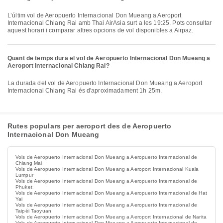
L’últim vol de Aeropuerto Internacional Don Mueang a Aeroport
Internacional Chiang Rai amb Thai AirAsia surt a les 19:25. Pots consultar
aquest horari i comparar altres opcions de vol disponibles a Airpaz.
Quant de temps dura el vol de Aeropuerto Internacional Don Mueang a
Aeroport Internacional Chiang Rai?
La durada del vol de Aeropuerto Internacional Don Mueang a Aeroport
Internacional Chiang Rai és d'aproximadament 1h 25m.
Rutes populars per aeroport des de Aeropuerto
Internacional Don Mueang
Vols de Aeropuerto Internacional Don Mueang a Aeropuerto Internacional de
Chiang Mai
Vols de Aeropuerto Internacional Don Mueang a Aeroport Internacional Kuala
Lumpur
Vols de Aeropuerto Internacional Don Mueang a Aeropuerto Internacional de
Phuket
Vols de Aeropuerto Internacional Don Mueang a Aeropuerto Internacional de Hat
Yai
Vols de Aeropuerto Internacional Don Mueang a Aeropuerto Internacional de
Taipéi Taoyuan
Vols de Aeropuerto Internacional Don Mueang a Aeroport Internacional de Narita
Vols de Aeropuerto Internacional Don Mueang a Aeropuerto Internacional de