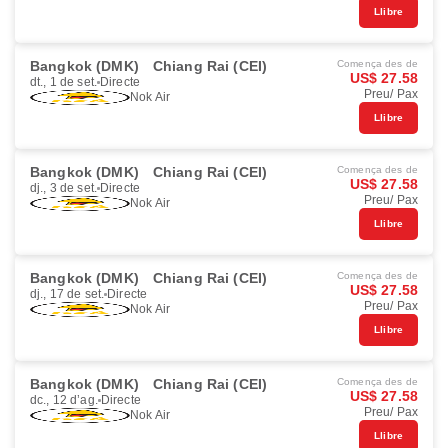
Llibre
Bangkok (DMK)
Chiang Rai (CEI)
Comença des de
US$ 27.58
dt., 1 de set.
Directe
Preu/ Pax
Nok Air
Llibre
Bangkok (DMK)
Chiang Rai (CEI)
Comença des de
US$ 27.58
dj., 3 de set.
Directe
Preu/ Pax
Nok Air
Llibre
Bangkok (DMK)
Chiang Rai (CEI)
Comença des de
US$ 27.58
dj., 17 de set.
Directe
Preu/ Pax
Nok Air
Llibre
Bangkok (DMK)
Chiang Rai (CEI)
Comença des de
US$ 27.58
dc., 12 d’ag.
Directe
Preu/ Pax
Nok Air
Llibre