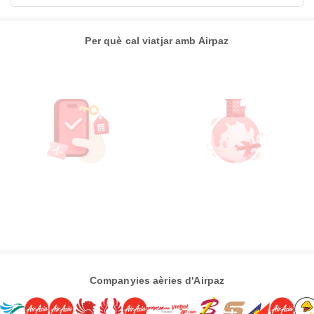
Per què cal viatjar amb Airpaz
Companyies aèries d'Airpaz