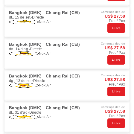
Bangkok (DMK)
Chiang Rai (CEI)
Comença des de
US$ 27.58
dt., 15 de set.
Directe
Preu/ Pax
Nok Air
Llibre
Bangkok (DMK)
Chiang Rai (CEI)
Comença des de
US$ 27.58
dv., 14 d’ag.
Directe
Preu/ Pax
Nok Air
Llibre
Bangkok (DMK)
Chiang Rai (CEI)
Comença des de
US$ 27.58
dg., 13 de set.
Directe
Preu/ Pax
Nok Air
Llibre
Bangkok (DMK)
Chiang Rai (CEI)
Comença des de
US$ 27.58
dl., 31 d’ag.
Directe
Preu/ Pax
Nok Air
Llibre