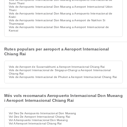
Surat Thani
Vols de Aeropuerto Internacional Don Mueang a Aeroport Internacional Udon
Thani
Vols de Aeropuerto Internacional Don Mueang a Aeropuerto Internacional de
Krabi
Vols de Aeropuerto Internacional Don Mueang a Aeroport de Nakhon Si
Thammarat
Vols de Aeropuerto Internacional Don Mueang a Aeroport Internacional de
Kansai
Rutes populars per aeroport a Aeroport Internacional
Chiang Rai
Vols de Aeroport de Suvarnabhumi a Aeroport Internacional Chiang Rai
Vols de Aeroport Internacional de Singapur-Changi a Aeroport Internacional
Chiang Rai
Vols de Aeropuerto Internacional de Phuket a Aeroport Internacional Chiang Rai
Més vols recomanats Aeropuerto Internacional Don Mueang
i Aeroport Internacional Chiang Rai
Vol Des De Aeropuerto Internacional Don Mueang
Vol Des De Aeroport Internacional Chiang Rai
Vol A Aeropuerto Internacional Don Mueang
Vol A Aeroport Internacional Chiang Rai