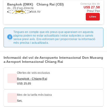
Bangkok (DMK)
Chiang Rai (CEI)
Comença des de
US$ 27.58
ds., 29 d’ag.
Directe
Preu/ Pax
Nok Air
Llibre
Tingues en compte que els preus que apareixen en aquesta
pàgina poden no estar actualitzats i estar subjectes a canvis
sense previ avís. Ens esforcem per proporcionar la informació
més precisa i actualitzada.
Informació del vol de Aeropuerto Internacional Don Mueang
a Aeroport Internacional Chiang Rai
Ofertes de vols exclusius
Bangkok - Chiang Rai
US$ 25.05
Mes de la tarifa més baixa
Set.