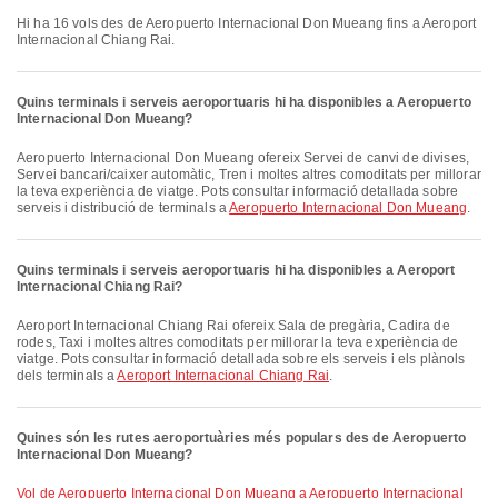
Hi ha 16 vols des de Aeropuerto Internacional Don Mueang fins a Aeroport
Internacional Chiang Rai.
Quins terminals i serveis aeroportuaris hi ha disponibles a Aeropuerto
Internacional Don Mueang?
Aeropuerto Internacional Don Mueang ofereix Servei de canvi de divises,
Servei bancari/caixer automàtic, Tren i moltes altres comoditats per millorar
la teva experiència de viatge. Pots consultar informació detallada sobre
serveis i distribució de terminals a
Aeropuerto Internacional Don Mueang
.
Quins terminals i serveis aeroportuaris hi ha disponibles a Aeroport
Internacional Chiang Rai?
Aeroport Internacional Chiang Rai ofereix Sala de pregària, Cadira de
rodes, Taxi i moltes altres comoditats per millorar la teva experiència de
viatge. Pots consultar informació detallada sobre els serveis i els plànols
dels terminals a
Aeroport Internacional Chiang Rai
.
Quines són les rutes aeroportuàries més populars des de Aeropuerto
Internacional Don Mueang?
vol de Aeropuerto Internacional Don Mueang a Aeropuerto Internacional