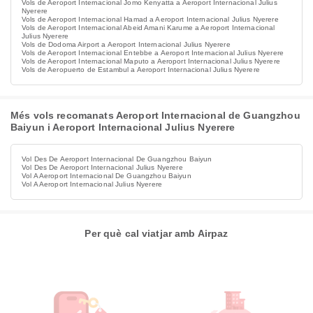
Vols de Aeroport Internacional Jomo Kenyatta a Aeroport Internacional Julius
Nyerere
Vols de Aeroport Internacional Hamad a Aeroport Internacional Julius Nyerere
Vols de Aeroport Internacional Abeid Amani Karume a Aeroport Internacional
Julius Nyerere
Vols de Dodoma Airport a Aeroport Internacional Julius Nyerere
Vols de Aeroport Internacional Entebbe a Aeroport Internacional Julius Nyerere
Vols de Aeroport Internacional Maputo a Aeroport Internacional Julius Nyerere
Vols de Aeropuerto de Estambul a Aeroport Internacional Julius Nyerere
Més vols recomanats Aeroport Internacional de Guangzhou
Baiyun i Aeroport Internacional Julius Nyerere
Vol Des De Aeroport Internacional De Guangzhou Baiyun
Vol Des De Aeroport Internacional Julius Nyerere
Vol A Aeroport Internacional De Guangzhou Baiyun
Vol A Aeroport Internacional Julius Nyerere
Per què cal viatjar amb Airpaz