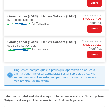
Llibre
Guangzhou (CAN)
Dar es Salaam (DAR)
Comença des de
US$ 770.21
dv., 2 d’oct.
Directe
Preu/ Pax
Air Tanzania
Llibre
Guangzhou (CAN)
Dar es Salaam (DAR)
Comença des de
US$ 770.67
dc., 30 de set.
Directe
Preu/ Pax
Air Tanzania
Llibre
Tingues en compte que els preus que apareixen en aquesta
pàgina poden no estar actualitzats i estar subjectes a canvis
sense previ avís. Ens esforcem per proporcionar la informació
més precisa i actualitzada.
Informació del vol de Aeroport Internacional de Guangzhou
Baiyun a Aeroport Internacional Julius Nyerere