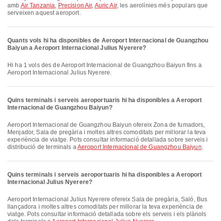
amb
Air Tanzania
,
Precision Air
,
Auric Air
, les aerolínies més populars que
serveixen aquest aeroport.
Quants vols hi ha disponibles de Aeroport Internacional de Guangzhou
Baiyun a Aeroport Internacional Julius Nyerere?
Hi ha 1 vols des de Aeroport Internacional de Guangzhou Baiyun fins a
Aeroport Internacional Julius Nyerere.
Quins terminals i serveis aeroportuaris hi ha disponibles a Aeroport
Internacional de Guangzhou Baiyun?
Aeroport Internacional de Guangzhou Baiyun ofereix Zona de fumadors,
Menjador, Sala de pregària i moltes altres comoditats per millorar la teva
experiència de viatge. Pots consultar informació detallada sobre serveis i
distribució de terminals a
Aeroport Internacional de Guangzhou Baiyun
.
Quins terminals i serveis aeroportuaris hi ha disponibles a Aeroport
Internacional Julius Nyerere?
Aeroport Internacional Julius Nyerere ofereix Sala de pregària, Saló, Bus
llançadora i moltes altres comoditats per millorar la teva experiència de
viatge. Pots consultar informació detallada sobre els serveis i els plànols