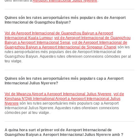
dels terminals a
Aeroport Internacional Julius Nyerere
.
Quines són les rutes aeroportuàries més populars des de Aeroport
Internacional de Guangzhou Baiyun?
vol de Aeroport Internacional de Guangzhou Baiyun a Aeroport
Internacional Kuala Lumpur
,
vol de Aeroport Internacional de Guangzhou
Baiyun a Aeroport Internacional Senai
,
vol de Aeroport Internacional de
Guangzhou Baiyun a Aeroport Internacional de Singapur-Changi
són les
rutes aeroportuàries més populars des de Aeroport Internacional de
Guangzhou Baiyun. Aquestes rutes ofereixen connexions còmodes per al
teu viatge.
Quines són les rutes aeroportuàries més populars cap a Aeroport
Internacional Julius Nyerere?
vol de Mwanza Airport a Aeroport Internacional Julius Nyerere
,
vol de
Kinshasa N'Djili International Airport a Aeroport Internacional Julius
Nyerere
són les rutes aeroportuàries més populars cap a Aeroport
Internacional Julius Nyerere. Aquestes rutes ofereixen connexions
còmodes per al teu viatge.
A quina hora surt el primer vol de Aeroport Internacional de
Guangzhou Baiyun a Aeroport Internacional Julius Nyerere amb ?