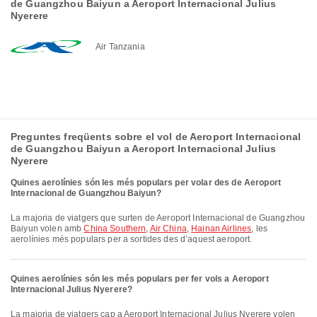
de Guangzhou Baiyun a Aeroport Internacional Julius
Nyerere
Air Tanzania
Preguntes freqüents sobre el vol de Aeroport Internacional
de Guangzhou Baiyun a Aeroport Internacional Julius
Nyerere
Quines aerolínies són les més populars per volar des de Aeroport
Internacional de Guangzhou Baiyun?
La majoria de viatgers que surten de Aeroport Internacional de Guangzhou
Baiyun volen amb
China Southern
,
Air China
,
Hainan Airlines
, les
aerolínies més populars per a sortides des d’aquest aeroport.
Quines aerolínies són les més populars per fer vols a Aeroport
Internacional Julius Nyerere?
La majoria de viatgers cap a Aeroport Internacional Julius Nyerere volen