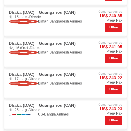
Dhaka (DAC)
Guangzhou (CAN)
Comença des de
US$ 240.85
dj., 15 d’oct.
Directe
Preu/ Pax
Biman Bangladesh Airlines
Llibre
Dhaka (DAC)
Guangzhou (CAN)
Comença des de
US$ 241.05
dv., 16 d’oct.
Directe
Preu/ Pax
Biman Bangladesh Airlines
Llibre
Dhaka (DAC)
Guangzhou (CAN)
Comença des de
US$ 243.22
dl., 17 d’ag.
Directe
Preu/ Pax
Biman Bangladesh Airlines
Llibre
Dhaka (DAC)
Guangzhou (CAN)
Comença des de
US$ 243.23
dt., 25 d’ag.
Directe
Preu/ Pax
US-Bangla Airlines
Llibre