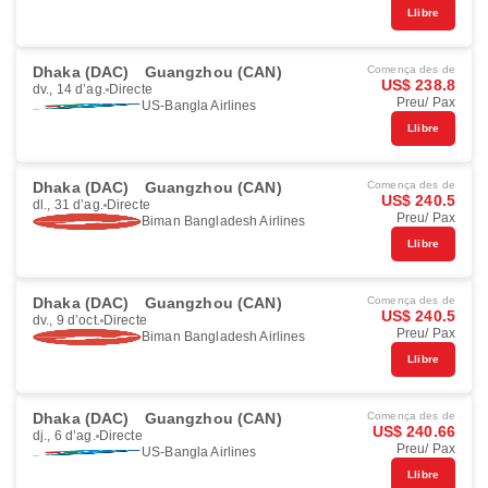
Llibre
Dhaka (DAC)
Guangzhou (CAN)
Comença des de
US$ 238.8
dv., 14 d’ag.
Directe
Preu/ Pax
US-Bangla Airlines
Llibre
Dhaka (DAC)
Guangzhou (CAN)
Comença des de
US$ 240.5
dl., 31 d’ag.
Directe
Preu/ Pax
Biman Bangladesh Airlines
Llibre
Dhaka (DAC)
Guangzhou (CAN)
Comença des de
US$ 240.5
dv., 9 d’oct.
Directe
Preu/ Pax
Biman Bangladesh Airlines
Llibre
Dhaka (DAC)
Guangzhou (CAN)
Comença des de
US$ 240.66
dj., 6 d’ag.
Directe
Preu/ Pax
US-Bangla Airlines
Llibre