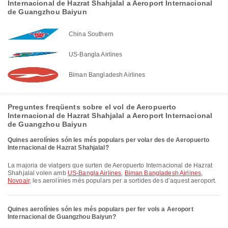
Internacional de Hazrat Shahjalal a Aeroport Internacional
de Guangzhou Baiyun
China Southern
US-Bangla Airlines
Biman Bangladesh Airlines
Preguntes freqüents sobre el vol de Aeropuerto
Internacional de Hazrat Shahjalal a Aeroport Internacional
de Guangzhou Baiyun
Quines aerolínies són les més populars per volar des de Aeropuerto
Internacional de Hazrat Shahjalal?
La majoria de viatgers que surten de Aeropuerto Internacional de Hazrat
Shahjalal volen amb
US-Bangla Airlines
,
Biman Bangladesh Airlines
,
Novoair
, les aerolínies més populars per a sortides des d’aquest aeroport.
Quines aerolínies són les més populars per fer vols a Aeroport
Internacional de Guangzhou Baiyun?