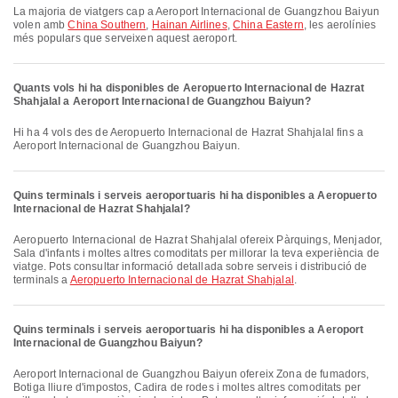
La majoria de viatgers cap a Aeroport Internacional de Guangzhou Baiyun
volen amb
China Southern
,
Hainan Airlines
,
China Eastern
, les aerolínies
més populars que serveixen aquest aeroport.
Quants vols hi ha disponibles de Aeropuerto Internacional de Hazrat
Shahjalal a Aeroport Internacional de Guangzhou Baiyun?
Hi ha 4 vols des de Aeropuerto Internacional de Hazrat Shahjalal fins a
Aeroport Internacional de Guangzhou Baiyun.
Quins terminals i serveis aeroportuaris hi ha disponibles a Aeropuerto
Internacional de Hazrat Shahjalal?
Aeropuerto Internacional de Hazrat Shahjalal ofereix Pàrquings, Menjador,
Sala d'infants i moltes altres comoditats per millorar la teva experiència de
viatge. Pots consultar informació detallada sobre serveis i distribució de
terminals a
Aeropuerto Internacional de Hazrat Shahjalal
.
Quins terminals i serveis aeroportuaris hi ha disponibles a Aeroport
Internacional de Guangzhou Baiyun?
Aeroport Internacional de Guangzhou Baiyun ofereix Zona de fumadors,
Botiga lliure d'impostos, Cadira de rodes i moltes altres comoditats per