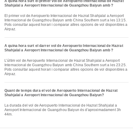
A quina hora surt el primer vol de Aeropuerto Internacional de Hazrat
Shahjalal a Aeroport Internacional de Guangzhou Baiyun amb ?
El primer vol de Aeropuerto Internacional de Hazrat Shahjalal a Aeroport
Internacional de Guangzhou Baiyun amb China Southern surt a les 13:15.
Pots consultar aquest horari i comparar altres opcions de vol disponibles a
Airpaz.
A quina hora surt el darrer vol de Aeropuerto Internacional de Hazrat
Shahjalal a Aeroport Internacional de Guangzhou Baiyun amb ?
L’últim vol de Aeropuerto Internacional de Hazrat Shahjalal a Aeroport
Internacional de Guangzhou Baiyun amb China Southern surt a les 23:25.
Pots consultar aquest horari i comparar altres opcions de vol disponibles a
Airpaz.
Quant de temps dura el vol de Aeropuerto Internacional de Hazrat
Shahjalal a Aeroport Internacional de Guangzhou Baiyun?
La durada del vol de Aeropuerto Internacional de Hazrat Shahjalal a
Aeroport Internacional de Guangzhou Baiyun és d'aproximadament 3h
44m.