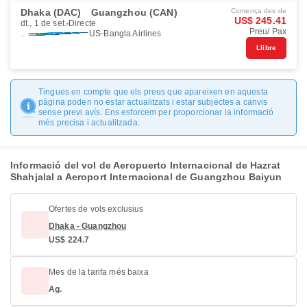
Dhaka (DAC)
Guangzhou (CAN)
Comença des de
US$ 245.41
dt., 1 de set.
Directe
Preu/ Pax
US-Bangla Airlines
Llibre
Tingues en compte que els preus que apareixen en aquesta
pàgina poden no estar actualitzats i estar subjectes a canvis
sense previ avís. Ens esforcem per proporcionar la informació
més precisa i actualitzada.
Informació del vol de Aeropuerto Internacional de Hazrat
Shahjalal a Aeroport Internacional de Guangzhou Baiyun
Ofertes de vols exclusius
Dhaka - Guangzhou
US$ 224.7
Mes de la tarifa més baixa
Ag.