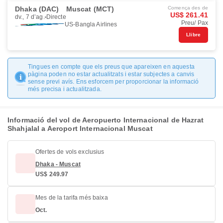
Dhaka (DAC)
Muscat (MCT)
Comença des de
US$ 261.41
dv., 7 d’ag.
Directe
Preu/ Pax
US-Bangla Airlines
Llibre
Tingues en compte que els preus que apareixen en aquesta
pàgina poden no estar actualitzats i estar subjectes a canvis
sense previ avís. Ens esforcem per proporcionar la informació
més precisa i actualitzada.
Informació del vol de Aeropuerto Internacional de Hazrat
Shahjalal a Aeroport Internacional Muscat
Ofertes de vols exclusius
Dhaka - Muscat
US$ 249.97
Mes de la tarifa més baixa
Oct.