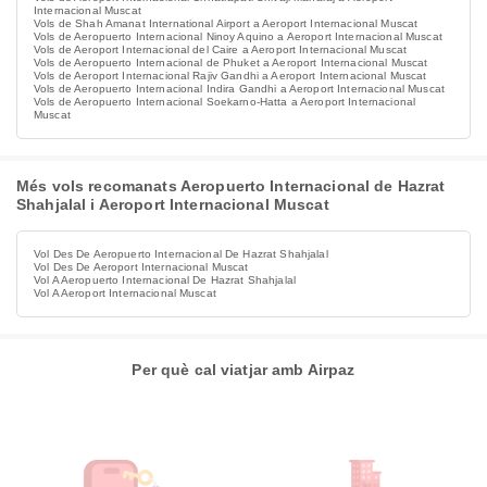
Internacional Muscat
Vols de Shah Amanat International Airport a Aeroport Internacional Muscat
Vols de Aeropuerto Internacional Ninoy Aquino a Aeroport Internacional Muscat
Vols de Aeroport Internacional del Caire a Aeroport Internacional Muscat
Vols de Aeropuerto Internacional de Phuket a Aeroport Internacional Muscat
Vols de Aeroport Internacional Rajiv Gandhi a Aeroport Internacional Muscat
Vols de Aeropuerto Internacional Indira Gandhi a Aeroport Internacional Muscat
Vols de Aeropuerto Internacional Soekarno-Hatta a Aeroport Internacional
Muscat
Més vols recomanats Aeropuerto Internacional de Hazrat
Shahjalal i Aeroport Internacional Muscat
Vol Des De Aeropuerto Internacional De Hazrat Shahjalal
Vol Des De Aeroport Internacional Muscat
Vol A Aeropuerto Internacional De Hazrat Shahjalal
Vol A Aeroport Internacional Muscat
Per què cal viatjar amb Airpaz