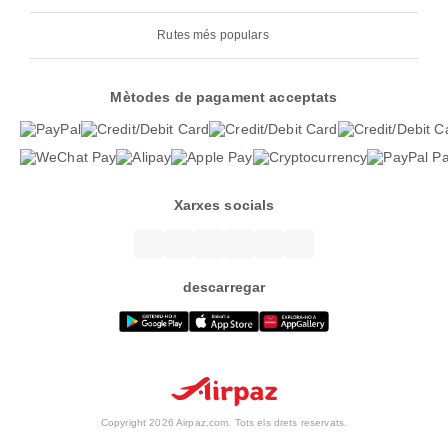
Rutes més populars
Mètodes de pagament acceptats
Xarxes socials
descarregar
Copyright 2026 Airpaz.com. Tots els drets reservats.