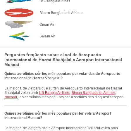
US-Bangla Airlines
Biman Bangladesh Airlines
Oman Air
Salam Air
Preguntes freqüents sobre el vol de Aeropuerto
Internacional de Hazrat Shahjalal a Aeroport Internacional
Muscat
Quines aerolínies són les més populars per volar des de Aeropuerto
Internacional de Hazrat Shahjalal?
La majoria de viatgers que surten de Aeropuerto Internacional de Hazrat
Shahjalal volen amb
US-Bangla Airlines
,
Biman Bangladesh Airlines
,
Novoair
, les aerolínies més populars per a sortides des d’aquest aeroport.
Quines aerolínies són les més populars per fer vols a Aeroport
Internacional Muscat?
La majoria de viatgers cap a Aeroport Internacional Muscat volen amb