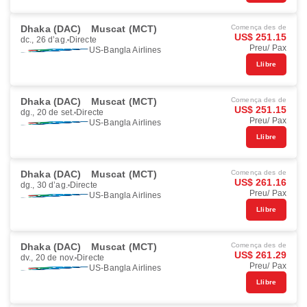
Dhaka (DAC)
Muscat (MCT)
Comença des de
US$ 251.15
dc., 26 d’ag.
Directe
Preu/ Pax
US-Bangla Airlines
Llibre
Dhaka (DAC)
Muscat (MCT)
Comença des de
US$ 251.15
dg., 20 de set.
Directe
Preu/ Pax
US-Bangla Airlines
Llibre
Dhaka (DAC)
Muscat (MCT)
Comença des de
US$ 261.16
dg., 30 d’ag.
Directe
Preu/ Pax
US-Bangla Airlines
Llibre
Dhaka (DAC)
Muscat (MCT)
Comença des de
US$ 261.29
dv., 20 de nov.
Directe
Preu/ Pax
US-Bangla Airlines
Llibre