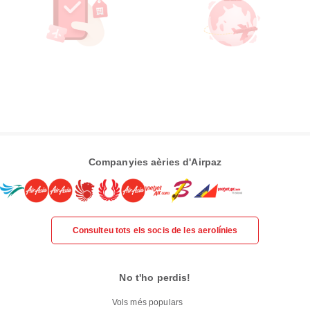
Companyies aèries d'Airpaz
Consulteu tots els socis de les aerolínies
No t'ho perdis!
Vols més populars