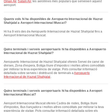
Oman Air
,
Salam Air
, les aerolínies més populars que serveixen aquest
aeroport.
Quants vols hi ha disponibles de Aeropuerto Internacional de Hazrat
Shahjalal a Aeroport Internacional Muscat?
Hi ha 9 vols des de Aeropuerto Internacional de Hazrat Shahjalal fins a
Aeroport Internacional Muscat.
Quins terminals i serveis aeroportuaris hi ha disponibles a Aeropuerto
Internacional de Hazrat Shahjalal?
Aeropuerto Internacional de Hazrat Shahjalal ofereix Servei de canvi de
divises, Zona d'espera, Botiga lliure d'impostos i moltes altres comoditats
per millorar la teva experiència de viatge. Pots consultar informació
detallada sobre serveis i distribució de terminals a
Aeropuerto
Internacional de Hazrat Shahjalal
.
Quins terminals i serveis aeroportuaris hi ha disponibles a Aeroport
Internacional Muscat?
Aeroport Internacional Muscat ofereix Cadira de rodes, Botiga lliure
d'impostos, Bus llançadora i moltes altres comoditats per millorar la teva
experiència de viatge. Pots consultar informació detallada sobre els