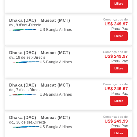
Llibre
Dhaka (DAC)
Muscat (MCT)
Comença des de
US$ 249.97
dv., 9 d’oct.
Directe
Preu/ Pax
US-Bangla Airlines
Llibre
Dhaka (DAC)
Muscat (MCT)
Comença des de
US$ 249.97
dv., 18 de set.
Directe
Preu/ Pax
US-Bangla Airlines
Llibre
Dhaka (DAC)
Muscat (MCT)
Comença des de
US$ 249.97
dc., 7 d’oct.
Directe
Preu/ Pax
US-Bangla Airlines
Llibre
Dhaka (DAC)
Muscat (MCT)
Comença des de
US$ 249.99
dc., 30 de set.
Directe
Preu/ Pax
US-Bangla Airlines
Llibre