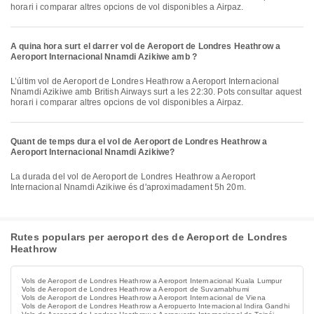
horari i comparar altres opcions de vol disponibles a Airpaz.
A quina hora surt el darrer vol de Aeroport de Londres Heathrow a
Aeroport Internacional Nnamdi Azikiwe amb ?
L’últim vol de Aeroport de Londres Heathrow a Aeroport Internacional
Nnamdi Azikiwe amb British Airways surt a les 22:30. Pots consultar aquest
horari i comparar altres opcions de vol disponibles a Airpaz.
Quant de temps dura el vol de Aeroport de Londres Heathrow a
Aeroport Internacional Nnamdi Azikiwe?
La durada del vol de Aeroport de Londres Heathrow a Aeroport
Internacional Nnamdi Azikiwe és d'aproximadament 5h 20m.
Rutes populars per aeroport des de Aeroport de Londres
Heathrow
Vols de Aeroport de Londres Heathrow a Aeroport Internacional Kuala Lumpur
Vols de Aeroport de Londres Heathrow a Aeroport de Suvarnabhumi
Vols de Aeroport de Londres Heathrow a Aeroport Internacional de Viena
Vols de Aeroport de Londres Heathrow a Aeropuerto Internacional Indira Gandhi