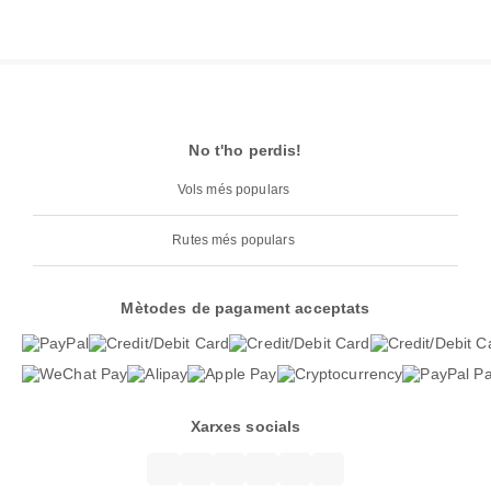
No t'ho perdis!
Vols més populars
Rutes més populars
Mètodes de pagament acceptats
Xarxes socials