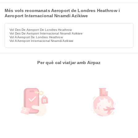
Més vols recomanats Aeroport de Londres Heathrow i
Aeroport Internacional Nnamdi Azikiwe
Vol Des De Aeroport De Londres Heathrow
Vol Des De Aeroport Internacional Nnamdi Azikiwe
Vol A Aeroport De Londres Heathrow
Vol A Aeroport Internacional Nnamdi Azikiwe
Per què cal viatjar amb Airpaz