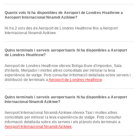
Quants vols hi ha disponibles de Aeroport de Londres Heathrow a
Aeroport Internacional Nnamdi Azikiwe?
Hi ha 2 vols des de Aeroport de Londres Heathrow fins a Aeroport
Internacional Nnamdi Azikiwe.
Quins terminals i serveis aeroportuaris hi ha disponibles a Aeroport
de Londres Heathrow?
Aeroport de Londres Heathrow ofereix Botiga lliure d'impostos, Sala
d'infants, Menjador i moltes altres comoditats per millorar la teva
experiència de viatge. Pots consultar informació detallada sobre serveis i
distribució de terminals a
Aeroport de Londres Heathrow
.
Quins terminals i serveis aeroportuaris hi ha disponibles a Aeroport
Internacional Nnamdi Azikiwe?
Aeroport Internacional Nnamdi Azikiwe ofereix Taxi i moltes altres
comoditats per millorar la teva experiència de viatge. Pots consultar
informació detallada sobre els serveis i els plànols dels terminals a
Aeroport Internacional Nnamdi Azikiwe
.