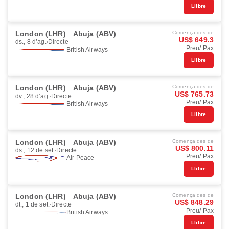
Llibre
London (LHR)
Abuja (ABV)
Comença des de
US$ 649.3
ds., 8 d’ag.
Directe
Preu/ Pax
British Airways
Llibre
London (LHR)
Abuja (ABV)
Comença des de
US$ 765.73
dv., 28 d’ag.
Directe
Preu/ Pax
British Airways
Llibre
London (LHR)
Abuja (ABV)
Comença des de
US$ 800.11
ds., 12 de set.
Directe
Preu/ Pax
Air Peace
Llibre
London (LHR)
Abuja (ABV)
Comença des de
US$ 848.29
dt., 1 de set.
Directe
Preu/ Pax
British Airways
Llibre