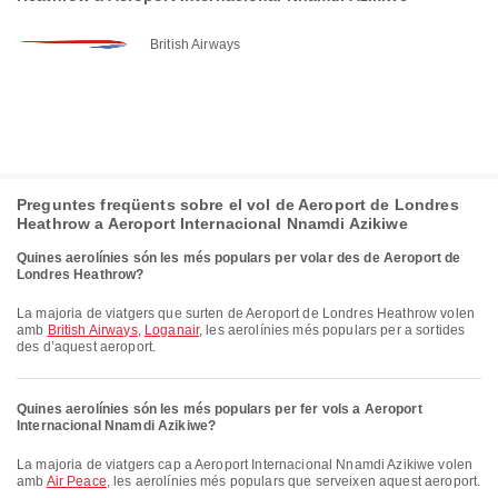
British Airways
Preguntes freqüents sobre el vol de Aeroport de Londres
Heathrow a Aeroport Internacional Nnamdi Azikiwe
Quines aerolínies són les més populars per volar des de Aeroport de
Londres Heathrow?
La majoria de viatgers que surten de Aeroport de Londres Heathrow volen
amb
British Airways
,
Loganair
, les aerolínies més populars per a sortides
des d’aquest aeroport.
Quines aerolínies són les més populars per fer vols a Aeroport
Internacional Nnamdi Azikiwe?
La majoria de viatgers cap a Aeroport Internacional Nnamdi Azikiwe volen
amb
Air Peace
, les aerolínies més populars que serveixen aquest aeroport.