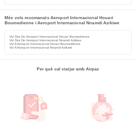
Més vols recomanats Aeroport Internacional Houari
Boumedienne i Aeroport Internacional Nnamdi Azikiwe
Vol Des De Aeroport Internacional Houari Boumedienne
Vol Des De Aeroport Internacional Nnamdi Azikiwe
Vol A Aeroport Internacional Houari Boumedienne
Vol A Aeroport Internacional Nnamdi Azikiwe
Per què cal viatjar amb Airpaz