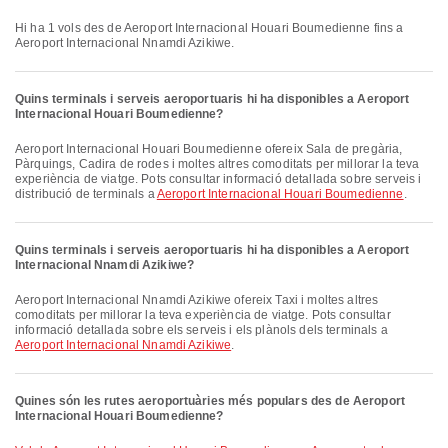
Hi ha 1 vols des de Aeroport Internacional Houari Boumedienne fins a
Aeroport Internacional Nnamdi Azikiwe.
Quins terminals i serveis aeroportuaris hi ha disponibles a Aeroport
Internacional Houari Boumedienne?
Aeroport Internacional Houari Boumedienne ofereix Sala de pregària,
Pàrquings, Cadira de rodes i moltes altres comoditats per millorar la teva
experiència de viatge. Pots consultar informació detallada sobre serveis i
distribució de terminals a
Aeroport Internacional Houari Boumedienne
.
Quins terminals i serveis aeroportuaris hi ha disponibles a Aeroport
Internacional Nnamdi Azikiwe?
Aeroport Internacional Nnamdi Azikiwe ofereix Taxi i moltes altres
comoditats per millorar la teva experiència de viatge. Pots consultar
informació detallada sobre els serveis i els plànols dels terminals a
Aeroport Internacional Nnamdi Azikiwe
.
Quines són les rutes aeroportuàries més populars des de Aeroport
Internacional Houari Boumedienne?