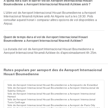
A quina hora surt el darrer vol de Aeroport Internacional Houari
Boumedienne a Aeroport Internacional Nnamdi Azikiwe amb ?
L’últim vol de Aeroport Internacional Houari Boumedienne a Aeroport
Internacional Nnamdi Azikiwe amb Air Algerie surt a les 19:30. Pots
consultar aquest horari i comparar altres opcions de vol disponibles a
Airpaz.
Quant de temps dura el vol de Aeroport Internacional Houari
Boumedienne a Aeroport Internacional Nnamdi Azikiwe?
La durada del vol de Aeroport Internacional Houari Boumedienne a
Aeroport Internacional Nnamdi Azikiwe és d'aproximadament 4h 25m.
Rutes populars per aeroport des de Aeroport Internacional
Houari Boumedienne
Vols de Aeroport Internacional Houari Boumedienne a Aeropuerto de Estambul
Vols de Aeroport Internacional Houari Boumedienne a Aeroport Internacional de
Sabiha Gökçen
Vols de Aeroport Internacional Houari Boumedienne a Aeroport Internacional
Hamad
Vols de Aeroport Internacional Houari Boumedienne a Aeroport Internacional
Tunis Carthage
Vols de Aeroport Internacional Houari Boumedienne a Aeroport de Paris Orly