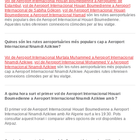
vol de Aeroport Internacional Houari Boumedienne a Aeropuerto de
Estambul
,
vol de Aeroport Internacional Houari Boumedienne a Aeroport
Internacional de Sabiha Gökçen
,
vol de Aeroport Internacional Houari
Boumedienne a Aeroport Internacional Hamad
són les rutes aeroportuàries
més populars des de Aeroport Internacional Houari Boumedienne.
Aquestes rutes ofereixen connexions còmodes per al teu viatge.
Quines són les rutes aeroportuàries més populars cap a Aeroport
Internacional Nnamdi Azikiwe?
vol de Aeroport Internacional Murtala Muhammed a Aeroport Internacional
Nnamdi Azikiwe
,
vol de Aeroport Internacional Mohammed V a Aeroport
Internacional Nnamdi Azikiwe
són les rutes aeroportuàries més populars
cap a Aeroport Internacional Nnamdi Azikiwe. Aquestes rutes ofereixen
connexions còmodes per al teu viatge.
A quina hora surt el primer vol de Aeroport Internacional Houari
Boumedienne a Aeroport Internacional Nnamdi Azikiwe amb ?
El primer vol de Aeroport Internacional Houari Boumedienne a Aeroport
Internacional Nnamdi Azikiwe amb Air Algerie surt a les 19:30. Pots
consultar aquest horari i comparar altres opcions de vol disponibles a
Airpaz.