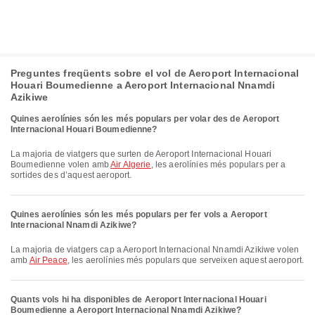
Preguntes freqüents sobre el vol de Aeroport Internacional
Houari Boumedienne a Aeroport Internacional Nnamdi
Azikiwe
Quines aerolínies són les més populars per volar des de Aeroport
Internacional Houari Boumedienne?
La majoria de viatgers que surten de Aeroport Internacional Houari
Boumedienne volen amb
Air Algerie
, les aerolínies més populars per a
sortides des d’aquest aeroport.
Quines aerolínies són les més populars per fer vols a Aeroport
Internacional Nnamdi Azikiwe?
La majoria de viatgers cap a Aeroport Internacional Nnamdi Azikiwe volen
amb
Air Peace
, les aerolínies més populars que serveixen aquest aeroport.
Quants vols hi ha disponibles de Aeroport Internacional Houari
Boumedienne a Aeroport Internacional Nnamdi Azikiwe?