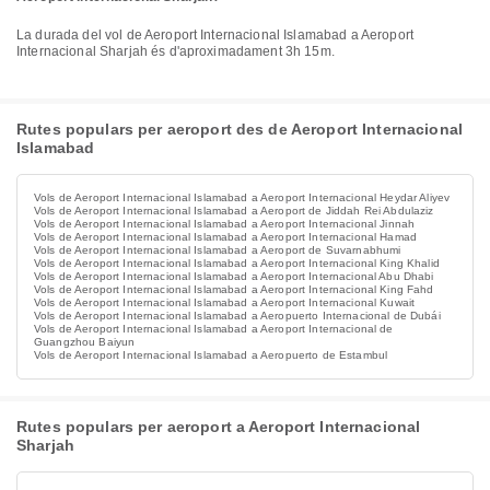
La durada del vol de Aeroport Internacional Islamabad a Aeroport
Internacional Sharjah és d'aproximadament 3h 15m.
Rutes populars per aeroport des de Aeroport Internacional
Islamabad
Vols de Aeroport Internacional Islamabad a Aeroport Internacional Heydar Aliyev
Vols de Aeroport Internacional Islamabad a Aeroport de Jiddah Rei Abdulaziz
Vols de Aeroport Internacional Islamabad a Aeroport Internacional Jinnah
Vols de Aeroport Internacional Islamabad a Aeroport Internacional Hamad
Vols de Aeroport Internacional Islamabad a Aeroport de Suvarnabhumi
Vols de Aeroport Internacional Islamabad a Aeroport Internacional King Khalid
Vols de Aeroport Internacional Islamabad a Aeroport Internacional Abu Dhabi
Vols de Aeroport Internacional Islamabad a Aeroport Internacional King Fahd
Vols de Aeroport Internacional Islamabad a Aeroport Internacional Kuwait
Vols de Aeroport Internacional Islamabad a Aeropuerto Internacional de Dubái
Vols de Aeroport Internacional Islamabad a Aeroport Internacional de
Guangzhou Baiyun
Vols de Aeroport Internacional Islamabad a Aeropuerto de Estambul
Rutes populars per aeroport a Aeroport Internacional
Sharjah