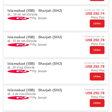
Islamabad (ISB)
Sharjah (SHJ)
Comença des de
US$ 292.74
dc., 16 de set.
Directe
Preu/ Pax
Fly Jinnah
Llibre
Islamabad (ISB)
Sharjah (SHJ)
Comença des de
US$ 292.78
dj., 10 de set.
Directe
Preu/ Pax
Fly Jinnah
Llibre
Islamabad (ISB)
Sharjah (SHJ)
Comença des de
US$ 292.78
dj., 20 d’ag.
Directe
Preu/ Pax
Fly Jinnah
Llibre
Islamabad (ISB)
Sharjah (SHJ)
Comença des de
US$ 292.78
dt., 3 de nov.
Directe
Preu/ Pax
Fly Jinnah
Llibre