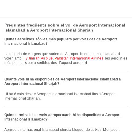
Preguntes freqüents sobre el vol de Aeroport Internacional
Islamabad a Aeroport Internacional Sharjah
Quines aerolínies són les més populars per volar des de Aeroport
Internacional Islamabad?
La majoria de viatgers que surten de Aeroport Internacional Islamabad
volen amb
Fly Jinnah
,
Airblue
,
Pakistan International Airlines
, les aerolínies
més populars per a sortides des d’aquest aeroport.
Quants vols hi ha disponibles de Aeroport Internacional Islamabad a
Aeroport Internacional Sharjah?
Hi ha 6 vols des de Aeroport Internacional Islamabad fins a Aeroport
Internacional Sharjah.
Quins terminals i serveis aeroportuaris hi ha disponibles a Aeroport
Internacional Islamabad?
Aeroport Internacional Islamabad ofereix Lloguer de cotxes, Menjador,