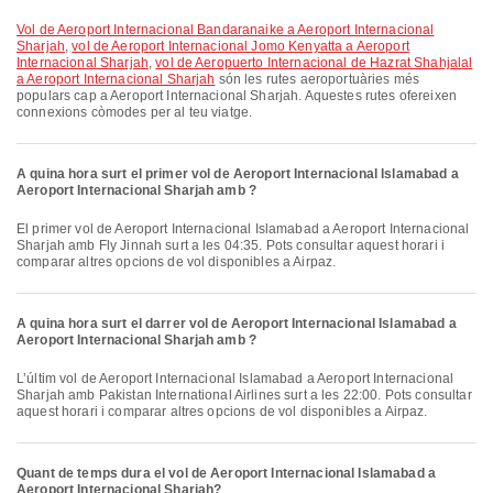
vol de Aeroport Internacional Bandaranaike a Aeroport Internacional
Sharjah
,
vol de Aeroport Internacional Jomo Kenyatta a Aeroport
Internacional Sharjah
,
vol de Aeropuerto Internacional de Hazrat Shahjalal
a Aeroport Internacional Sharjah
són les rutes aeroportuàries més
populars cap a Aeroport Internacional Sharjah. Aquestes rutes ofereixen
connexions còmodes per al teu viatge.
A quina hora surt el primer vol de Aeroport Internacional Islamabad a
Aeroport Internacional Sharjah amb ?
El primer vol de Aeroport Internacional Islamabad a Aeroport Internacional
Sharjah amb Fly Jinnah surt a les 04:35. Pots consultar aquest horari i
comparar altres opcions de vol disponibles a Airpaz.
A quina hora surt el darrer vol de Aeroport Internacional Islamabad a
Aeroport Internacional Sharjah amb ?
L’últim vol de Aeroport Internacional Islamabad a Aeroport Internacional
Sharjah amb Pakistan International Airlines surt a les 22:00. Pots consultar
aquest horari i comparar altres opcions de vol disponibles a Airpaz.
Quant de temps dura el vol de Aeroport Internacional Islamabad a
Aeroport Internacional Sharjah?