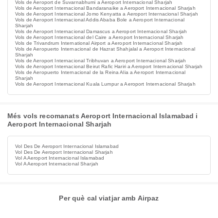
Vols de Aeroport de Suvarnabhumi a Aeroport Internacional Sharjah
Vols de Aeroport Internacional Bandaranaike a Aeroport Internacional Sharjah
Vols de Aeroport Internacional Jomo Kenyatta a Aeroport Internacional Sharjah
Vols de Aeroport Internacional Addis Ababa Bole a Aeroport Internacional
Sharjah
Vols de Aeroport Internacional Damascus a Aeroport Internacional Sharjah
Vols de Aeroport Internacional del Caire a Aeroport Internacional Sharjah
Vols de Trivandrum International Airport a Aeroport Internacional Sharjah
Vols de Aeropuerto Internacional de Hazrat Shahjalal a Aeroport Internacional
Sharjah
Vols de Aeroport Internacional Tribhuvan a Aeroport Internacional Sharjah
Vols de Aeroport Internacional Beirut Rafic Hariri a Aeroport Internacional Sharjah
Vols de Aeropuerto Internacional de la Reina Alia a Aeroport Internacional
Sharjah
Vols de Aeroport Internacional Kuala Lumpur a Aeroport Internacional Sharjah
Més vols recomanats Aeroport Internacional Islamabad i
Aeroport Internacional Sharjah
Vol Des De Aeroport Internacional Islamabad
Vol Des De Aeroport Internacional Sharjah
Vol A Aeroport Internacional Islamabad
Vol A Aeroport Internacional Sharjah
Per què cal viatjar amb Airpaz