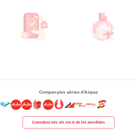
Companyies aèries d'Airpaz
Consulteu tots els socis de les aerolínies