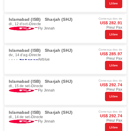
Llibre
Islamabad (ISB)
Sharjah (SHJ)
Comença des de
US$ 282.91
dl., 12 d’oct.
Directe
Preu/ Pax
Fly Jinnah
Llibre
Islamabad (ISB)
Sharjah (SHJ)
Comença des de
US$ 285.97
dv., 14 d’ag.
Directe
Preu/ Pax
Airblue
Llibre
Islamabad (ISB)
Sharjah (SHJ)
Comença des de
US$ 292.74
dt., 15 de set.
Directe
Preu/ Pax
Fly Jinnah
Llibre
Islamabad (ISB)
Sharjah (SHJ)
Comença des de
US$ 292.74
dl., 14 de set.
Directe
Preu/ Pax
Fly Jinnah
Llibre