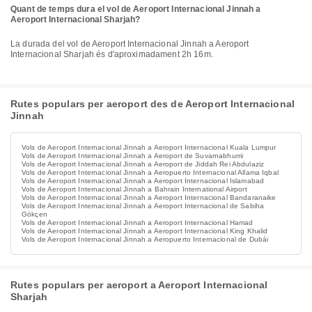
Quant de temps dura el vol de Aeroport Internacional Jinnah a
Aeroport Internacional Sharjah?
La durada del vol de Aeroport Internacional Jinnah a Aeroport
Internacional Sharjah és d'aproximadament 2h 16m.
Rutes populars per aeroport des de Aeroport Internacional
Jinnah
Vols de Aeroport Internacional Jinnah a Aeroport Internacional Kuala Lumpur
Vols de Aeroport Internacional Jinnah a Aeroport de Suvarnabhumi
Vols de Aeroport Internacional Jinnah a Aeroport de Jiddah Rei Abdulaziz
Vols de Aeroport Internacional Jinnah a Aeropuerto Internacional Allama Iqbal
Vols de Aeroport Internacional Jinnah a Aeroport Internacional Islamabad
Vols de Aeroport Internacional Jinnah a Bahrain International Airport
Vols de Aeroport Internacional Jinnah a Aeroport Internacional Bandaranaike
Vols de Aeroport Internacional Jinnah a Aeroport Internacional de Sabiha
Gökçen
Vols de Aeroport Internacional Jinnah a Aeroport Internacional Hamad
Vols de Aeroport Internacional Jinnah a Aeroport Internacional King Khalid
Vols de Aeroport Internacional Jinnah a Aeropuerto Internacional de Dubái
Rutes populars per aeroport a Aeroport Internacional
Sharjah