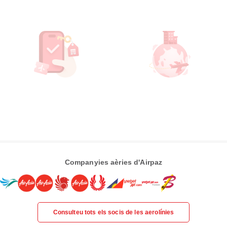
Companyies aèries d'Airpaz
Consulteu tots els socis de les aerolínies