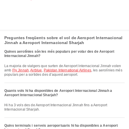
Preguntes freqüents sobre el vol de Aeroport Internacional
Jinnah a Aeroport Internacional Sharjah
Quines aerolínies són les més populars per volar des de Aeroport
Internacional Jinnah?
La majoria de viatgers que surten de Aeroport Internacional Jinnah volen
amb
Fly Jinnah
,
Airblue
,
Pakistan International Airlines
, les aerolínies més
populars per a sortides des d’aquest aeroport.
Quants vols hi ha disponibles de Aeroport Internacional Jinnah a
Aeroport Internacional Sharjah?
Hi ha 3 vols des de Aeroport Internacional Jinnah fins a Aeroport
Internacional Sharjah.
Quins terminals i serveis aeroportuaris hi ha disponibles a Aeroport