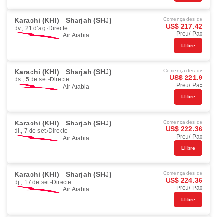
Karachi (KHI)
Sharjah (SHJ)
Comença des de
US$ 217.42
dv., 21 d’ag.
Directe
Preu/ Pax
Air Arabia
Llibre
Karachi (KHI)
Sharjah (SHJ)
Comença des de
US$ 221.9
ds., 5 de set.
Directe
Preu/ Pax
Air Arabia
Llibre
Karachi (KHI)
Sharjah (SHJ)
Comença des de
US$ 222.36
dl., 7 de set.
Directe
Preu/ Pax
Air Arabia
Llibre
Karachi (KHI)
Sharjah (SHJ)
Comença des de
US$ 224.36
dj., 17 de set.
Directe
Preu/ Pax
Air Arabia
Llibre