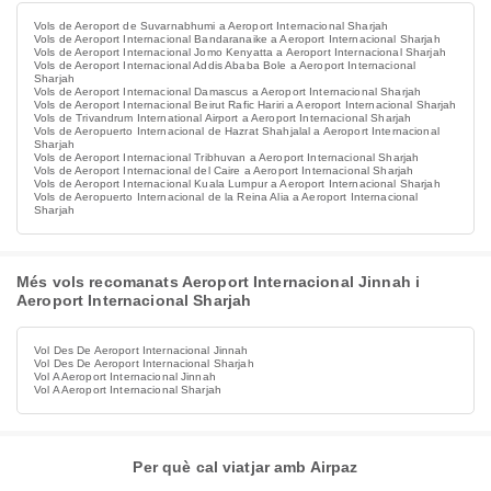
Vols de Aeroport de Suvarnabhumi a Aeroport Internacional Sharjah
Vols de Aeroport Internacional Bandaranaike a Aeroport Internacional Sharjah
Vols de Aeroport Internacional Jomo Kenyatta a Aeroport Internacional Sharjah
Vols de Aeroport Internacional Addis Ababa Bole a Aeroport Internacional
Sharjah
Vols de Aeroport Internacional Damascus a Aeroport Internacional Sharjah
Vols de Aeroport Internacional Beirut Rafic Hariri a Aeroport Internacional Sharjah
Vols de Trivandrum International Airport a Aeroport Internacional Sharjah
Vols de Aeropuerto Internacional de Hazrat Shahjalal a Aeroport Internacional
Sharjah
Vols de Aeroport Internacional Tribhuvan a Aeroport Internacional Sharjah
Vols de Aeroport Internacional del Caire a Aeroport Internacional Sharjah
Vols de Aeroport Internacional Kuala Lumpur a Aeroport Internacional Sharjah
Vols de Aeropuerto Internacional de la Reina Alia a Aeroport Internacional
Sharjah
Més vols recomanats Aeroport Internacional Jinnah i
Aeroport Internacional Sharjah
Vol Des De Aeroport Internacional Jinnah
Vol Des De Aeroport Internacional Sharjah
Vol A Aeroport Internacional Jinnah
Vol A Aeroport Internacional Sharjah
Per què cal viatjar amb Airpaz