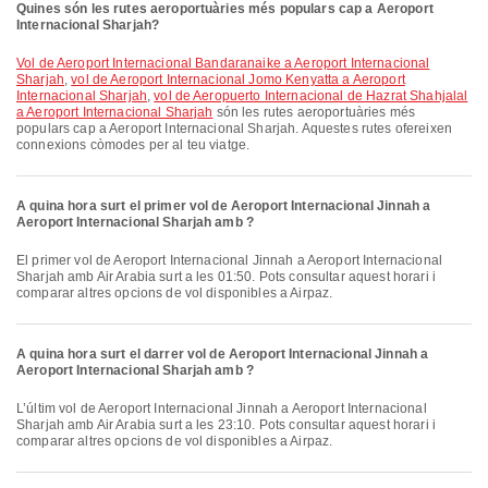
Quines són les rutes aeroportuàries més populars cap a Aeroport
Internacional Sharjah?
vol de Aeroport Internacional Bandaranaike a Aeroport Internacional
Sharjah
,
vol de Aeroport Internacional Jomo Kenyatta a Aeroport
Internacional Sharjah
,
vol de Aeropuerto Internacional de Hazrat Shahjalal
a Aeroport Internacional Sharjah
són les rutes aeroportuàries més
populars cap a Aeroport Internacional Sharjah. Aquestes rutes ofereixen
connexions còmodes per al teu viatge.
A quina hora surt el primer vol de Aeroport Internacional Jinnah a
Aeroport Internacional Sharjah amb ?
El primer vol de Aeroport Internacional Jinnah a Aeroport Internacional
Sharjah amb Air Arabia surt a les 01:50. Pots consultar aquest horari i
comparar altres opcions de vol disponibles a Airpaz.
A quina hora surt el darrer vol de Aeroport Internacional Jinnah a
Aeroport Internacional Sharjah amb ?
L’últim vol de Aeroport Internacional Jinnah a Aeroport Internacional
Sharjah amb Air Arabia surt a les 23:10. Pots consultar aquest horari i
comparar altres opcions de vol disponibles a Airpaz.