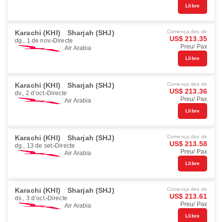
Llibre
Karachi (KHI)
Sharjah (SHJ)
Comença des de
US$ 213.35
dg., 1 de nov.
Directe
Preu/ Pax
Air Arabia
Llibre
Karachi (KHI)
Sharjah (SHJ)
Comença des de
US$ 213.36
dv., 2 d’oct.
Directe
Preu/ Pax
Air Arabia
Llibre
Karachi (KHI)
Sharjah (SHJ)
Comença des de
US$ 213.58
dg., 13 de set.
Directe
Preu/ Pax
Air Arabia
Llibre
Karachi (KHI)
Sharjah (SHJ)
Comença des de
US$ 213.61
ds., 3 d’oct.
Directe
Preu/ Pax
Air Arabia
Llibre