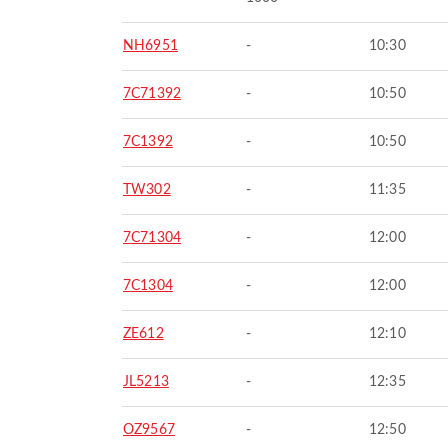
NH6951
-
10:30
7C71392
-
10:50
7C1392
-
10:50
TW302
-
11:35
7C71304
-
12:00
7C1304
-
12:00
ZE612
-
12:10
JL5213
-
12:35
OZ9567
-
12:50