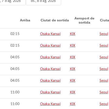
., 7 d’ag. 2026
ds., 8 d’ag. 2026
Aeroport de
Arriba
Ciutat de sortida
Ciuta
sortida
02:15
Osaka Kansai
KIX
Seoul
02:15
Osaka Kansai
KIX
Seoul
04:05
Osaka Kansai
KIX
Seoul
04:05
Osaka Kansai
KIX
Seoul
04:05
Osaka Kansai
KIX
Seoul
11:00
Osaka Kansai
KIX
Seoul
11:00
Osaka Kansai
KIX
Seoul