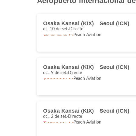
Aeropuerto Internacional d
Osaka Kansai (KIX)
Seoul (ICN)
dj., 10 de set.
Directe
Peach Aviation
Osaka Kansai (KIX)
Seoul (ICN)
dc., 9 de set.
Directe
Peach Aviation
Osaka Kansai (KIX)
Seoul (ICN)
dc., 2 de set.
Directe
Peach Aviation