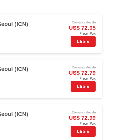
Seoul (ICN)
Comença des de
US$ 72.05
Preu/ Pax
Llibre
Seoul (ICN)
Comença des de
US$ 72.79
Preu/ Pax
Llibre
Seoul (ICN)
Comença des de
US$ 72.99
Preu/ Pax
Llibre