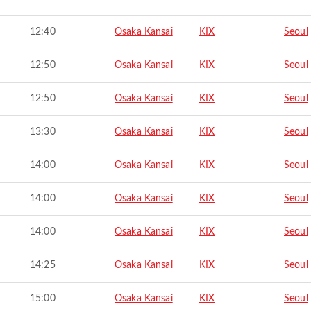
12:40
Osaka Kansai
KIX
Seoul
12:50
Osaka Kansai
KIX
Seoul
12:50
Osaka Kansai
KIX
Seoul
13:30
Osaka Kansai
KIX
Seoul
14:00
Osaka Kansai
KIX
Seoul
14:00
Osaka Kansai
KIX
Seoul
14:00
Osaka Kansai
KIX
Seoul
14:25
Osaka Kansai
KIX
Seoul
15:00
Osaka Kansai
KIX
Seoul