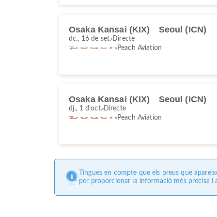
Osaka Kansai (KIX)
Seoul (ICN)
dc., 16 de set.
Directe
Peach Aviation
Osaka Kansai (KIX)
Seoul (ICN)
dj., 1 d’oct.
Directe
Peach Aviation
Tingues en compte que els preus que apareixen
per proporcionar la informació més precisa i a