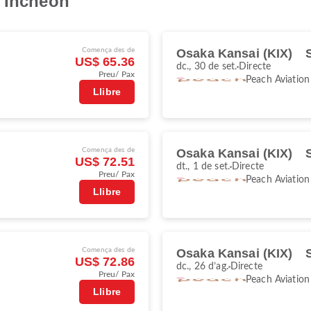
e Incheon
Comença des de
Osaka Kansai (KIX)
US$ 65.36
dc., 30 de set.
Directe
Preu/ Pax
Peach Aviation
Llibre
Comença des de
Osaka Kansai (KIX)
US$ 72.51
dt., 1 de set.
Directe
Preu/ Pax
Peach Aviation
Llibre
Comença des de
Osaka Kansai (KIX)
US$ 72.86
dc., 26 d’ag.
Directe
Preu/ Pax
Peach Aviation
Llibre