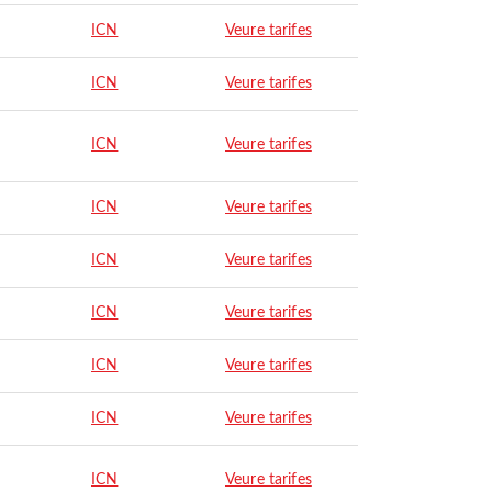
ICN
Veure tarifes
ICN
Veure tarifes
ICN
Veure tarifes
ICN
Veure tarifes
ICN
Veure tarifes
ICN
Veure tarifes
ICN
Veure tarifes
ICN
Veure tarifes
ICN
Veure tarifes