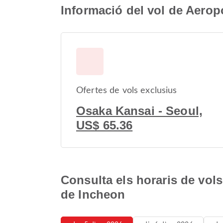
Informació del vol de Aerop
Ofertes de vols exclusius
Osaka Kansai - Seoul,
US$ 65.36
Consulta els horaris de vol
de Incheon