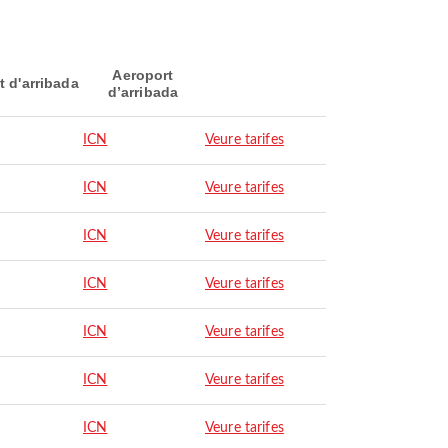
Aeroport
t d'arribada
d’arribada
ICN
Veure tarifes
ICN
Veure tarifes
ICN
Veure tarifes
ICN
Veure tarifes
ICN
Veure tarifes
ICN
Veure tarifes
ICN
Veure tarifes