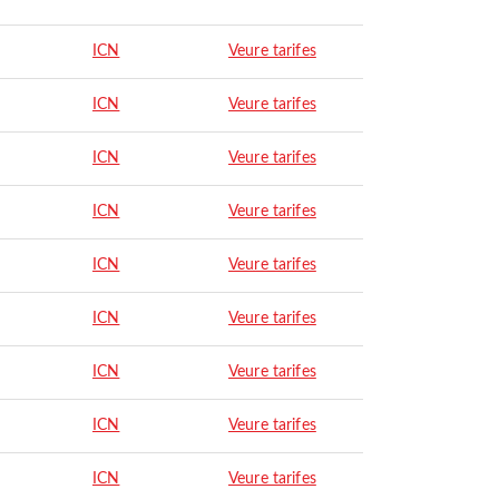
ICN
Veure tarifes
ICN
Veure tarifes
ICN
Veure tarifes
ICN
Veure tarifes
ICN
Veure tarifes
ICN
Veure tarifes
ICN
Veure tarifes
ICN
Veure tarifes
ICN
Veure tarifes