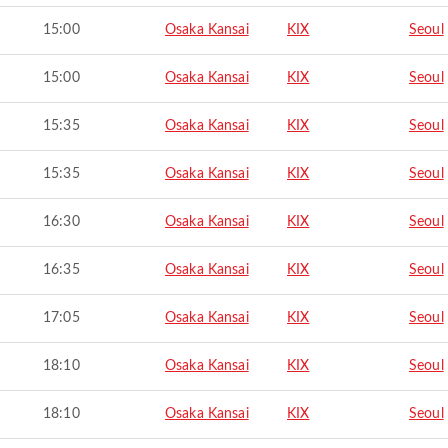
15:00
Osaka Kansai
KIX
Seoul
15:00
Osaka Kansai
KIX
Seoul
15:35
Osaka Kansai
KIX
Seoul
15:35
Osaka Kansai
KIX
Seoul
16:30
Osaka Kansai
KIX
Seoul
16:35
Osaka Kansai
KIX
Seoul
17:05
Osaka Kansai
KIX
Seoul
18:10
Osaka Kansai
KIX
Seoul
18:10
Osaka Kansai
KIX
Seoul