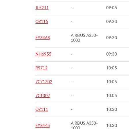
JL5211
-
09:05
OZ115
-
09:30
AIRBUS A350-
EY8468
09:30
1000
NH6955
-
09:30
RS712
-
10:05
7C71302
-
10:05
7C1302
-
10:05
OZ111
-
10:30
AIRBUS A350-
EY8445
10:30
1000