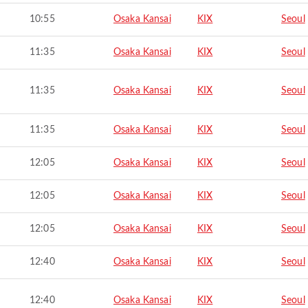
10:55
Osaka Kansai
KIX
Seoul
11:35
Osaka Kansai
KIX
Seoul
11:35
Osaka Kansai
KIX
Seoul
11:35
Osaka Kansai
KIX
Seoul
12:05
Osaka Kansai
KIX
Seoul
12:05
Osaka Kansai
KIX
Seoul
12:05
Osaka Kansai
KIX
Seoul
12:40
Osaka Kansai
KIX
Seoul
12:40
Osaka Kansai
KIX
Seoul