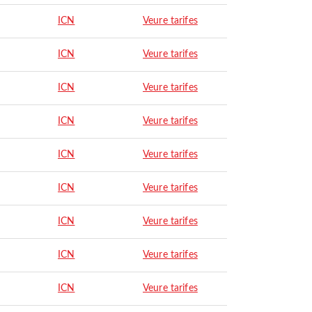
ICN
Veure tarifes
ICN
Veure tarifes
ICN
Veure tarifes
ICN
Veure tarifes
ICN
Veure tarifes
ICN
Veure tarifes
ICN
Veure tarifes
ICN
Veure tarifes
ICN
Veure tarifes