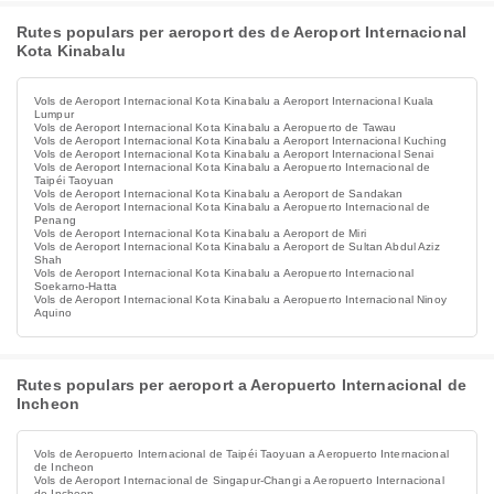
Rutes populars per aeroport des de Aeroport Internacional
Kota Kinabalu
Vols de Aeroport Internacional Kota Kinabalu a Aeroport Internacional Kuala
Lumpur
Vols de Aeroport Internacional Kota Kinabalu a Aeropuerto de Tawau
Vols de Aeroport Internacional Kota Kinabalu a Aeroport Internacional Kuching
Vols de Aeroport Internacional Kota Kinabalu a Aeroport Internacional Senai
Vols de Aeroport Internacional Kota Kinabalu a Aeropuerto Internacional de
Taipéi Taoyuan
Vols de Aeroport Internacional Kota Kinabalu a Aeroport de Sandakan
Vols de Aeroport Internacional Kota Kinabalu a Aeropuerto Internacional de
Penang
Vols de Aeroport Internacional Kota Kinabalu a Aeroport de Miri
Vols de Aeroport Internacional Kota Kinabalu a Aeroport de Sultan Abdul Aziz
Shah
Vols de Aeroport Internacional Kota Kinabalu a Aeropuerto Internacional
Soekarno-Hatta
Vols de Aeroport Internacional Kota Kinabalu a Aeropuerto Internacional Ninoy
Aquino
Rutes populars per aeroport a Aeropuerto Internacional de
Incheon
Vols de Aeropuerto Internacional de Taipéi Taoyuan a Aeropuerto Internacional
de Incheon
Vols de Aeroport Internacional de Singapur-Changi a Aeropuerto Internacional
de Incheon