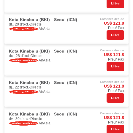
Llibre
Kota Kinabalu (BKI)
Seoul (ICN)
Comença des de
US$ 121.8
dt., 20 d’oct.
Directe
Preu/ Pax
AirAsia
Llibre
Kota Kinabalu (BKI)
Seoul (ICN)
Comença des de
US$ 121.8
dc., 28 d’oct.
Directe
Preu/ Pax
AirAsia
Llibre
Kota Kinabalu (BKI)
Seoul (ICN)
Comença des de
US$ 121.8
dj., 22 d’oct.
Directe
Preu/ Pax
AirAsia
Llibre
Kota Kinabalu (BKI)
Seoul (ICN)
Comença des de
US$ 121.8
dv., 30 d’oct.
Directe
Preu/ Pax
AirAsia
Llibre