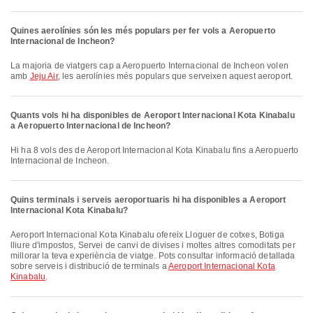
Quines aerolínies són les més populars per fer vols a Aeropuerto
Internacional de Incheon?
La majoria de viatgers cap a Aeropuerto Internacional de Incheon volen
amb
Jeju Air
, les aerolínies més populars que serveixen aquest aeroport.
Quants vols hi ha disponibles de Aeroport Internacional Kota Kinabalu
a Aeropuerto Internacional de Incheon?
Hi ha 8 vols des de Aeroport Internacional Kota Kinabalu fins a Aeropuerto
Internacional de Incheon.
Quins terminals i serveis aeroportuaris hi ha disponibles a Aeroport
Internacional Kota Kinabalu?
Aeroport Internacional Kota Kinabalu ofereix Lloguer de cotxes, Botiga
lliure d'impostos, Servei de canvi de divises i moltes altres comoditats per
millorar la teva experiència de viatge. Pots consultar informació detallada
sobre serveis i distribució de terminals a
Aeroport Internacional Kota
Kinabalu
.