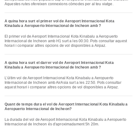
Aquestes rutes ofereixen connexions còmodes per al teu viatge.
A quina hora surt el primer vol de Aeroport Internacional Kota
Kinabalu a Aeropuerto Internacional de Incheon amb ?
El primer vol de Aeroport Internacional Kota Kinabalu a Aeropuerto
Internacional de Incheon amb H1 surt a les 00:30. Pots consultar aquest
horari i comparar altres opcions de vol disponibles a Airpaz.
A quina hora surt el darrer vol de Aeroport Internacional Kota
Kinabalu a Aeropuerto Internacional de Incheon amb ?
L’últim vol de Aeroport Internacional Kota Kinabalu a Aeropuerto
Internacional de Incheon amb AirAsia surt a les 22:50. Pots consultar
aquest horari i comparar altres opcions de vol disponibles a Airpaz.
Quant de temps dura el vol de Aeroport Internacional Kota Kinabalu a
Aeropuerto Internacional de Incheon?
La durada del vol de Aeroport Internacional Kota Kinabalu a Aeropuerto
Internacional de Incheon és d'aproximadament 5h 20m.