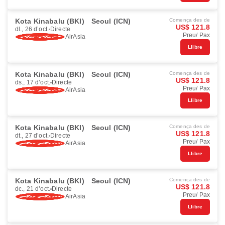
Kota Kinabalu (BKI)
Seoul (ICN)
Comença des de
US$ 121.8
dl., 26 d’oct.
Directe
Preu/ Pax
AirAsia
Llibre
Kota Kinabalu (BKI)
Seoul (ICN)
Comença des de
US$ 121.8
ds., 17 d’oct.
Directe
Preu/ Pax
AirAsia
Llibre
Kota Kinabalu (BKI)
Seoul (ICN)
Comença des de
US$ 121.8
dt., 27 d’oct.
Directe
Preu/ Pax
AirAsia
Llibre
Kota Kinabalu (BKI)
Seoul (ICN)
Comença des de
US$ 121.8
dc., 21 d’oct.
Directe
Preu/ Pax
AirAsia
Llibre