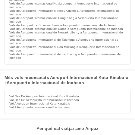
Vols de Aeroport Internacional Kuala Lumpur a Aeropuerto Internacional de
Incheon
Vols de Aeropuerto Internacional Ninoy Aquino a Aeropuerto Internacional de
Incheon
Vols de Aeroport Internacional de Hong Kong a Aeropuerto Internacional de
Incheon
Vols de Aeroport de Suvarnabhumi a Aeropuerto Internacional de Incheon
Vols de Aeroport Internacional de Narita a Aeropuerto Internacional de Incheon
Vols de Aeroport Internacional de Newark Liberty a Aeropuerto Internacional de
Incheon
Vols de Aeropuerto Internacional de Taichung a Aeropuerto Internacional de
Incheon
Vols de Aeropuerto Internacional Don Mueang a Aeropuerto Internacional de
Incheon
Vols de Aeropuerto Internacional de Kaohsiung a Aeropuerto Internacional de
Incheon
Més vols recomanats Aeroport Internacional Kota Kinabalu
i Aeropuerto Internacional de Incheon
Vol Des De Aeroport Internacional Kota Kinabalu
Vol Des De Aeropuerto Internacional De Incheon
Vol A Aeroport Internacional Kota Kinabalu
Vol A Aeropuerto Internacional De Incheon
Per què cal viatjar amb Airpaz