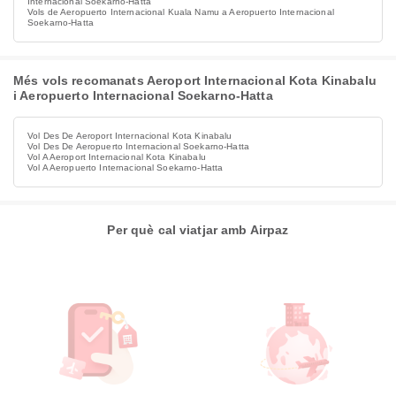
Internacional Soekarno-Hatta
Vols de Aeropuerto Internacional Kuala Namu a Aeropuerto Internacional
Soekarno-Hatta
Més vols recomanats Aeroport Internacional Kota Kinabalu
i Aeropuerto Internacional Soekarno-Hatta
Vol Des De Aeroport Internacional Kota Kinabalu
Vol Des De Aeropuerto Internacional Soekarno-Hatta
Vol A Aeroport Internacional Kota Kinabalu
Vol A Aeropuerto Internacional Soekarno-Hatta
Per què cal viatjar amb Airpaz