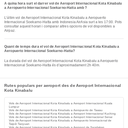
A quina hora surt el darrer vol de Aeroport Internacional Kota Kinabalu
a Aeropuerto Internacional Soekarno-Hatta amb ?
L’últim vol de Aeroport Internacional Kota Kinabalu a Aeropuerto
Internacional Soekarno-Hatta amb Indonesia AirAsia surt a les 17:00. Pots
consultar aquest horari i comparar altres opcions de vol disponibles a
Airpaz.
Quant de temps dura el vol de Aeroport Internacional Kota Kinabalu a
Aeropuerto Internacional Soekarno-Hatta?
La durada del vol de Aeroport Internacional Kota Kinabalu a Aeropuerto
Internacional Soekarno-Hatta és d'aproximadament 2h 40m.
Rutes populars per aeroport des de Aeroport Internacional
Kota Kinabalu
Vols de Aeroport Internacional Kota Kinabalu a Aeroport Internacional Kuala
Lumpur
Vols de Aeroport Internacional Kota Kinabalu a Aeropuerto de Tawau
Vols de Aeroport Internacional Kota Kinabalu a Aeroport Internacional Kuching
Vols de Aeroport Internacional Kota Kinabalu a Aeroport Internacional Senai
Vols de Aeroport Internacional Kota Kinabalu a Aeropuerto Internacional de
Taipéi Taoyuan
Vols de Aeroport Internacional Kota Kinabalu a Aeroport de Sandakan