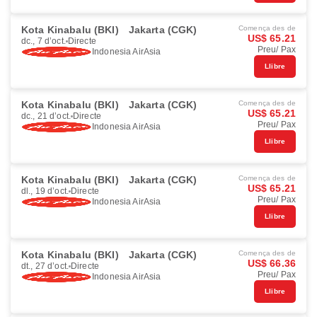
Kota Kinabalu (BKI)
Jakarta (CGK)
Comença des de
US$ 65.21
dc., 7 d’oct.
Directe
Preu/ Pax
Indonesia AirAsia
Llibre
Kota Kinabalu (BKI)
Jakarta (CGK)
Comença des de
US$ 65.21
dc., 21 d’oct.
Directe
Preu/ Pax
Indonesia AirAsia
Llibre
Kota Kinabalu (BKI)
Jakarta (CGK)
Comença des de
US$ 65.21
dl., 19 d’oct.
Directe
Preu/ Pax
Indonesia AirAsia
Llibre
Kota Kinabalu (BKI)
Jakarta (CGK)
Comença des de
US$ 66.36
dt., 27 d’oct.
Directe
Preu/ Pax
Indonesia AirAsia
Llibre