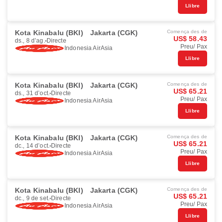
Llibre
Kota Kinabalu (BKI)
Jakarta (CGK)
Comença des de
US$ 58.43
ds., 8 d’ag.
Directe
Preu/ Pax
Indonesia AirAsia
Llibre
Kota Kinabalu (BKI)
Jakarta (CGK)
Comença des de
US$ 65.21
ds., 31 d’oct.
Directe
Preu/ Pax
Indonesia AirAsia
Llibre
Kota Kinabalu (BKI)
Jakarta (CGK)
Comença des de
US$ 65.21
dc., 14 d’oct.
Directe
Preu/ Pax
Indonesia AirAsia
Llibre
Kota Kinabalu (BKI)
Jakarta (CGK)
Comença des de
US$ 65.21
dc., 9 de set.
Directe
Preu/ Pax
Indonesia AirAsia
Llibre