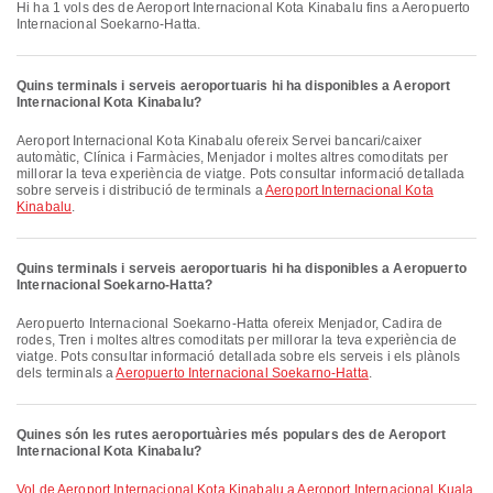
Hi ha 1 vols des de Aeroport Internacional Kota Kinabalu fins a Aeropuerto
Internacional Soekarno-Hatta.
Quins terminals i serveis aeroportuaris hi ha disponibles a Aeroport
Internacional Kota Kinabalu?
Aeroport Internacional Kota Kinabalu ofereix Servei bancari/caixer
automàtic, Clínica i Farmàcies, Menjador i moltes altres comoditats per
millorar la teva experiència de viatge. Pots consultar informació detallada
sobre serveis i distribució de terminals a
Aeroport Internacional Kota
Kinabalu
.
Quins terminals i serveis aeroportuaris hi ha disponibles a Aeropuerto
Internacional Soekarno-Hatta?
Aeropuerto Internacional Soekarno-Hatta ofereix Menjador, Cadira de
rodes, Tren i moltes altres comoditats per millorar la teva experiència de
viatge. Pots consultar informació detallada sobre els serveis i els plànols
dels terminals a
Aeropuerto Internacional Soekarno-Hatta
.
Quines són les rutes aeroportuàries més populars des de Aeroport
Internacional Kota Kinabalu?
vol de Aeroport Internacional Kota Kinabalu a Aeroport Internacional Kuala