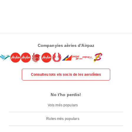
Companyies aèries d'Airpaz
Consulteu tots els socis de les aerolínies
No t'ho perdis!
Vols més populars
Rutes més populars