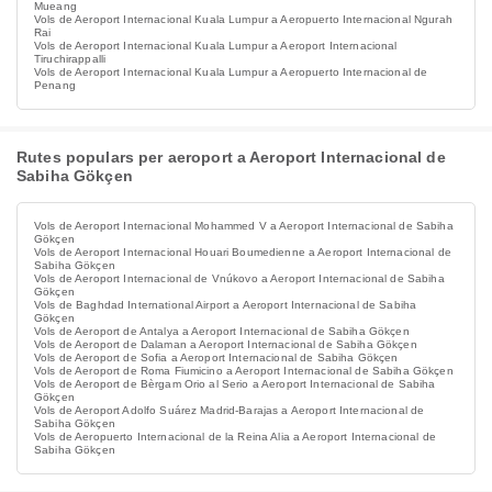
Mueang
Vols de Aeroport Internacional Kuala Lumpur a Aeropuerto Internacional Ngurah
Rai
Vols de Aeroport Internacional Kuala Lumpur a Aeroport Internacional
Tiruchirappalli
Vols de Aeroport Internacional Kuala Lumpur a Aeropuerto Internacional de
Penang
Rutes populars per aeroport a Aeroport Internacional de
Sabiha Gökçen
Vols de Aeroport Internacional Mohammed V a Aeroport Internacional de Sabiha
Gökçen
Vols de Aeroport Internacional Houari Boumedienne a Aeroport Internacional de
Sabiha Gökçen
Vols de Aeroport Internacional de Vnúkovo a Aeroport Internacional de Sabiha
Gökçen
Vols de Baghdad International Airport a Aeroport Internacional de Sabiha
Gökçen
Vols de Aeroport de Antalya a Aeroport Internacional de Sabiha Gökçen
Vols de Aeroport de Dalaman a Aeroport Internacional de Sabiha Gökçen
Vols de Aeroport de Sofia a Aeroport Internacional de Sabiha Gökçen
Vols de Aeroport de Roma Fiumicino a Aeroport Internacional de Sabiha Gökçen
Vols de Aeroport de Bèrgam Orio al Serio a Aeroport Internacional de Sabiha
Gökçen
Vols de Aeroport Adolfo Suárez Madrid-Barajas a Aeroport Internacional de
Sabiha Gökçen
Vols de Aeropuerto Internacional de la Reina Alia a Aeroport Internacional de
Sabiha Gökçen