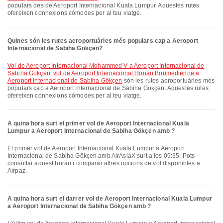
populars des de Aeroport Internacional Kuala Lumpur. Aquestes rutes
ofereixen connexions còmodes per al teu viatge.
Quines són les rutes aeroportuàries més populars cap a Aeroport
Internacional de Sabiha Gökçen?
vol de Aeroport Internacional Mohammed V a Aeroport Internacional de
Sabiha Gökçen
,
vol de Aeroport Internacional Houari Boumedienne a
Aeroport Internacional de Sabiha Gökçen
són les rutes aeroportuàries més
populars cap a Aeroport Internacional de Sabiha Gökçen. Aquestes rutes
ofereixen connexions còmodes per al teu viatge.
A quina hora surt el primer vol de Aeroport Internacional Kuala
Lumpur a Aeroport Internacional de Sabiha Gökçen amb ?
El primer vol de Aeroport Internacional Kuala Lumpur a Aeroport
Internacional de Sabiha Gökçen amb AirAsiaX surt a les 09:35. Pots
consultar aquest horari i comparar altres opcions de vol disponibles a
Airpaz.
A quina hora surt el darrer vol de Aeroport Internacional Kuala Lumpur
a Aeroport Internacional de Sabiha Gökçen amb ?