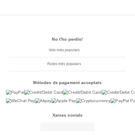
No t'ho perdis!
Vols més populars
Rutes més populars
Mètodes de pagament acceptats
Xarxes socials