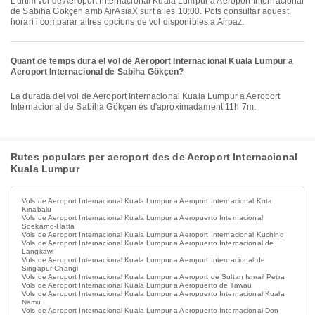
L’últim vol de Aeroport Internacional Kuala Lumpur a Aeroport Internacional
de Sabiha Gökçen amb AirAsiaX surt a les 10:00. Pots consultar aquest
horari i comparar altres opcions de vol disponibles a Airpaz.
Quant de temps dura el vol de Aeroport Internacional Kuala Lumpur a
Aeroport Internacional de Sabiha Gökçen?
La durada del vol de Aeroport Internacional Kuala Lumpur a Aeroport
Internacional de Sabiha Gökçen és d'aproximadament 11h 7m.
Rutes populars per aeroport des de Aeroport Internacional
Kuala Lumpur
Vols de Aeroport Internacional Kuala Lumpur a Aeroport Internacional Kota
Kinabalu
Vols de Aeroport Internacional Kuala Lumpur a Aeropuerto Internacional
Soekarno-Hatta
Vols de Aeroport Internacional Kuala Lumpur a Aeroport Internacional Kuching
Vols de Aeroport Internacional Kuala Lumpur a Aeropuerto Internacional de
Langkawi
Vols de Aeroport Internacional Kuala Lumpur a Aeroport Internacional de
Singapur-Changi
Vols de Aeroport Internacional Kuala Lumpur a Aeroport de Sultan Ismail Petra
Vols de Aeroport Internacional Kuala Lumpur a Aeropuerto de Tawau
Vols de Aeroport Internacional Kuala Lumpur a Aeropuerto Internacional Kuala
Namu
Vols de Aeroport Internacional Kuala Lumpur a Aeropuerto Internacional Don