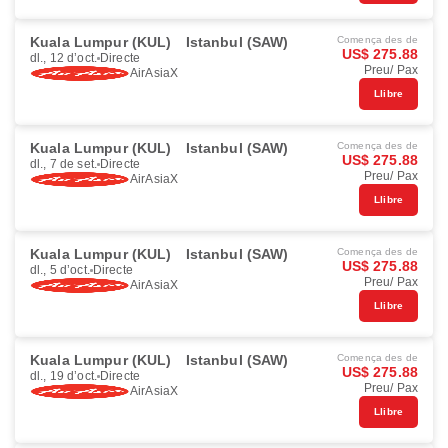
Kuala Lumpur (KUL)
Istanbul (SAW)
Comença des de
US$ 275.88
dl., 12 d’oct.
Directe
Preu/ Pax
AirAsiaX
Llibre
Kuala Lumpur (KUL)
Istanbul (SAW)
Comença des de
US$ 275.88
dl., 7 de set.
Directe
Preu/ Pax
AirAsiaX
Llibre
Kuala Lumpur (KUL)
Istanbul (SAW)
Comença des de
US$ 275.88
dl., 5 d’oct.
Directe
Preu/ Pax
AirAsiaX
Llibre
Kuala Lumpur (KUL)
Istanbul (SAW)
Comença des de
US$ 275.88
dl., 19 d’oct.
Directe
Preu/ Pax
AirAsiaX
Llibre