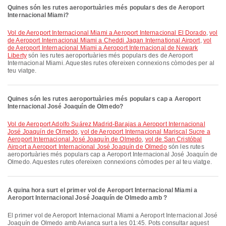
Quines són les rutes aeroportuàries més populars des de Aeroport
Internacional Miami?
vol de Aeroport Internacional Miami a Aeroport Internacional El Dorado
,
vol
de Aeroport Internacional Miami a Cheddi Jagan International Airport
,
vol
de Aeroport Internacional Miami a Aeroport Internacional de Newark
Liberty
són les rutes aeroportuàries més populars des de Aeroport
Internacional Miami. Aquestes rutes ofereixen connexions còmodes per al
teu viatge.
Quines són les rutes aeroportuàries més populars cap a Aeroport
Internacional José Joaquín de Olmedo?
vol de Aeroport Adolfo Suárez Madrid-Barajas a Aeroport Internacional
José Joaquín de Olmedo
,
vol de Aeroport Internacional Mariscal Sucre a
Aeroport Internacional José Joaquín de Olmedo
,
vol de San Cristóbal
Airport a Aeroport Internacional José Joaquín de Olmedo
són les rutes
aeroportuàries més populars cap a Aeroport Internacional José Joaquín de
Olmedo. Aquestes rutes ofereixen connexions còmodes per al teu viatge.
A quina hora surt el primer vol de Aeroport Internacional Miami a
Aeroport Internacional José Joaquín de Olmedo amb ?
El primer vol de Aeroport Internacional Miami a Aeroport Internacional José
Joaquín de Olmedo amb Avianca surt a les 01:45. Pots consultar aquest