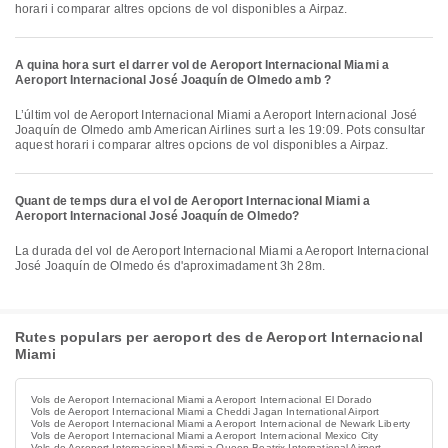
horari i comparar altres opcions de vol disponibles a Airpaz.
A quina hora surt el darrer vol de Aeroport Internacional Miami a
Aeroport Internacional José Joaquín de Olmedo amb ?
L’últim vol de Aeroport Internacional Miami a Aeroport Internacional José
Joaquín de Olmedo amb American Airlines surt a les 19:09. Pots consultar
aquest horari i comparar altres opcions de vol disponibles a Airpaz.
Quant de temps dura el vol de Aeroport Internacional Miami a
Aeroport Internacional José Joaquín de Olmedo?
La durada del vol de Aeroport Internacional Miami a Aeroport Internacional
José Joaquín de Olmedo és d'aproximadament 3h 28m.
Rutes populars per aeroport des de Aeroport Internacional
Miami
Vols de Aeroport Internacional Miami a Aeroport Internacional El Dorado
Vols de Aeroport Internacional Miami a Cheddi Jagan International Airport
Vols de Aeroport Internacional Miami a Aeroport Internacional de Newark Liberty
Vols de Aeroport Internacional Miami a Aeroport Internacional Mexico City
Vols de Aeroport Internacional Miami a Queen Beatrix International Airport