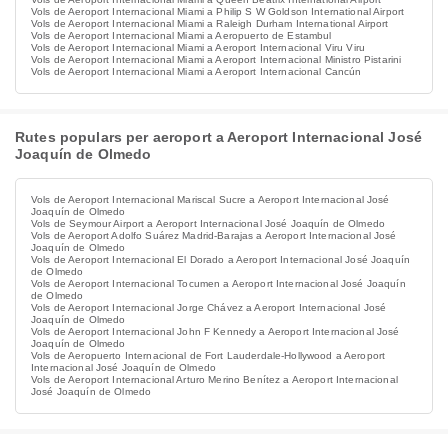
Vols de Aeroport Internacional Miami a Philip S W Goldson International Airport
Vols de Aeroport Internacional Miami a Raleigh Durham International Airport
Vols de Aeroport Internacional Miami a Aeropuerto de Estambul
Vols de Aeroport Internacional Miami a Aeroport Internacional Viru Viru
Vols de Aeroport Internacional Miami a Aeroport Internacional Ministro Pistarini
Vols de Aeroport Internacional Miami a Aeroport Internacional Cancún
Rutes populars per aeroport a Aeroport Internacional José
Joaquín de Olmedo
Vols de Aeroport Internacional Mariscal Sucre a Aeroport Internacional José
Joaquín de Olmedo
Vols de Seymour Airport a Aeroport Internacional José Joaquín de Olmedo
Vols de Aeroport Adolfo Suárez Madrid-Barajas a Aeroport Internacional José
Joaquín de Olmedo
Vols de Aeroport Internacional El Dorado a Aeroport Internacional José Joaquín
de Olmedo
Vols de Aeroport Internacional Tocumen a Aeroport Internacional José Joaquín
de Olmedo
Vols de Aeroport Internacional Jorge Chávez a Aeroport Internacional José
Joaquín de Olmedo
Vols de Aeroport Internacional John F Kennedy a Aeroport Internacional José
Joaquín de Olmedo
Vols de Aeropuerto Internacional de Fort Lauderdale-Hollywood a Aeroport
Internacional José Joaquín de Olmedo
Vols de Aeroport Internacional Arturo Merino Benítez a Aeroport Internacional
José Joaquín de Olmedo