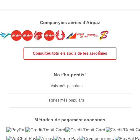
Companyies aèries d'Airpaz
Consulteu tots els socis de les aerolínies
No t'ho perdis!
Vols més populars
Rutes més populars
Mètodes de pagament acceptats