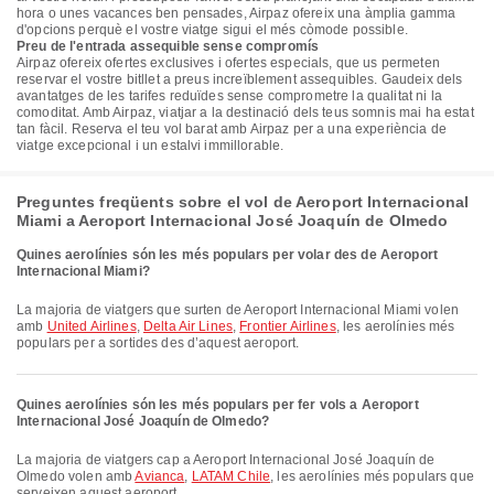
hora o unes vacances ben pensades, Airpaz ofereix una àmplia gamma
d'opcions perquè el vostre viatge sigui el més còmode possible.
Preu de l'entrada assequible sense compromís
Airpaz ofereix ofertes exclusives i ofertes especials, que us permeten
reservar el vostre bitllet a preus increïblement assequibles. Gaudeix dels
avantatges de les tarifes reduïdes sense comprometre la qualitat ni la
comoditat. Amb Airpaz, viatjar a la destinació dels teus somnis mai ha estat
tan fàcil. Reserva el teu vol barat amb Airpaz per a una experiència de
viatge excepcional i un estalvi immillorable.
Preguntes freqüents sobre el vol de Aeroport Internacional
Miami a Aeroport Internacional José Joaquín de Olmedo
Quines aerolínies són les més populars per volar des de Aeroport
Internacional Miami?
La majoria de viatgers que surten de Aeroport Internacional Miami volen
amb
United Airlines
,
Delta Air Lines
,
Frontier Airlines
, les aerolínies més
populars per a sortides des d’aquest aeroport.
Quines aerolínies són les més populars per fer vols a Aeroport
Internacional José Joaquín de Olmedo?
La majoria de viatgers cap a Aeroport Internacional José Joaquín de
Olmedo volen amb
Avianca
,
LATAM Chile
, les aerolínies més populars que
serveixen aquest aeroport.