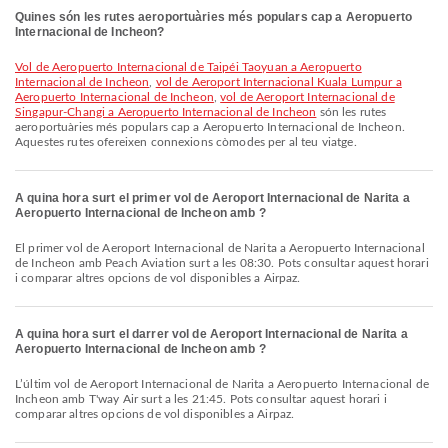
Quines són les rutes aeroportuàries més populars cap a Aeropuerto
Internacional de Incheon?
vol de Aeropuerto Internacional de Taipéi Taoyuan a Aeropuerto
Internacional de Incheon
,
vol de Aeroport Internacional Kuala Lumpur a
Aeropuerto Internacional de Incheon
,
vol de Aeroport Internacional de
Singapur-Changi a Aeropuerto Internacional de Incheon
són les rutes
aeroportuàries més populars cap a Aeropuerto Internacional de Incheon.
Aquestes rutes ofereixen connexions còmodes per al teu viatge.
A quina hora surt el primer vol de Aeroport Internacional de Narita a
Aeropuerto Internacional de Incheon amb ?
El primer vol de Aeroport Internacional de Narita a Aeropuerto Internacional
de Incheon amb Peach Aviation surt a les 08:30. Pots consultar aquest horari
i comparar altres opcions de vol disponibles a Airpaz.
A quina hora surt el darrer vol de Aeroport Internacional de Narita a
Aeropuerto Internacional de Incheon amb ?
L’últim vol de Aeroport Internacional de Narita a Aeropuerto Internacional de
Incheon amb T'way Air surt a les 21:45. Pots consultar aquest horari i
comparar altres opcions de vol disponibles a Airpaz.