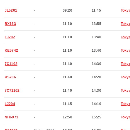
JL5201
-
09:20
11:45
Toky
BX163
-
11:10
13:55
Toky
LJ202
-
11:10
13:40
Toky
KE5742
-
11:10
13:40
Toky
7C1102
-
11:40
14:30
Toky
RS706
-
11:40
14:20
Toky
7C71102
-
11:40
14:30
Toky
LJ204
-
11:45
14:10
Toky
NH6971
-
12:50
15:25
Toky