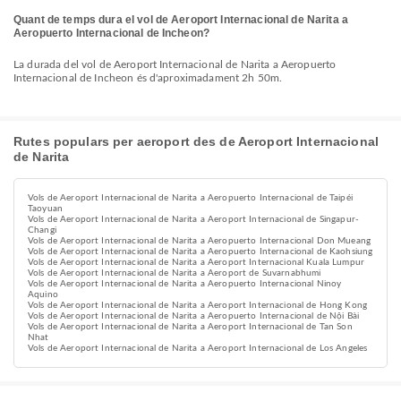
Quant de temps dura el vol de Aeroport Internacional de Narita a
Aeropuerto Internacional de Incheon?
La durada del vol de Aeroport Internacional de Narita a Aeropuerto
Internacional de Incheon és d'aproximadament 2h 50m.
Rutes populars per aeroport des de Aeroport Internacional
de Narita
Vols de Aeroport Internacional de Narita a Aeropuerto Internacional de Taipéi
Taoyuan
Vols de Aeroport Internacional de Narita a Aeroport Internacional de Singapur-
Changi
Vols de Aeroport Internacional de Narita a Aeropuerto Internacional Don Mueang
Vols de Aeroport Internacional de Narita a Aeropuerto Internacional de Kaohsiung
Vols de Aeroport Internacional de Narita a Aeroport Internacional Kuala Lumpur
Vols de Aeroport Internacional de Narita a Aeroport de Suvarnabhumi
Vols de Aeroport Internacional de Narita a Aeropuerto Internacional Ninoy
Aquino
Vols de Aeroport Internacional de Narita a Aeroport Internacional de Hong Kong
Vols de Aeroport Internacional de Narita a Aeropuerto Internacional de Nội Bài
Vols de Aeroport Internacional de Narita a Aeroport Internacional de Tan Son
Nhat
Vols de Aeroport Internacional de Narita a Aeroport Internacional de Los Angeles