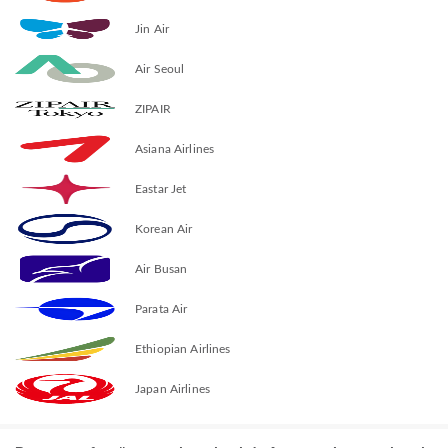
Jin Air
Air Seoul
ZIPAIR
Asiana Airlines
Eastar Jet
Korean Air
Air Busan
Parata Air
Ethiopian Airlines
Japan Airlines