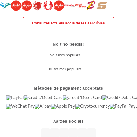
Consulteu tots els socis de les aerolínies
No t'ho perdis!
Vols més populars
Rutes més populars
Mètodes de pagament acceptats
Xarxes socials