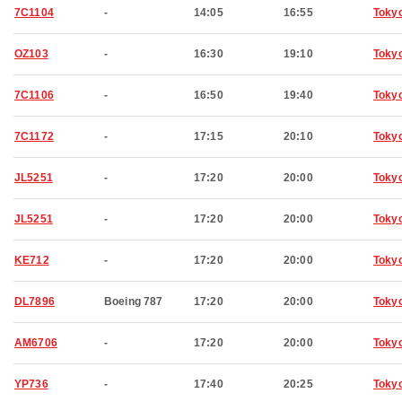
7C1104
-
14:05
16:55
Toky
OZ103
-
16:30
19:10
Toky
7C1106
-
16:50
19:40
Toky
7C1172
-
17:15
20:10
Toky
JL5251
-
17:20
20:00
Toky
JL5251
-
17:20
20:00
Toky
KE712
-
17:20
20:00
Toky
DL7896
Boeing 787
17:20
20:00
Toky
AM6706
-
17:20
20:00
Toky
YP736
-
17:40
20:25
Toky