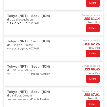
Llibre
Tokyo (NRT)
Seoul (ICN)
Comença des de
US$ 61.14
dj., 22 d’oct.
Directe
Preu/ Pax
ZIPAIR
Llibre
Tokyo (NRT)
Seoul (ICN)
Comença des de
US$ 62.25
ds., 22 d’ag.
Directe
Preu/ Pax
ZIPAIR
Llibre
Tokyo (NRT)
Seoul (ICN)
Comença des de
US$ 66.45
dc., 30 de set.
Directe
Preu/ Pax
Peach Aviation
Llibre
Tokyo (NRT)
Seoul (ICN)
Comença des de
US$ 67.01
dj., 8 d’oct.
Directe
Preu/ Pax
Peach Aviation
Llibre