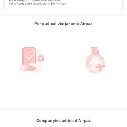
Vol A Aeroport Internacional De Narita
Vol A Aeropuerto Internacional De Incheon
Per què cal viatjar amb Airpaz
Companyies aèries d'Airpaz