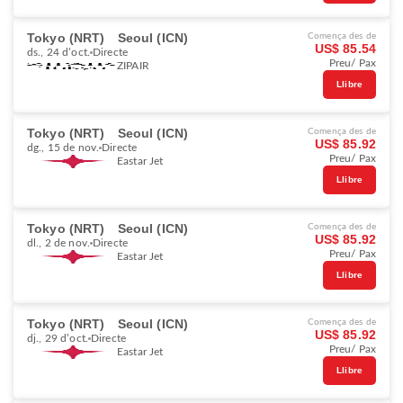
Tokyo (NRT)
Seoul (ICN)
Comença des de
US$ 85.54
ds., 24 d’oct.
Directe
Preu/ Pax
ZIPAIR
Llibre
Tokyo (NRT)
Seoul (ICN)
Comença des de
US$ 85.92
dg., 15 de nov.
Directe
Preu/ Pax
Eastar Jet
Llibre
Tokyo (NRT)
Seoul (ICN)
Comença des de
US$ 85.92
dl., 2 de nov.
Directe
Preu/ Pax
Eastar Jet
Llibre
Tokyo (NRT)
Seoul (ICN)
Comença des de
US$ 85.92
dj., 29 d’oct.
Directe
Preu/ Pax
Eastar Jet
Llibre