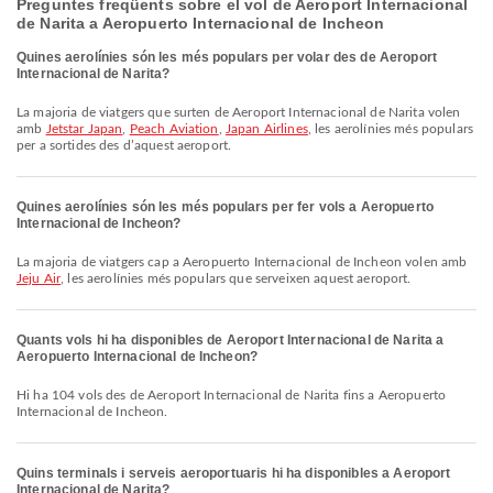
Preguntes freqüents sobre el vol de Aeroport Internacional
de Narita a Aeropuerto Internacional de Incheon
Quines aerolínies són les més populars per volar des de Aeroport
Internacional de Narita?
La majoria de viatgers que surten de Aeroport Internacional de Narita volen
amb
Jetstar Japan
,
Peach Aviation
,
Japan Airlines
, les aerolínies més populars
per a sortides des d’aquest aeroport.
Quines aerolínies són les més populars per fer vols a Aeropuerto
Internacional de Incheon?
La majoria de viatgers cap a Aeropuerto Internacional de Incheon volen amb
Jeju Air
, les aerolínies més populars que serveixen aquest aeroport.
Quants vols hi ha disponibles de Aeroport Internacional de Narita a
Aeropuerto Internacional de Incheon?
Hi ha 104 vols des de Aeroport Internacional de Narita fins a Aeropuerto
Internacional de Incheon.
Quins terminals i serveis aeroportuaris hi ha disponibles a Aeroport
Internacional de Narita?