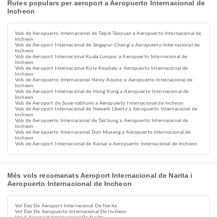
Rutes populars per aeroport a Aeropuerto Internacional de
Incheon
Vols de Aeropuerto Internacional de Taipéi Taoyuan a Aeropuerto Internacional de
Incheon
Vols de Aeroport Internacional de Singapur-Changi a Aeropuerto Internacional de
Incheon
Vols de Aeroport Internacional Kuala Lumpur a Aeropuerto Internacional de
Incheon
Vols de Aeroport Internacional Kota Kinabalu a Aeropuerto Internacional de
Incheon
Vols de Aeropuerto Internacional Ninoy Aquino a Aeropuerto Internacional de
Incheon
Vols de Aeroport Internacional de Hong Kong a Aeropuerto Internacional de
Incheon
Vols de Aeroport de Suvarnabhumi a Aeropuerto Internacional de Incheon
Vols de Aeroport Internacional de Newark Liberty a Aeropuerto Internacional de
Incheon
Vols de Aeropuerto Internacional de Taichung a Aeropuerto Internacional de
Incheon
Vols de Aeropuerto Internacional Don Mueang a Aeropuerto Internacional de
Incheon
Vols de Aeroport Internacional de Kansai a Aeropuerto Internacional de Incheon
Més vols recomanats Aeroport Internacional de Narita i
Aeropuerto Internacional de Incheon
Vol Des De Aeroport Internacional De Narita
Vol Des De Aeropuerto Internacional De Incheon