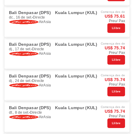
Bali Denpasar (DPS)
Kuala Lumpur (KUL)
Comença des de
US$ 75.61
dc., 16 de set.
Directe
Preu/ Pax
AirAsia
Llibre
Bali Denpasar (DPS)
Kuala Lumpur (KUL)
Comença des de
US$ 75.74
dj., 17 de set.
Directe
Preu/ Pax
AirAsia
Llibre
Bali Denpasar (DPS)
Kuala Lumpur (KUL)
Comença des de
US$ 75.74
dj., 24 de set.
Directe
Preu/ Pax
AirAsia
Llibre
Bali Denpasar (DPS)
Kuala Lumpur (KUL)
Comença des de
US$ 75.74
dt., 8 de set.
Directe
Preu/ Pax
AirAsia
Llibre