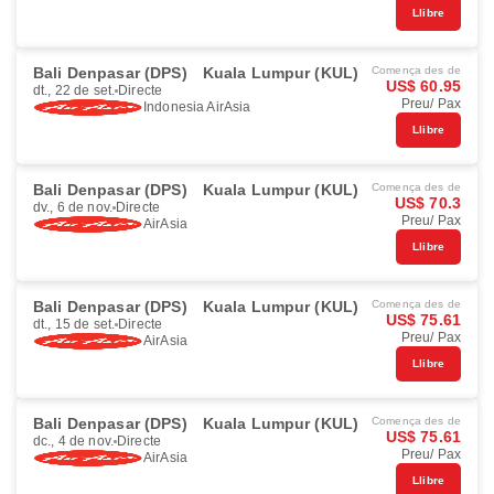
Llibre
Bali Denpasar (DPS)
Kuala Lumpur (KUL)
Comença des de
US$ 60.95
dt., 22 de set.
Directe
Preu/ Pax
Indonesia AirAsia
Llibre
Bali Denpasar (DPS)
Kuala Lumpur (KUL)
Comença des de
US$ 70.3
dv., 6 de nov.
Directe
Preu/ Pax
AirAsia
Llibre
Bali Denpasar (DPS)
Kuala Lumpur (KUL)
Comença des de
US$ 75.61
dt., 15 de set.
Directe
Preu/ Pax
AirAsia
Llibre
Bali Denpasar (DPS)
Kuala Lumpur (KUL)
Comença des de
US$ 75.61
dc., 4 de nov.
Directe
Preu/ Pax
AirAsia
Llibre