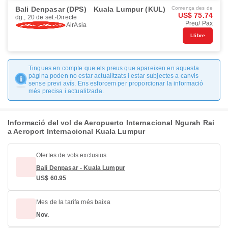
Bali Denpasar (DPS)
Kuala Lumpur (KUL)
Comença des de
US$ 75.74
dg., 20 de set.
Directe
Preu/ Pax
AirAsia
Llibre
Tingues en compte que els preus que apareixen en aquesta
pàgina poden no estar actualitzats i estar subjectes a canvis
sense previ avís. Ens esforcem per proporcionar la informació
més precisa i actualitzada.
Informació del vol de Aeropuerto Internacional Ngurah Rai
a Aeroport Internacional Kuala Lumpur
Ofertes de vols exclusius
Bali Denpasar - Kuala Lumpur
US$ 60.95
Mes de la tarifa més baixa
Nov.