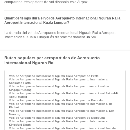
comparar altres opcions de vol disponibles a Airpaz.
Quant de temps dura el vol de Aeropuerto Internacional Ngurah Rai a
Aeroport Internacional Kuala Lumpur?
La durada del vol de Aeropuerto Internacional Ngurah Rai a Aeroport
Internacional Kuala Lumpur és d'aproximadament 3h 5m.
Rutes populars per aeroport des de Aeropuerto
Internacional Ngurah Rai
Vols de Aeropuerto Internacional Ngurah Rai a Aeroport de Perth
Vols de Aeropuerto Internacional Ngurah Rai a Aeropuerto Internacional
Soekarno-Hatta
Vols de Aeropuerto Internacional Ngurah Rai a Aeroport Internacional de
Singapur-Changi
Vols de Aeropuerto Internacional Ngurah Rai a Aeroport Internacional Zainuddin
Abdul Madjid
Vols de Aeropuerto Internacional Ngurah Rai a Aeroport de Komodo
Vols de Aeropuerto Internacional Ngurah Rai a Aeropuerto Internacional de
Phuket
Vols de Aeropuerto Internacional Ngurah Rai a Aeropuerto Internacional Don
Mueang
Vols de Aeropuerto Internacional Ngurah Rai a Aeroport de Melbourne
Vols de Aeropuerto Internacional Ngurah Rai a Aeropuerto Internacional
Kingsford Smith
Vols de Aeropuerto Internacional Ngurah Rai a Aeroport Internacional Juanda