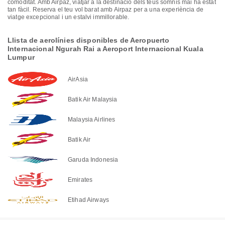
comoditat. Amb Airpaz, viatjar a la destinació dels teus somnis mai ha estat
tan fàcil. Reserva el teu vol barat amb Airpaz per a una experiència de
viatge excepcional i un estalvi immillorable.
Llista de aerolínies disponibles de Aeropuerto
Internacional Ngurah Rai a Aeroport Internacional Kuala
Lumpur
AirAsia
Batik Air Malaysia
Malaysia Airlines
Batik Air
Garuda Indonesia
Emirates
Etihad Airways