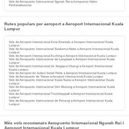
Vols de Aeropuerto Internacional Ngurah Rai a Aeropuerto Halim
Perdanakusuma
Rutes populars per aeroport a Aeroport Internacional Kuala
Lumpur
Vols de Aeroport Internacional Kota Kinabalu a Aeroport Internacional Kuala
Lumpur
Vols de Aeropuerto Internacional Soekarno-Hatta a Aeroport Internacional Kuala
Lumpur
Vols de Aeroport Internacional Kuching a Aeroport Internacional Kuala Lumpur
Vols de Aeropuerto Internacional de Langkawi a Aeroport Internacional Kuala
Lumpur
Vols de Aeroport Internacional de Singapur-Changi a Aeroport Internacional
Kuala Lumpur
Vols de Aeroport de Sultan Ismail Petra a Aeroport Internacional Kuala Lumpur
Vols de Aeropuerto de Tawau a Aeroport Internacional Kuala Lumpur
Vols de Aeropuerto Internacional Kuala Namu a Aeroport Internacional Kuala
Lumpur
Vols de Aeropuerto Internacional Don Mueang a Aeroport Internacional Kuala
Lumpur
Vols de Aeroport Internacional Tiruchirappalli a Aeroport Internacional Kuala
Lumpur
Vols de Aeropuerto Internacional de Penang a Aeroport Internacional Kuala
Lumpur
Més vols recomanats Aeropuerto Internacional Ngurah Rai i
Aeroport Internacional Kuala Lumpur