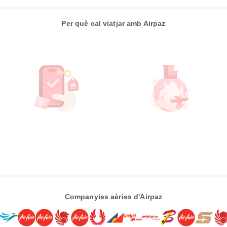
Per què cal viatjar amb Airpaz
Companyies aèries d'Airpaz