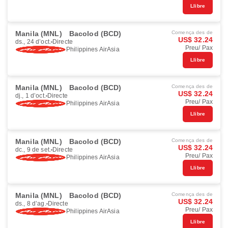
Llibre
Manila (MNL)
Bacolod (BCD)
Comença des de
US$ 32.24
ds., 24 d’oct.
Directe
Preu/ Pax
Philippines AirAsia
Llibre
Manila (MNL)
Bacolod (BCD)
Comença des de
US$ 32.24
dj., 1 d’oct.
Directe
Preu/ Pax
Philippines AirAsia
Llibre
Manila (MNL)
Bacolod (BCD)
Comença des de
US$ 32.24
dc., 9 de set.
Directe
Preu/ Pax
Philippines AirAsia
Llibre
Manila (MNL)
Bacolod (BCD)
Comença des de
US$ 32.24
ds., 8 d’ag.
Directe
Preu/ Pax
Philippines AirAsia
Llibre