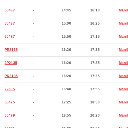
5J487
-
14:45
16:10
Manil
5J487
-
15:00
16:25
Manil
5J477
-
15:50
17:15
Manil
PR2135
-
16:20
17:35
Manil
2P2135
-
16:20
17:35
Manil
PR2135
-
16:20
17:35
Manil
Z2605
-
16:40
17:55
Manil
5J475
-
17:25
18:50
Manil
5J479
-
18:55
20:20
Manil