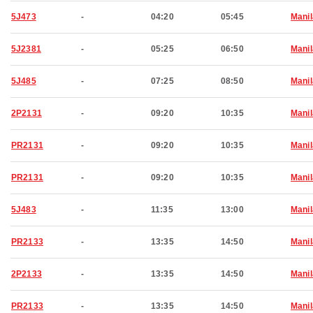
5J473
-
04:20
05:45
Manil
5J2381
-
05:25
06:50
Manil
5J485
-
07:25
08:50
Manil
2P2131
-
09:20
10:35
Manil
PR2131
-
09:20
10:35
Manil
PR2131
-
09:20
10:35
Manil
5J483
-
11:35
13:00
Manil
PR2133
-
13:35
14:50
Manil
2P2133
-
13:35
14:50
Manil
PR2133
-
13:35
14:50
Manil