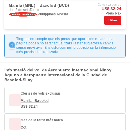
Manila (MNL)
Bacolod (BCD)
Comença des de
US$ 32.24
dc., 2 de set.
Directe
Preu/ Pax
Philippines AirAsia
Llibre
Tingues en compte que els preus que apareixen en aquesta
pàgina poden no estar actualitzats i estar subjectes a canvis
sense previ avís. Ens esforcem per proporcionar la informació
més precisa i actualitzada.
Informació del vol de Aeropuerto Internacional Ninoy
Aquino a Aeropuerto Internacional de la Ciudad de
Bacolod-Silay
Ofertes de vols exclusius
Manila - Bacolod
US$ 32.24
Mes de la tarifa més baixa
Oct.