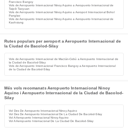
Francisco Bangoy
Vols de Aeropuerto Internacional Ninoy Aquino a Aeropuerto Internacional de
Taipéi Taoyuan
Vols de Aeropuerto Internacional Ninoy Aquino a Aeroport Internacional Bohol
Panglao
Vols de Aeropuerto Internacional Ninoy Aquino a Aeropuerto Internacional de
Kaohsiung
Rutes populars per aeroport a Aeropuerto Internacional de
la Ciudad de Bacolod-Silay
Vols de Aeropuerto Internacional de Mactán-Cebú a Aeropuerto Internacional de
la Ciudad de Bacolod-Silay
Vols de Aeropuerto Internacional Francisco Bangoy a Aeropuerto Internacional
de la Ciudad de Bacolod-Silay
Més vols recomanats Aeropuerto Internacional Ninoy
Aquino i Aeropuerto Internacional de la Ciudad de Bacolod-
Silay
Vol Des De Aeropuerto Internacional Ninoy Aquino
Vol Des De Aeropuerto Internacional De La Ciudad De Bacolod-Silay
Vol A Aeropuerto Internacional Ninoy Aquino
Vol A Aeropuerto Internacional De La Ciudad De Bacolod-Silay