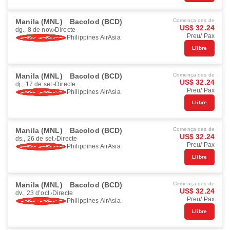
Manila (MNL)
Bacolod (BCD)
Comença des de
US$ 32.24
dg., 8 de nov.
Directe
Preu/ Pax
Philippines AirAsia
Llibre
Manila (MNL)
Bacolod (BCD)
Comença des de
US$ 32.24
dj., 17 de set.
Directe
Preu/ Pax
Philippines AirAsia
Llibre
Manila (MNL)
Bacolod (BCD)
Comença des de
US$ 32.24
ds., 26 de set.
Directe
Preu/ Pax
Philippines AirAsia
Llibre
Manila (MNL)
Bacolod (BCD)
Comença des de
US$ 32.24
dv., 23 d’oct.
Directe
Preu/ Pax
Philippines AirAsia
Llibre