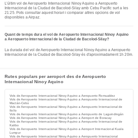
L’últim vol de Aeropuerto Internacional Ninoy Aquino a Aeropuerto
Internacional de la Ciudad de Bacolod-Silay amb Cebu Pacific surt a les
21:25. Pots consultar aquest horari i comparar altres opcions de vol
disponibles a Airpaz.
Quant de temps dura el vol de Aeropuerto Internacional Ninoy Aquino
a Aeropuerto Internacional de la Ciudad de Bacolod-Silay?
La durada del vol de Aeropuerto Internacional Ninoy Aquino a Aeropuerto
Internacional de la Ciudad de Bacolod-Silay és d'aproximadament 1h 20m.
Rutes populars per aeroport des de Aeropuerto
Internacional Ninoy Aquino
Vols de Aeropuerto Internacional Ninoy Aquino a Aeropuerto Romualdez
Vols de Aeropuerto Internacional Ninoy Aquino a Aeropuerto Internacional de
Mactán-Cebú
Vols de Aeropuerto Internacional Ninoy Aquino a Aeropuerto Internacional de
Iloílo
Vols de Aeropuerto Internacional Ninoy Aquino a Aeropuerto de Laguindingán
Vols de Aeropuerto Internacional Ninoy Aquino a Aeroport de Boracay
Vols de Aeropuerto Internacional Ninoy Aquino a Aeropuerto Internacional de
Kalibo
Vols de Aeropuerto Internacional Ninoy Aquino a Aeroport Internacional Kuala
Lumpur
Vols de Aeropuerto Internacional Ninoy Aquino a Aeropuerto Internacional