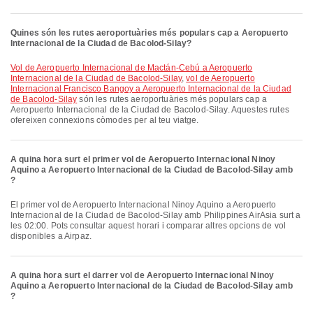
Quines són les rutes aeroportuàries més populars cap a Aeropuerto
Internacional de la Ciudad de Bacolod-Silay?
vol de Aeropuerto Internacional de Mactán-Cebú a Aeropuerto
Internacional de la Ciudad de Bacolod-Silay
,
vol de Aeropuerto
Internacional Francisco Bangoy a Aeropuerto Internacional de la Ciudad
de Bacolod-Silay
són les rutes aeroportuàries més populars cap a
Aeropuerto Internacional de la Ciudad de Bacolod-Silay. Aquestes rutes
ofereixen connexions còmodes per al teu viatge.
A quina hora surt el primer vol de Aeropuerto Internacional Ninoy
Aquino a Aeropuerto Internacional de la Ciudad de Bacolod-Silay amb
?
El primer vol de Aeropuerto Internacional Ninoy Aquino a Aeropuerto
Internacional de la Ciudad de Bacolod-Silay amb Philippines AirAsia surt a
les 02:00. Pots consultar aquest horari i comparar altres opcions de vol
disponibles a Airpaz.
A quina hora surt el darrer vol de Aeropuerto Internacional Ninoy
Aquino a Aeropuerto Internacional de la Ciudad de Bacolod-Silay amb
?