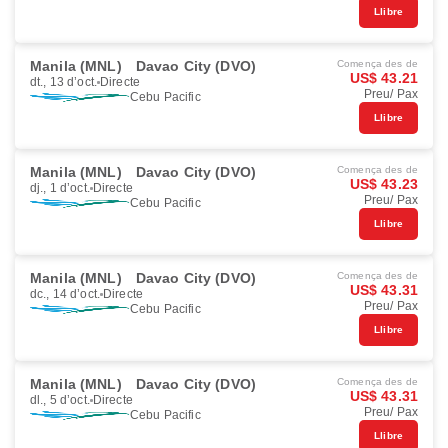
Llibre
Manila (MNL)
Davao City (DVO)
Comença des de
US$ 43.21
dt., 13 d’oct.
Directe
Preu/ Pax
Cebu Pacific
Llibre
Manila (MNL)
Davao City (DVO)
Comença des de
US$ 43.23
dj., 1 d’oct.
Directe
Preu/ Pax
Cebu Pacific
Llibre
Manila (MNL)
Davao City (DVO)
Comença des de
US$ 43.31
dc., 14 d’oct.
Directe
Preu/ Pax
Cebu Pacific
Llibre
Manila (MNL)
Davao City (DVO)
Comença des de
US$ 43.31
dl., 5 d’oct.
Directe
Preu/ Pax
Cebu Pacific
Llibre