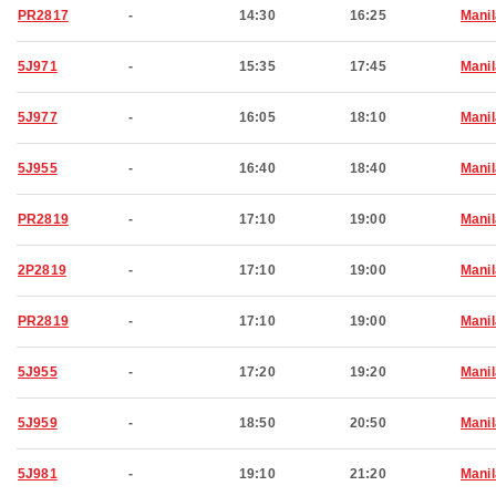
PR2817
-
14:30
16:25
Manil
5J971
-
15:35
17:45
Manil
5J977
-
16:05
18:10
Manil
5J955
-
16:40
18:40
Manil
PR2819
-
17:10
19:00
Manil
2P2819
-
17:10
19:00
Manil
PR2819
-
17:10
19:00
Manil
5J955
-
17:20
19:20
Manil
5J959
-
18:50
20:50
Manil
5J981
-
19:10
21:20
Manil