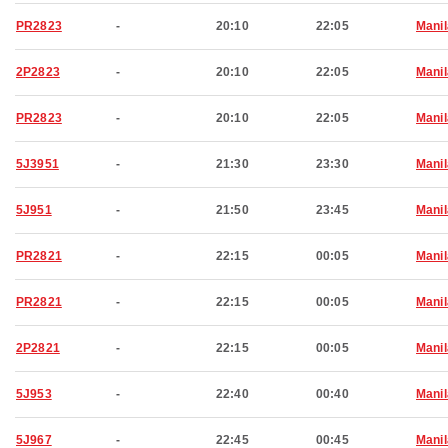
PR2823
-
20:10
22:05
Manil
2P2823
-
20:10
22:05
Manil
PR2823
-
20:10
22:05
Manil
5J3951
-
21:30
23:30
Manil
5J951
-
21:50
23:45
Manil
PR2821
-
22:15
00:05
Manil
PR2821
-
22:15
00:05
Manil
2P2821
-
22:15
00:05
Manil
5J953
-
22:40
00:40
Manil
5J967
-
22:45
00:45
Manil