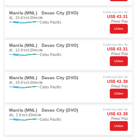
Manila (MNL)
Davao City (DVO)
Comença des de
US$ 43.31
dj., 15 d’oct.
Directe
Preu/ Pax
Cebu Pacific
Llibre
Manila (MNL)
Davao City (DVO)
Comença des de
US$ 43.31
dl., 12 d’oct.
Directe
Preu/ Pax
Cebu Pacific
Llibre
Manila (MNL)
Davao City (DVO)
Comença des de
US$ 43.38
dl., 19 d’oct.
Directe
Preu/ Pax
Cebu Pacific
Llibre
Manila (MNL)
Davao City (DVO)
Comença des de
US$ 43.38
dv., 2 d’oct.
Directe
Preu/ Pax
Cebu Pacific
Llibre