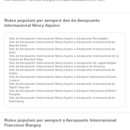
Rutes populars per aeroport des de Aeropuerto
Internacional Ninoy Aquino
Vols de Aeropuerto Internacional Ninoy Aquino a Aeropuerto Romualdez
Vols de Aeropuerto Internacional Ninoy Aquino a Aeropuerto Internacional de
Mactán-Cebú
Vols de Aeropuerto Internacional Ninoy Aquino a Aeropuerto Internacional de
Iloílo
Vols de Aeropuerto Internacional Ninoy Aquino a Aeropuerto Internacional de la
Ciudad de Bacolod-Silay
Vols de Aeropuerto Internacional Ninoy Aquino a Aeropuerto de Laguindingán
Vols de Aeropuerto Internacional Ninoy Aquino a Aeroport de Boracay
Vols de Aeropuerto Internacional Ninoy Aquino a Aeropuerto Internacional de
Kalibo
Vols de Aeropuerto Internacional Ninoy Aquino a Aeroport Internacional Kuala
Lumpur
Vols de Aeropuerto Internacional Ninoy Aquino a Aeropuerto Internacional de
Taipéi Taoyuan
Vols de Aeropuerto Internacional Ninoy Aquino a Aeroport Internacional Bohol
Panglao
Vols de Aeropuerto Internacional Ninoy Aquino a Aeropuerto Internacional de
Kaohsiung
Rutes populars per aeroport a Aeropuerto Internacional
Francisco Bangoy