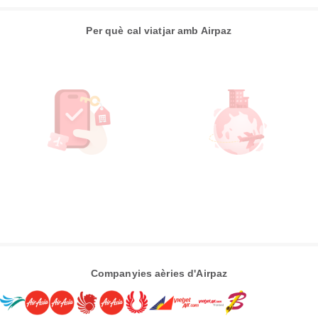
Per què cal viatjar amb Airpaz
Companyies aèries d'Airpaz