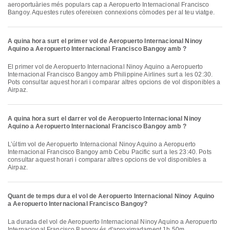
aeroportuàries més populars cap a Aeropuerto Internacional Francisco
Bangoy. Aquestes rutes ofereixen connexions còmodes per al teu viatge.
A quina hora surt el primer vol de Aeropuerto Internacional Ninoy
Aquino a Aeropuerto Internacional Francisco Bangoy amb ?
El primer vol de Aeropuerto Internacional Ninoy Aquino a Aeropuerto
Internacional Francisco Bangoy amb Philippine Airlines surt a les 02:30.
Pots consultar aquest horari i comparar altres opcions de vol disponibles a
Airpaz.
A quina hora surt el darrer vol de Aeropuerto Internacional Ninoy
Aquino a Aeropuerto Internacional Francisco Bangoy amb ?
L’últim vol de Aeropuerto Internacional Ninoy Aquino a Aeropuerto
Internacional Francisco Bangoy amb Cebu Pacific surt a les 23:40. Pots
consultar aquest horari i comparar altres opcions de vol disponibles a
Airpaz.
Quant de temps dura el vol de Aeropuerto Internacional Ninoy Aquino
a Aeropuerto Internacional Francisco Bangoy?
La durada del vol de Aeropuerto Internacional Ninoy Aquino a Aeropuerto
Internacional Francisco Bangoy és d'aproximadament 1h 50m.