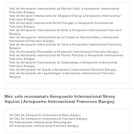
Vols de Aeropuerto Internacional de Mactán-Cebú a Aeropuerto Internacional
Francisco Bangoy
Vols de Aeroport Internacional de Singapur-Changi a Aeropuerto Internacional
Francisco Bangoy
Vols de Aeroport Internacional Bohol Panglao a Aeropuerto Internacional
Francisco Bangoy
Vols de Aeropuerto Internacional de Iloílo a Aeropuerto Internacional Francisco
Bangoy
Vols de Aeropuerto Internacional de la Ciudad de Bacolod-Silay a Aeropuerto
Internacional Francisco Bangoy
Vols de Aeropuerto Internacional de Clark a Aeropuerto Internacional Francisco
Bangoy
Vols de Aeropuerto Romualdez a Aeropuerto Internacional Francisco Bangoy
Vols de Aeropuerto Internacional de Puerto Princesa a Aeropuerto Internacional
Francisco Bangoy
Vols de Aeropuerto Internacional de Zamboanga a Aeropuerto Internacional
Francisco Bangoy
Vols de Aeropuerto de Sayak a Aeropuerto Internacional Francisco Bangoy
Vols de Aeropuerto de Laguindingán a Aeropuerto Internacional Francisco
Bangoy
Més vols recomanats Aeropuerto Internacional Ninoy
Aquino i Aeropuerto Internacional Francisco Bangoy
Vol Des De Aeropuerto Internacional Ninoy Aquino
Vol Des De Aeropuerto Internacional Francisco Bangoy
Vol A Aeropuerto Internacional Ninoy Aquino
Vol A Aeropuerto Internacional Francisco Bangoy