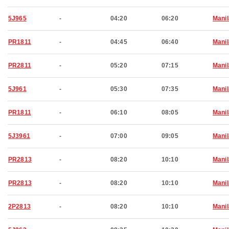
5J965
-
04:20
06:20
Manil
PR1811
-
04:45
06:40
Manil
PR2811
-
05:20
07:15
Manil
5J961
-
05:30
07:35
Manil
PR1811
-
06:10
08:05
Manil
5J3961
-
07:00
09:05
Manil
PR2813
-
08:20
10:10
Manil
PR2813
-
08:20
10:10
Manil
2P2813
-
08:20
10:10
Manil