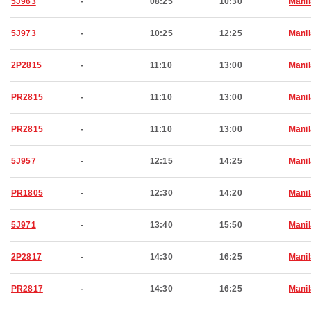
5J963
-
08:25
10:30
Manil
5J973
-
10:25
12:25
Manil
2P2815
-
11:10
13:00
Manil
PR2815
-
11:10
13:00
Manil
PR2815
-
11:10
13:00
Manil
5J957
-
12:15
14:25
Manil
PR1805
-
12:30
14:20
Manil
5J971
-
13:40
15:50
Manil
2P2817
-
14:30
16:25
Manil
PR2817
-
14:30
16:25
Manil