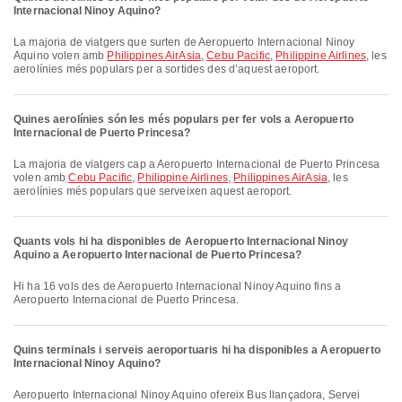
Internacional Ninoy Aquino?
La majoria de viatgers que surten de Aeropuerto Internacional Ninoy
Aquino volen amb
Philippines AirAsia
,
Cebu Pacific
,
Philippine Airlines
, les
aerolínies més populars per a sortides des d’aquest aeroport.
Quines aerolínies són les més populars per fer vols a Aeropuerto
Internacional de Puerto Princesa?
La majoria de viatgers cap a Aeropuerto Internacional de Puerto Princesa
volen amb
Cebu Pacific
,
Philippine Airlines
,
Philippines AirAsia
, les
aerolínies més populars que serveixen aquest aeroport.
Quants vols hi ha disponibles de Aeropuerto Internacional Ninoy
Aquino a Aeropuerto Internacional de Puerto Princesa?
Hi ha 16 vols des de Aeropuerto Internacional Ninoy Aquino fins a
Aeropuerto Internacional de Puerto Princesa.
Quins terminals i serveis aeroportuaris hi ha disponibles a Aeropuerto
Internacional Ninoy Aquino?
Aeropuerto Internacional Ninoy Aquino ofereix Bus llançadora, Servei