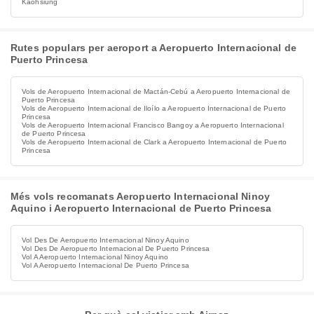
Kaohsiung
Rutes populars per aeroport a Aeropuerto Internacional de
Puerto Princesa
Vols de Aeropuerto Internacional de Mactán-Cebú a Aeropuerto Internacional de
Puerto Princesa
Vols de Aeropuerto Internacional de Iloílo a Aeropuerto Internacional de Puerto
Princesa
Vols de Aeropuerto Internacional Francisco Bangoy a Aeropuerto Internacional
de Puerto Princesa
Vols de Aeropuerto Internacional de Clark a Aeropuerto Internacional de Puerto
Princesa
Més vols recomanats Aeropuerto Internacional Ninoy
Aquino i Aeropuerto Internacional de Puerto Princesa
Vol Des De Aeropuerto Internacional Ninoy Aquino
Vol Des De Aeropuerto Internacional De Puerto Princesa
Vol A Aeropuerto Internacional Ninoy Aquino
Vol A Aeropuerto Internacional De Puerto Princesa