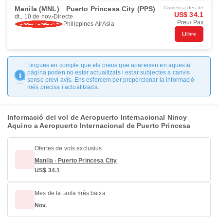
Manila (MNL)
Puerto Princesa City (PPS)
Comença des de
US$ 34.1
dt., 10 de nov.
Directe
Preu/ Pax
Philippines AirAsia
Llibre
Tingues en compte que els preus que apareixen en aquesta
pàgina poden no estar actualitzats i estar subjectes a canvis
sense previ avís. Ens esforcem per proporcionar la informació
més precisa i actualitzada.
Informació del vol de Aeropuerto Internacional Ninoy
Aquino a Aeropuerto Internacional de Puerto Princesa
Ofertes de vols exclusius
Manila - Puerto Princesa City
US$ 34.1
Mes de la tarifa més baixa
Nov.