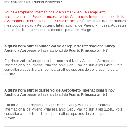
Internacional de Puerto Princesa?
vol de Aeropuerto Internacional de Mactán-Cebú a Aeropuerto
Internacional de Puerto Princesa
,
vol de Aeropuerto Internacional de Iloílo
a Aeropuerto Internacional de Puerto Princesa
són les rutes aeroportuàries
més populars cap a Aeropuerto Internacional de Puerto Princesa. Aquestes
rutes ofereixen connexions còmodes per al teu viatge.
A quina hora surt el primer vol de Aeropuerto Internacional Ninoy
Aquino a Aeropuerto Internacional de Puerto Princesa amb ?
El primer vol de Aeropuerto Internacional Ninoy Aquino a Aeropuerto
Internacional de Puerto Princesa amb Cebu Pacific surt a les 04:35. Pots
consultar aquest horari i comparar altres opcions de vol disponibles a
Airpaz.
A quina hora surt el darrer vol de Aeropuerto Internacional Ninoy
Aquino a Aeropuerto Internacional de Puerto Princesa amb ?
L’últim vol de Aeropuerto Internacional Ninoy Aquino a Aeropuerto
Internacional de Puerto Princesa amb Cebu Pacific surt a les 21:40. Pots
consultar aquest horari i comparar altres opcions de vol disponibles a
Airpaz.