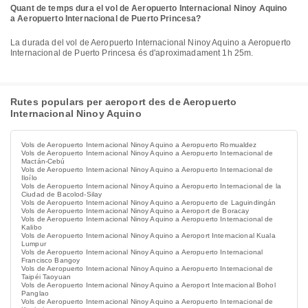
Quant de temps dura el vol de Aeropuerto Internacional Ninoy Aquino
a Aeropuerto Internacional de Puerto Princesa?
La durada del vol de Aeropuerto Internacional Ninoy Aquino a Aeropuerto
Internacional de Puerto Princesa és d'aproximadament 1h 25m.
Rutes populars per aeroport des de Aeropuerto
Internacional Ninoy Aquino
Vols de Aeropuerto Internacional Ninoy Aquino a Aeropuerto Romualdez
Vols de Aeropuerto Internacional Ninoy Aquino a Aeropuerto Internacional de
Mactán-Cebú
Vols de Aeropuerto Internacional Ninoy Aquino a Aeropuerto Internacional de
Iloílo
Vols de Aeropuerto Internacional Ninoy Aquino a Aeropuerto Internacional de la
Ciudad de Bacolod-Silay
Vols de Aeropuerto Internacional Ninoy Aquino a Aeropuerto de Laguindingán
Vols de Aeropuerto Internacional Ninoy Aquino a Aeroport de Boracay
Vols de Aeropuerto Internacional Ninoy Aquino a Aeropuerto Internacional de
Kalibo
Vols de Aeropuerto Internacional Ninoy Aquino a Aeroport Internacional Kuala
Lumpur
Vols de Aeropuerto Internacional Ninoy Aquino a Aeropuerto Internacional
Francisco Bangoy
Vols de Aeropuerto Internacional Ninoy Aquino a Aeropuerto Internacional de
Taipéi Taoyuan
Vols de Aeropuerto Internacional Ninoy Aquino a Aeroport Internacional Bohol
Panglao
Vols de Aeropuerto Internacional Ninoy Aquino a Aeropuerto Internacional de