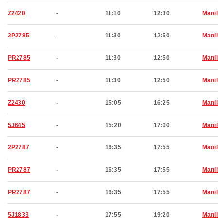
Z2420
-
11:10
12:30
Manil
2P2785
-
11:30
12:50
Manil
PR2785
-
11:30
12:50
Manil
PR2785
-
11:30
12:50
Manil
Z2430
-
15:05
16:25
Manil
5J645
-
15:20
17:00
Manil
2P2787
-
16:35
17:55
Manil
PR2787
-
16:35
17:55
Manil
PR2787
-
16:35
17:55
Manil
5J1833
-
17:55
19:20
Manil