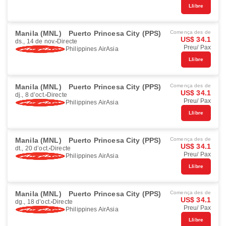
Llibre
Manila (MNL)
Puerto Princesa City (PPS)
Comença des de
US$ 34.1
ds., 14 de nov.
Directe
Preu/ Pax
Philippines AirAsia
Llibre
Manila (MNL)
Puerto Princesa City (PPS)
Comença des de
US$ 34.1
dj., 8 d’oct.
Directe
Preu/ Pax
Philippines AirAsia
Llibre
Manila (MNL)
Puerto Princesa City (PPS)
Comença des de
US$ 34.1
dt., 20 d’oct.
Directe
Preu/ Pax
Philippines AirAsia
Llibre
Manila (MNL)
Puerto Princesa City (PPS)
Comença des de
US$ 34.1
dg., 18 d’oct.
Directe
Preu/ Pax
Philippines AirAsia
Llibre