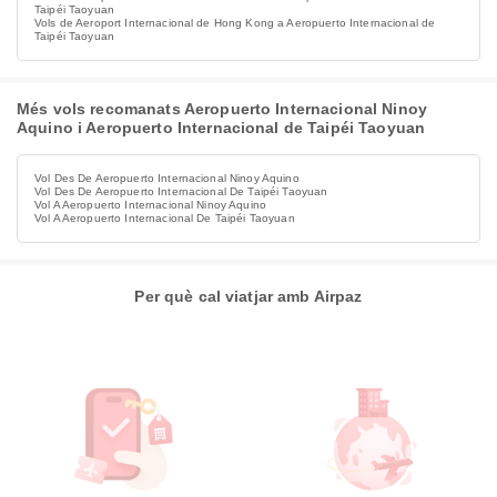
Taipéi Taoyuan
Vols de Aeroport Internacional de Hong Kong a Aeropuerto Internacional de
Taipéi Taoyuan
Més vols recomanats Aeropuerto Internacional Ninoy
Aquino i Aeropuerto Internacional de Taipéi Taoyuan
Vol Des De Aeropuerto Internacional Ninoy Aquino
Vol Des De Aeropuerto Internacional De Taipéi Taoyuan
Vol A Aeropuerto Internacional Ninoy Aquino
Vol A Aeropuerto Internacional De Taipéi Taoyuan
Per què cal viatjar amb Airpaz