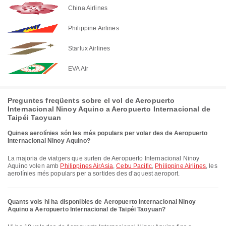
China Airlines
Philippine Airlines
Starlux Airlines
EVA Air
Preguntes freqüents sobre el vol de Aeropuerto
Internacional Ninoy Aquino a Aeropuerto Internacional de
Taipéi Taoyuan
Quines aerolínies són les més populars per volar des de Aeropuerto
Internacional Ninoy Aquino?
La majoria de viatgers que surten de Aeropuerto Internacional Ninoy
Aquino volen amb
Philippines AirAsia
,
Cebu Pacific
,
Philippine Airlines
, les
aerolínies més populars per a sortides des d’aquest aeroport.
Quants vols hi ha disponibles de Aeropuerto Internacional Ninoy
Aquino a Aeropuerto Internacional de Taipéi Taoyuan?