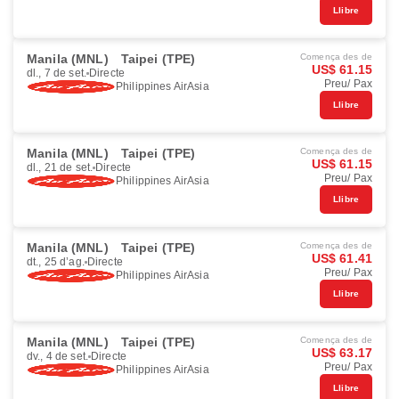
Llibre
Manila (MNL)
Taipei (TPE)
Comença des de
US$ 61.15
dl., 7 de set.
Directe
Preu/ Pax
Philippines AirAsia
Llibre
Manila (MNL)
Taipei (TPE)
Comença des de
US$ 61.15
dl., 21 de set.
Directe
Preu/ Pax
Philippines AirAsia
Llibre
Manila (MNL)
Taipei (TPE)
Comença des de
US$ 61.41
dt., 25 d’ag.
Directe
Preu/ Pax
Philippines AirAsia
Llibre
Manila (MNL)
Taipei (TPE)
Comença des de
US$ 63.17
dv., 4 de set.
Directe
Preu/ Pax
Philippines AirAsia
Llibre