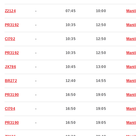
Z2124
-
07:45
10:00
Manil
PR3192
-
10:35
12:50
Manil
CI702
-
10:35
12:50
Manil
PR3192
-
10:35
12:50
Manil
JX786
-
10:45
13:00
Manil
BR272
-
12:40
14:55
Manil
PR3190
-
16:50
19:05
Manil
CI704
-
16:50
19:05
Manil
PR3190
-
16:50
19:05
Manil