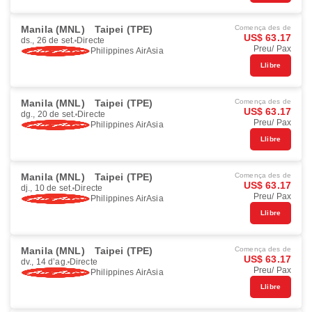
Manila (MNL)
Taipei (TPE)
Comença des de
US$ 63.17
ds., 26 de set.
Directe
Preu/ Pax
Philippines AirAsia
Llibre
Manila (MNL)
Taipei (TPE)
Comença des de
US$ 63.17
dg., 20 de set.
Directe
Preu/ Pax
Philippines AirAsia
Llibre
Manila (MNL)
Taipei (TPE)
Comença des de
US$ 63.17
dj., 10 de set.
Directe
Preu/ Pax
Philippines AirAsia
Llibre
Manila (MNL)
Taipei (TPE)
Comença des de
US$ 63.17
dv., 14 d’ag.
Directe
Preu/ Pax
Philippines AirAsia
Llibre