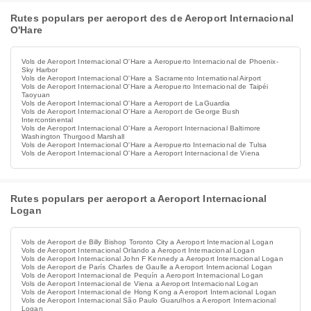
Rutes populars per aeroport des de Aeroport Internacional
O'Hare
Vols de Aeroport Internacional O'Hare a Aeropuerto Internacional de Phoenix-
Sky Harbor
Vols de Aeroport Internacional O'Hare a Sacramento International Airport
Vols de Aeroport Internacional O'Hare a Aeropuerto Internacional de Taipéi
Taoyuan
Vols de Aeroport Internacional O'Hare a Aeroport de LaGuardia
Vols de Aeroport Internacional O'Hare a Aeroport de George Bush
Intercontinental
Vols de Aeroport Internacional O'Hare a Aeroport Internacional Baltimore
Washington Thurgood Marshall
Vols de Aeroport Internacional O'Hare a Aeropuerto Internacional de Tulsa
Vols de Aeroport Internacional O'Hare a Aeroport Internacional de Viena
Rutes populars per aeroport a Aeroport Internacional
Logan
Vols de Aeroport de Billy Bishop Toronto City a Aeroport Internacional Logan
Vols de Aeroport Internacional Orlando a Aeroport Internacional Logan
Vols de Aeroport Internacional John F Kennedy a Aeroport Internacional Logan
Vols de Aeroport de París Charles de Gaulle a Aeroport Internacional Logan
Vols de Aeroport Internacional de Pequín a Aeroport Internacional Logan
Vols de Aeroport Internacional de Viena a Aeroport Internacional Logan
Vols de Aeroport Internacional de Hong Kong a Aeroport Internacional Logan
Vols de Aeroport Internacional São Paulo Guarulhos a Aeroport Internacional
Logan