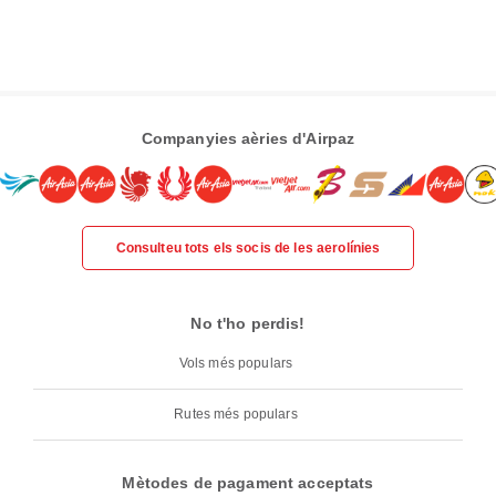
Companyies aèries d'Airpaz
Consulteu tots els socis de les aerolínies
No t'ho perdis!
Vols més populars
Rutes més populars
Mètodes de pagament acceptats