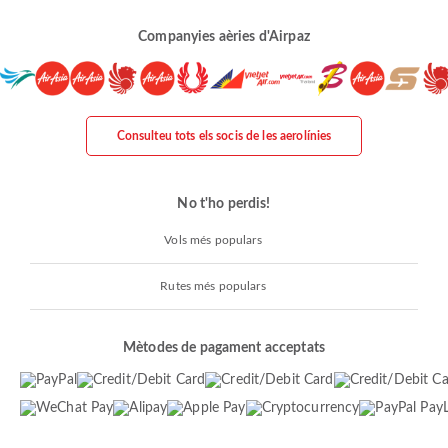
Companyies aèries d'Airpaz
Consulteu tots els socis de les aerolínies
No t'ho perdis!
Vols més populars
Rutes més populars
Mètodes de pagament acceptats