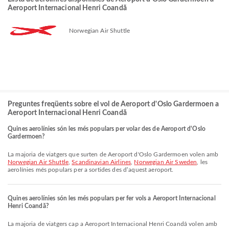
Aeroport Internacional Henri Coandă
Norwegian Air Shuttle
Preguntes freqüents sobre el vol de Aeroport d'Oslo Gardermoen a
Aeroport Internacional Henri Coandă
Quines aerolínies són les més populars per volar des de Aeroport d'Oslo
Gardermoen?
La majoria de viatgers que surten de Aeroport d'Oslo Gardermoen volen amb
Norwegian Air Shuttle
,
Scandinavian Airlines
,
Norwegian Air Sweden
, les
aerolínies més populars per a sortides des d’aquest aeroport.
Quines aerolínies són les més populars per fer vols a Aeroport Internacional
Henri Coandă?
La majoria de viatgers cap a Aeroport Internacional Henri Coandă volen amb