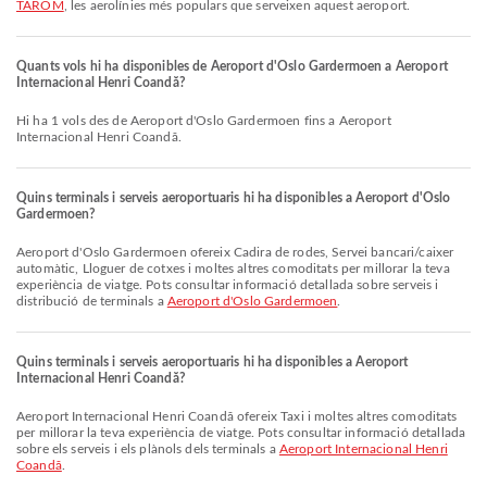
TAROM
, les aerolínies més populars que serveixen aquest aeroport.
Quants vols hi ha disponibles de Aeroport d'Oslo Gardermoen a Aeroport
Internacional Henri Coandă?
Hi ha 1 vols des de Aeroport d'Oslo Gardermoen fins a Aeroport
Internacional Henri Coandă.
Quins terminals i serveis aeroportuaris hi ha disponibles a Aeroport d'Oslo
Gardermoen?
Aeroport d'Oslo Gardermoen ofereix Cadira de rodes, Servei bancari/caixer
automàtic, Lloguer de cotxes i moltes altres comoditats per millorar la teva
experiència de viatge. Pots consultar informació detallada sobre serveis i
distribució de terminals a
Aeroport d'Oslo Gardermoen
.
Quins terminals i serveis aeroportuaris hi ha disponibles a Aeroport
Internacional Henri Coandă?
Aeroport Internacional Henri Coandă ofereix Taxi i moltes altres comoditats
per millorar la teva experiència de viatge. Pots consultar informació detallada
sobre els serveis i els plànols dels terminals a
Aeroport Internacional Henri
Coandă
.