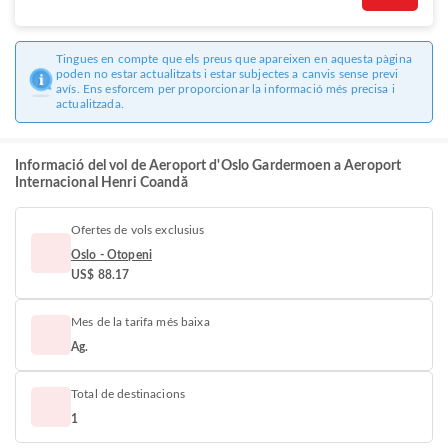
Tingues en compte que els preus que apareixen en aquesta pàgina
poden no estar actualitzats i estar subjectes a canvis sense previ
avís. Ens esforcem per proporcionar la informació més precisa i
actualitzada.
Informació del vol de Aeroport d'Oslo Gardermoen a Aeroport
Internacional Henri Coandă
Ofertes de vols exclusius
Oslo - Otopeni
US$ 88.17
Mes de la tarifa més baixa
Ag.
Total de destinacions
1