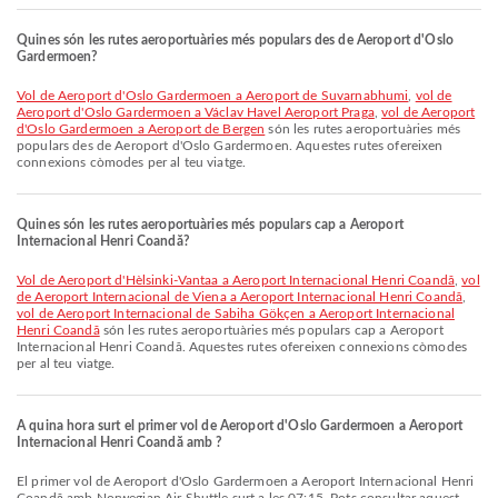
Quines són les rutes aeroportuàries més populars des de Aeroport d'Oslo
Gardermoen?
vol de Aeroport d'Oslo Gardermoen a Aeroport de Suvarnabhumi
,
vol de
Aeroport d'Oslo Gardermoen a Václav Havel Aeroport Praga
,
vol de Aeroport
d'Oslo Gardermoen a Aeroport de Bergen
són les rutes aeroportuàries més
populars des de Aeroport d'Oslo Gardermoen. Aquestes rutes ofereixen
connexions còmodes per al teu viatge.
Quines són les rutes aeroportuàries més populars cap a Aeroport
Internacional Henri Coandă?
vol de Aeroport d'Hèlsinki-Vantaa a Aeroport Internacional Henri Coandă
,
vol
de Aeroport Internacional de Viena a Aeroport Internacional Henri Coandă
,
vol de Aeroport Internacional de Sabiha Gökçen a Aeroport Internacional
Henri Coandă
són les rutes aeroportuàries més populars cap a Aeroport
Internacional Henri Coandă. Aquestes rutes ofereixen connexions còmodes
per al teu viatge.
A quina hora surt el primer vol de Aeroport d'Oslo Gardermoen a Aeroport
Internacional Henri Coandă amb ?
El primer vol de Aeroport d'Oslo Gardermoen a Aeroport Internacional Henri