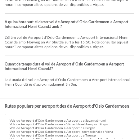
Coandă amb Norwegian Air Shuttle surt a les 07:15. Pots consultar aquest
horari i comparar altres opcions de vol disponibles a Airpaz.
A quina hora surt el darrer vol de Aeroport d'Oslo Gardermoen a Aeroport
Internacional Henri Coandă amb ?
L’últim vol de Aeroport d'Oslo Gardermoen a Aeroport Internacional Henri
Coandă amb Norwegian Air Shuttle surt a les 15:50. Pots consultar aquest
horari i comparar altres opcions de vol disponibles a Airpaz.
Quant de temps dura el vol de Aeroport d'Oslo Gardermoen a Aeroport
Internacional Henri Coandă?
La durada del vol de Aeroport d'Oslo Gardermoen a Aeroport Internacional
Henri Coandă és d'aproximadament 3h 0m.
Rutes populars per aeroport des de Aeroport d'Oslo Gardermoen
Vols de Aeroport d'Oslo Gardermoen a Aeroport de Suvarnabhumi
Vols de Aeroport d'Oslo Gardermoen a Václav Havel Aeroport Praga
Vols de Aeroport d'Oslo Gardermoen a Aeroport de Bergen
Vols de Aeroport d'Oslo Gardermoen a Aeroport Internacional de Viena
Vols de Aeroport d'Oslo Gardermoen a Aeroport de Tromsø