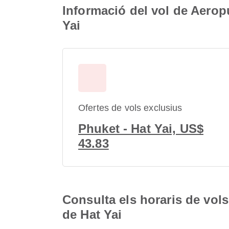
Informació del vol de Aerop
Yai
Ofertes de vols exclusius
Phuket - Hat Yai, US$
43.83
Consulta els horaris de vol
de Hat Yai