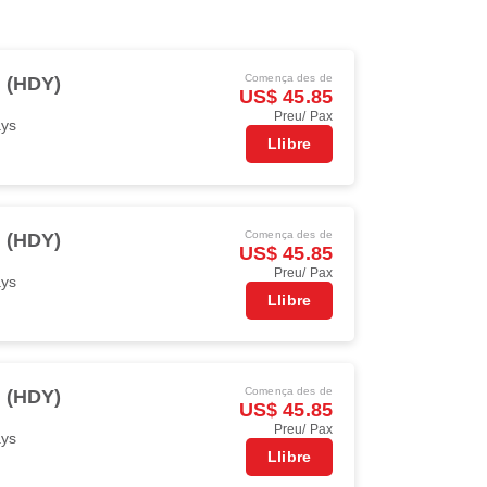
Comença des de
i (HDY)
US$ 45.85
Preu/ Pax
ays
Llibre
Comença des de
i (HDY)
US$ 45.85
Preu/ Pax
ays
Llibre
Comença des de
i (HDY)
US$ 45.85
Preu/ Pax
ays
Llibre