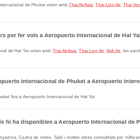
 Internacional de Phuket volen amb
Thai AirAsia
,
Thai Lion Air
,
Thai Viet
s per fer vols a Aeropuerto Internacional de Hat Ya
ional de Hat Yai volen amb
Thai AirAsia
,
Thai Lion Air
,
Nok Air
, les aer
opuerto Internacional de Phuket a Aeropuerto Intern
huket fins a Aeropuerto Internacional de Hat Yai.
is hi ha disponibles a Aeropuerto Internacional de 