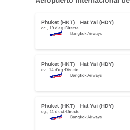
Aeropuerto Internacional de
Phuket (HKT)
Hat Yai (HDY)
dc., 19 d’ag.
Directe
Bangkok Airways
Phuket (HKT)
Hat Yai (HDY)
dv., 14 d’ag.
Directe
Bangkok Airways
Phuket (HKT)
Hat Yai (HDY)
dg., 11 d’oct.
Directe
Bangkok Airways