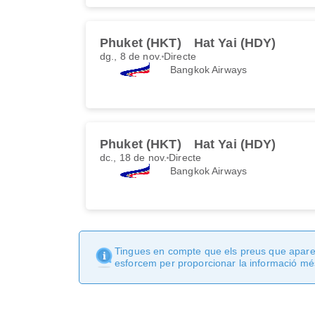
Phuket (HKT)
Hat Yai (HDY)
dg., 8 de nov.
Directe
Bangkok Airways
Phuket (HKT)
Hat Yai (HDY)
dc., 18 de nov.
Directe
Bangkok Airways
Tingues en compte que els preus que apareix
esforcem per proporcionar la informació més