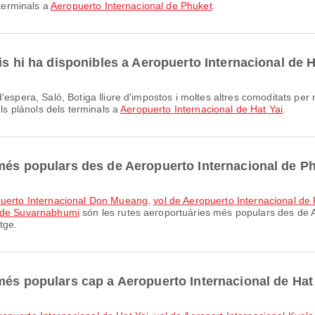
 terminals a
Aeropuerto Internacional de Phuket
.
is hi ha disponibles a Aeropuerto Internacional de H
els plànols dels terminals a
Aeropuerto Internacional de Hat Yai
.
 més populars des de Aeropuerto Internacional de P
opuerto Internacional Don Mueang
,
vol de Aeropuerto Internacional de
t de Suvarnabhumi
són les rutes aeroportuàries més populars des de 
tge.
més populars cap a Aeropuerto Internacional de Hat