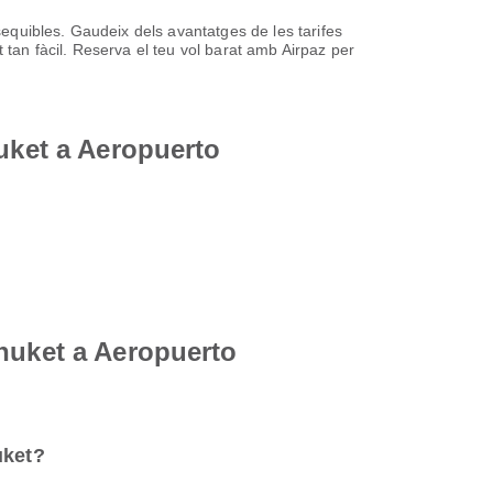
ssequibles. Gaudeix dels avantatges de les tarifes
 tan fàcil. Reserva el teu vol barat amb Airpaz per
huket a Aeropuerto
Phuket a Aeropuerto
uket?