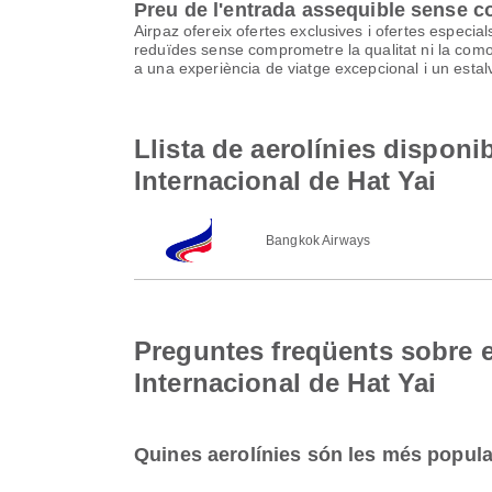
Preu de l'entrada assequible sense 
Airpaz ofereix ofertes exclusives i ofertes especia
reduïdes sense comprometre la qualitat ni la comodi
a una experiència de viatge excepcional i un estalv
Llista de aerolínies dispon
Internacional de Hat Yai
Bangkok Airways
Preguntes freqüents sobre e
Internacional de Hat Yai
Quines aerolínies són les més popula