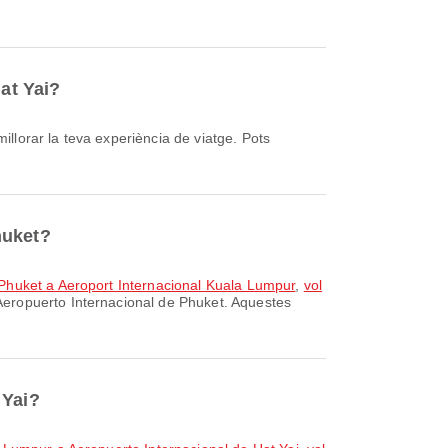
at Yai?
huket?
 Phuket a Aeroport Internacional Kuala Lumpur
,
vol
Aeropuerto Internacional de Phuket. Aquestes
 Yai?