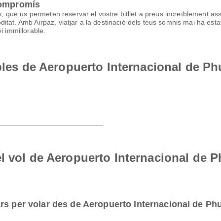
compromís
ls, que us permeten reservar el vostre bitllet a preus increïblement a
tat. Amb Airpaz, viatjar a la destinació dels teus somnis mai ha estat
i immillorable.
ibles de Aeropuerto Internacional de P
l vol de Aeropuerto Internacional de 
rs per volar des de Aeropuerto Internacional de Ph