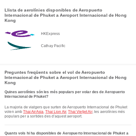
Llista de aerolínies disponibles de Aeropuerto
Internacional de Phuket a Aeroport Internacional de Hong
Kong
HKExpress
Cathay Pacific
Preguntes freqüents sobre el vol de Aeropuerto
Internacional de Phuket a Aeroport Internacional de Hong
Kong
Quines aerolínies són les més populars per volar des de Aeropuerto
Internacional de Phuket?
La majoria de viatgers que surten de Aeropuerto Internacional de Phuket
volen amb
Thai AirAsia
,
Thai Lion Air
,
Thai Vietjet Air
, les aerolínies més
populars per a sortides des d’aquest aeroport.
Quants vols hi ha disponibles de Aeropuerto Internacional de Phuket a