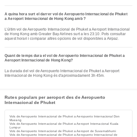
A quina hora surt el darrer vol de Aeropuerto Internacional de Phuket
a Aeroport Internacional de Hong Kong amb ?
L’últim vol de Aeropuerto Internacional de Phuket a Aeroport Internacional
de Hong Kong amb Greater Bay Airlines surt a les 23:10. Pots consultar
aquest horari i comparar altres opcions de vol disponibles a Airpaz.
Quant de temps dura el vol de Aeropuerto Internacional de Phuket a
Aeroport Internacional de Hong Kong?
La durada del vol de Aeropuerto Internacional de Phuket a Aeroport
Internacional de Hong Kong és d'aproximadament 3h 45m.
Rutes populars per aeroport des de Aeropuerto
Internacional de Phuket
Vols de Aeropuerto Internacional de Phuket a Aeropuerto Internacional Don
Mueang
Vols de Aeropuerto Internacional de Phuket a Aeroport Internacional Kuala
Lumpur
Vols de Aeropuerto Internacional de Phuket a Aeroport de Suvarnabhumi
Vols de Aeropuerto Internacional de Phuket a Aeropuerto Internacional de