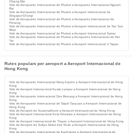
Chiang Mai
Vols de Aeropuerto Internacional de Phuket a Aeropuerto Internacional Ngurah
Rai
Vols de Aeropuerto Internacional de Phuket a Aeroport Internacional de
Singapur-Changi
Vols de Aeropuerto Internacional de Phuket a Aeropuerto Internacional de
Penang
Vols de Aeropuerto Internacional de Phuket a Aeroport Internacional de Tan Son
Nhat
Vols de Aeropuerto Internacional de Phuket a Aeroport Internacional Samui
Vols de Aeropuerto Internacional de Phuket a Aeropuerto Internacional de Hat
Yai
Vols de Aeropuerto Internacional de Phuket a Aeroport Internacional U Tapao
Rutes populars per aeroport a Aeroport Internacional de
Hong Kong
Vols de Aeropuerto Internacional Ninoy Aquino a Aeroport Internacional de Hong
Kong
Vols de Aeroport Internacional Kuala Lumpur a Aeroport Internacional de Hong
Kong
Vols de Aeropuerto Internacional Don Mueang a Aeroport Internacional de Hong
Kong
Vols de Aeropuerto Internacional de Taipéi Taoyuan a Aeroport Internacional de
Hong Kong
Vols de Aeroport de Suvarnabhumi a Aeroport Internacional de Hong Kong
Vols de Aeroport Internacional Kota Kinabalu a Aeroport Internacional de Hong
Kong
Vols de Aeroport Internacional de Tòquio a Aeroport Internacional de Hong Kong
Vols de Aeroport de Sultan Abdul Aziz Shah a Aeroport Internacional de Hong
Kong
Vols de Aeropuerto Internacional de Kaohsiung a Aeroport Internacional de