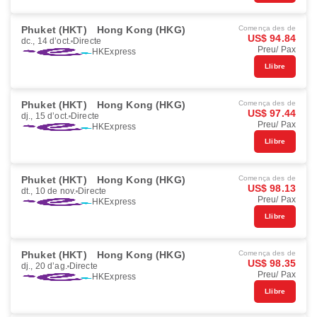
Phuket (HKT)
Hong Kong (HKG)
Comença des de
US$ 94.84
dc., 14 d’oct.
Directe
Preu/ Pax
HKExpress
Llibre
Phuket (HKT)
Hong Kong (HKG)
Comença des de
US$ 97.44
dj., 15 d’oct.
Directe
Preu/ Pax
HKExpress
Llibre
Phuket (HKT)
Hong Kong (HKG)
Comença des de
US$ 98.13
dt., 10 de nov.
Directe
Preu/ Pax
HKExpress
Llibre
Phuket (HKT)
Hong Kong (HKG)
Comença des de
US$ 98.35
dj., 20 d’ag.
Directe
Preu/ Pax
HKExpress
Llibre