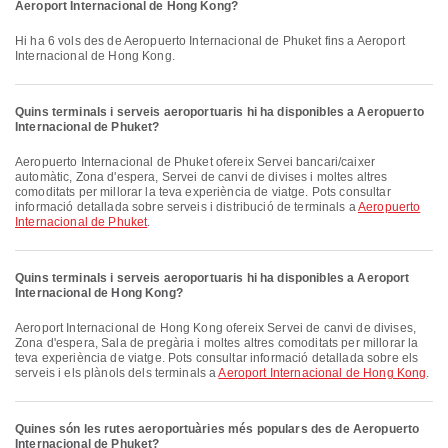
Aeroport Internacional de Hong Kong?
Hi ha 6 vols des de Aeropuerto Internacional de Phuket fins a Aeroport
Internacional de Hong Kong.
Quins terminals i serveis aeroportuaris hi ha disponibles a Aeropuerto
Internacional de Phuket?
Aeropuerto Internacional de Phuket ofereix Servei bancari/caixer
automàtic, Zona d'espera, Servei de canvi de divises i moltes altres
comoditats per millorar la teva experiència de viatge. Pots consultar
informació detallada sobre serveis i distribució de terminals a
Aeropuerto
Internacional de Phuket
.
Quins terminals i serveis aeroportuaris hi ha disponibles a Aeroport
Internacional de Hong Kong?
Aeroport Internacional de Hong Kong ofereix Servei de canvi de divises,
Zona d'espera, Sala de pregària i moltes altres comoditats per millorar la
teva experiència de viatge. Pots consultar informació detallada sobre els
serveis i els plànols dels terminals a
Aeroport Internacional de Hong Kong
.
Quines són les rutes aeroportuàries més populars des de Aeropuerto
Internacional de Phuket?