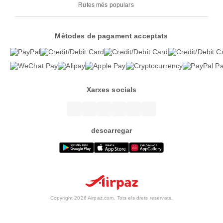
Rutes més populars
Mètodes de pagament acceptats
Xarxes socials
descarregar
Copyright 2026 Airpaz.com. Tots els drets reservats.