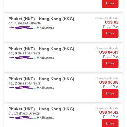
Llibre
Phuket (HKT)
Hong Kong (HKG)
Comença des de
US$ 82
dg., 6 de set.
Directe
Preu/ Pax
HKExpress
Llibre
Phuket (HKT)
Hong Kong (HKG)
Comença des de
US$ 84.43
dc., 9 de set.
Directe
Preu/ Pax
HKExpress
Llibre
Phuket (HKT)
Hong Kong (HKG)
Comença des de
US$ 90.08
dc., 2 de set.
Directe
Preu/ Pax
HKExpress
Llibre
Phuket (HKT)
Hong Kong (HKG)
Comença des de
US$ 94.42
dt., 13 d’oct.
Directe
Preu/ Pax
HKExpress
Llibre