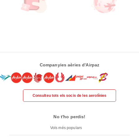
Companyies aèries d'Airpaz
Consulteu tots els socis de les aerolínies
No t'ho perdis!
Vols més populars