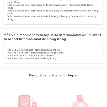
Hong Kong
Vols de Aeropuerto Internacional de Clark a Aeroport Internacional de Hong
Kong
Vols de Aeropuerto Internacional de Taichung a Aeroport Internacional de Hong
Kong
Vols de Aeropuerto Internacional de Penang a Aeroport Internacional de Hong
Kong
Més vols recomanats Aeropuerto Internacional de Phuket i
Aeroport Internacional de Hong Kong
Vol Des De Aeropuerto Internacional De Phuket
Vol Des De Aeroport Internacional De Hong Kong
Vol A Aeropuerto Internacional De Phuket
Vol A Aeroport Internacional De Hong Kong
Per què cal viatjar amb Airpaz