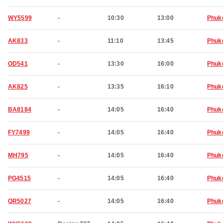
WY5599
-
10:30
13:00
Phuk
AK833
-
11:10
13:45
Phuk
OD541
-
13:30
16:00
Phuk
AK825
-
13:35
16:10
Phuk
BA8184
-
14:05
16:40
Phuk
FY7499
-
14:05
16:40
Phuk
MH795
-
14:05
16:40
Phuk
PG4515
-
14:05
16:40
Phuk
QR5027
-
14:05
16:40
Phuk