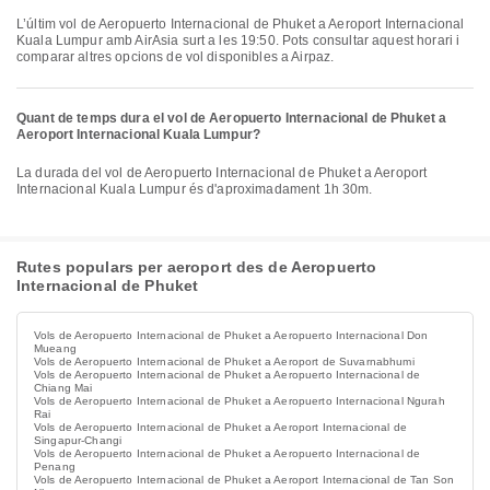
L’últim vol de Aeropuerto Internacional de Phuket a Aeroport Internacional
Kuala Lumpur amb AirAsia surt a les 19:50. Pots consultar aquest horari i
comparar altres opcions de vol disponibles a Airpaz.
Quant de temps dura el vol de Aeropuerto Internacional de Phuket a
Aeroport Internacional Kuala Lumpur?
La durada del vol de Aeropuerto Internacional de Phuket a Aeroport
Internacional Kuala Lumpur és d'aproximadament 1h 30m.
Rutes populars per aeroport des de Aeropuerto
Internacional de Phuket
Vols de Aeropuerto Internacional de Phuket a Aeropuerto Internacional Don
Mueang
Vols de Aeropuerto Internacional de Phuket a Aeroport de Suvarnabhumi
Vols de Aeropuerto Internacional de Phuket a Aeropuerto Internacional de
Chiang Mai
Vols de Aeropuerto Internacional de Phuket a Aeropuerto Internacional Ngurah
Rai
Vols de Aeropuerto Internacional de Phuket a Aeroport Internacional de
Singapur-Changi
Vols de Aeropuerto Internacional de Phuket a Aeropuerto Internacional de
Penang
Vols de Aeropuerto Internacional de Phuket a Aeroport Internacional de Tan Son