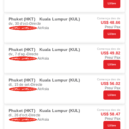
Llibre
Phuket (HKT)
Kuala Lumpur (KUL)
Comença des de
US$ 48.66
dv., 30 d’oct.
Directe
Preu/ Pax
AirAsia
Llibre
Phuket (HKT)
Kuala Lumpur (KUL)
Comença des de
US$ 49.82
dv., 7 d’ag.
Directe
Preu/ Pax
AirAsia
Llibre
Phuket (HKT)
Kuala Lumpur (KUL)
Comença des de
US$ 56.02
dt., 15 de set.
Directe
Preu/ Pax
AirAsia
Llibre
Phuket (HKT)
Kuala Lumpur (KUL)
Comença des de
US$ 58.47
dl., 26 d’oct.
Directe
Preu/ Pax
AirAsia
Llibre