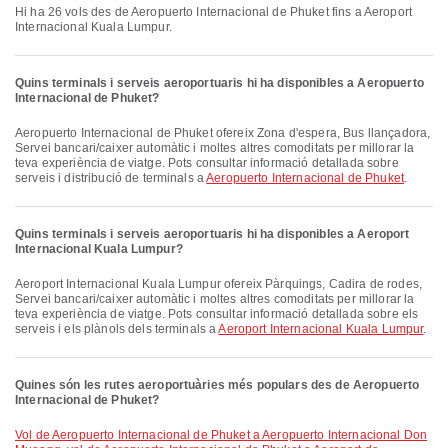
Hi ha 26 vols des de Aeropuerto Internacional de Phuket fins a Aeroport
Internacional Kuala Lumpur.
Quins terminals i serveis aeroportuaris hi ha disponibles a Aeropuerto
Internacional de Phuket?
Aeropuerto Internacional de Phuket ofereix Zona d'espera, Bus llançadora,
Servei bancari/caixer automàtic i moltes altres comoditats per millorar la
teva experiència de viatge. Pots consultar informació detallada sobre
serveis i distribució de terminals a
Aeropuerto Internacional de Phuket
.
Quins terminals i serveis aeroportuaris hi ha disponibles a Aeroport
Internacional Kuala Lumpur?
Aeroport Internacional Kuala Lumpur ofereix Pàrquings, Cadira de rodes,
Servei bancari/caixer automàtic i moltes altres comoditats per millorar la
teva experiència de viatge. Pots consultar informació detallada sobre els
serveis i els plànols dels terminals a
Aeroport Internacional Kuala Lumpur
.
Quines són les rutes aeroportuàries més populars des de Aeropuerto
Internacional de Phuket?
vol de Aeropuerto Internacional de Phuket a Aeropuerto Internacional Don