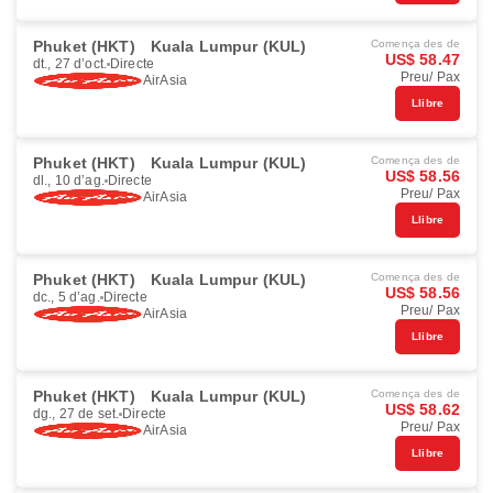
Phuket (HKT)
Kuala Lumpur (KUL)
Comença des de
US$ 58.47
dt., 27 d’oct.
Directe
Preu/ Pax
AirAsia
Llibre
Phuket (HKT)
Kuala Lumpur (KUL)
Comença des de
US$ 58.56
dl., 10 d’ag.
Directe
Preu/ Pax
AirAsia
Llibre
Phuket (HKT)
Kuala Lumpur (KUL)
Comença des de
US$ 58.56
dc., 5 d’ag.
Directe
Preu/ Pax
AirAsia
Llibre
Phuket (HKT)
Kuala Lumpur (KUL)
Comença des de
US$ 58.62
dg., 27 de set.
Directe
Preu/ Pax
AirAsia
Llibre