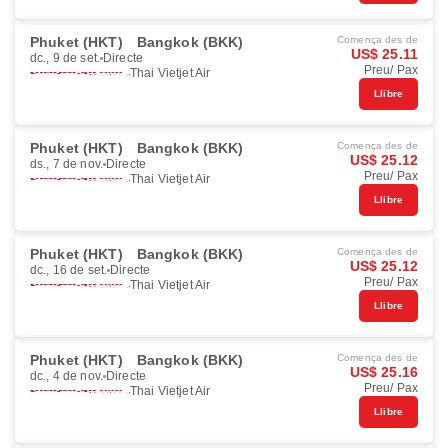
Phuket (HKT)
Bangkok (BKK)
Comença des de
US$ 25.11
dc., 9 de set.
Directe
Preu/ Pax
Thai Vietjet Air
Llibre
Phuket (HKT)
Bangkok (BKK)
Comença des de
US$ 25.12
ds., 7 de nov.
Directe
Preu/ Pax
Thai Vietjet Air
Llibre
Phuket (HKT)
Bangkok (BKK)
Comença des de
US$ 25.12
dc., 16 de set.
Directe
Preu/ Pax
Thai Vietjet Air
Llibre
Phuket (HKT)
Bangkok (BKK)
Comença des de
US$ 25.16
dc., 4 de nov.
Directe
Preu/ Pax
Thai Vietjet Air
Llibre