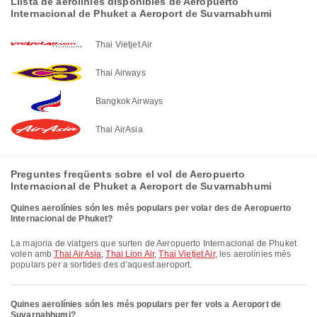
Llista de aerolínies disponibles de Aeropuerto
Internacional de Phuket a Aeroport de Suvarnabhumi
Thai Vietjet Air
Thai Airways
Bangkok Airways
Thai AirAsia
Preguntes freqüents sobre el vol de Aeropuerto
Internacional de Phuket a Aeroport de Suvarnabhumi
Quines aerolínies són les més populars per volar des de Aeropuerto
Internacional de Phuket?
La majoria de viatgers que surten de Aeropuerto Internacional de Phuket
volen amb
Thai AirAsia
,
Thai Lion Air
,
Thai Vietjet Air
, les aerolínies més
populars per a sortides des d’aquest aeroport.
Quines aerolínies són les més populars per fer vols a Aeroport de
Suvarnabhumi?