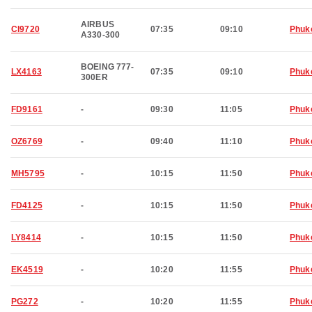
AIRBUS
CI9720
07:35
09:10
Phuk
A330-300
BOEING 777-
LX4163
07:35
09:10
Phuk
300ER
FD9161
-
09:30
11:05
Phuk
OZ6769
-
09:40
11:10
Phuk
MH5795
-
10:15
11:50
Phuk
FD4125
-
10:15
11:50
Phuk
LY8414
-
10:15
11:50
Phuk
EK4519
-
10:20
11:55
Phuk
PG272
-
10:20
11:55
Phuk