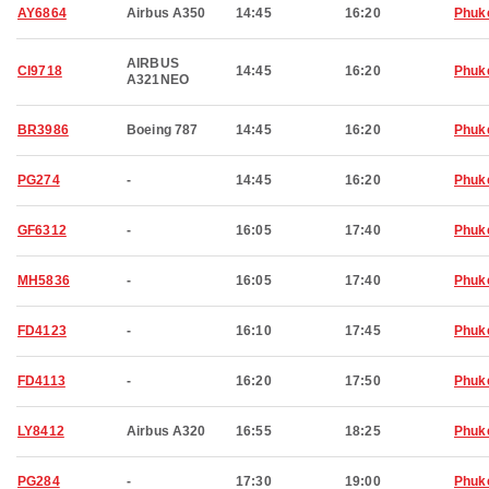
AY6864
Airbus A350
14:45
16:20
Phuk
AIRBUS
CI9718
14:45
16:20
Phuk
A321NEO
BR3986
Boeing 787
14:45
16:20
Phuk
PG274
-
14:45
16:20
Phuk
GF6312
-
16:05
17:40
Phuk
MH5836
-
16:05
17:40
Phuk
FD4123
-
16:10
17:45
Phuk
FD4113
-
16:20
17:50
Phuk
LY8412
Airbus A320
16:55
18:25
Phuk
PG284
-
17:30
19:00
Phuk