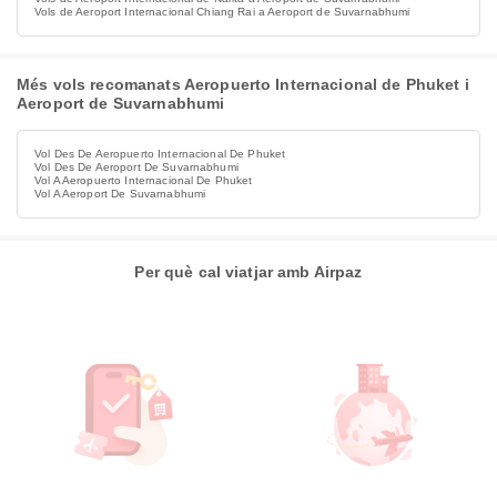
Vols de Aeroport Internacional Chiang Rai a Aeroport de Suvarnabhumi
Més vols recomanats Aeropuerto Internacional de Phuket i
Aeroport de Suvarnabhumi
Vol Des De Aeropuerto Internacional De Phuket
Vol Des De Aeroport De Suvarnabhumi
Vol A Aeropuerto Internacional De Phuket
Vol A Aeroport De Suvarnabhumi
Per què cal viatjar amb Airpaz