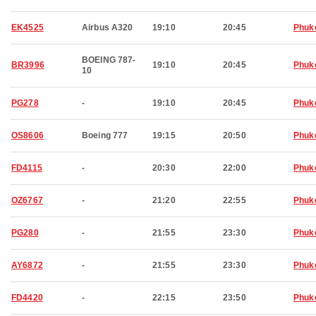
EK4525
Airbus A320
19:10
20:45
Phuk
BOEING 787-
BR3996
19:10
20:45
Phuk
10
PG278
-
19:10
20:45
Phuk
OS8606
Boeing 777
19:15
20:50
Phuk
FD4115
-
20:30
22:00
Phuk
OZ6767
-
21:20
22:55
Phuk
PG280
-
21:55
23:30
Phuk
AY6872
-
21:55
23:30
Phuk
FD4420
-
22:15
23:50
Phuk