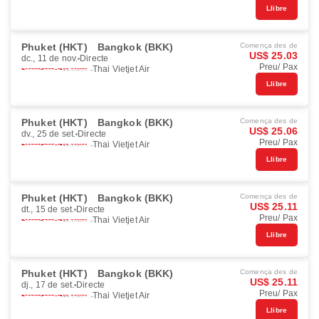
Llibre
Phuket (HKT)
Bangkok (BKK)
Comença des de
US$ 25.03
dc., 11 de nov.
Directe
Preu/ Pax
Thai Vietjet Air
Llibre
Phuket (HKT)
Bangkok (BKK)
Comença des de
US$ 25.06
dv., 25 de set.
Directe
Preu/ Pax
Thai Vietjet Air
Llibre
Phuket (HKT)
Bangkok (BKK)
Comença des de
US$ 25.11
dt., 15 de set.
Directe
Preu/ Pax
Thai Vietjet Air
Llibre
Phuket (HKT)
Bangkok (BKK)
Comença des de
US$ 25.11
dj., 17 de set.
Directe
Preu/ Pax
Thai Vietjet Air
Llibre