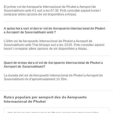
El primer vol de Aeropuerto Internacional de Phuket a Aeroport de
Suvarnabhumi amb H1 surt a les 07:30. Pots consultar aquest horari i
comparar altres opcions de vol disponibles a Airpaz.
A quina hora surt el darrer vol de Aeropuerto Internacional de Phuket
a Aeroport de Suvarnabhumi amb ?
L’últim vol de Aeropuerto Internacional de Phuket a Aeroport de
Suvarnabhumi amb Thai Airways surt a les 23:05. Pots consultar aquest
horari i comparar altres opcions de vol disponibles a Airpaz.
Quant de temps dura el vol de Aeropuerto Internacional de Phuket a
Aeroport de Suvarnabhumi?
La durada del vol de Aeropuerto Internacional de Phuket a Aeroport de
Suvarnabhumi és d'aproximadament 1h 35m.
Rutes populars per aeroport des de Aeropuerto
Internacional de Phuket
Vols de Aeropuerto Internacional de Phuket a Aeropuerto Internacional Don