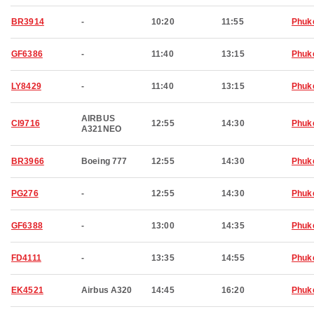
BR3914
-
10:20
11:55
Phuk
GF6386
-
11:40
13:15
Phuk
LY8429
-
11:40
13:15
Phuk
AIRBUS
CI9716
12:55
14:30
Phuk
A321NEO
BR3966
Boeing 777
12:55
14:30
Phuk
PG276
-
12:55
14:30
Phuk
GF6388
-
13:00
14:35
Phuk
FD4111
-
13:35
14:55
Phuk
EK4521
Airbus A320
14:45
16:20
Phuk