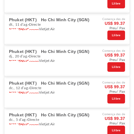
Llibre
Phuket (HKT)
Ho Chi Minh City (SGN)
Comença des de
US$ 99.37
dt., 11 d’ag.
Directe
Preu/ Pax
Vietjet Air
Llibre
Phuket (HKT)
Ho Chi Minh City (SGN)
Comença des de
US$ 99.37
dj., 20 d’ag.
Directe
Preu/ Pax
Vietjet Air
Llibre
Phuket (HKT)
Ho Chi Minh City (SGN)
Comença des de
US$ 99.37
dc., 12 d’ag.
Directe
Preu/ Pax
Vietjet Air
Llibre
Phuket (HKT)
Ho Chi Minh City (SGN)
Comença des de
US$ 99.37
dc., 5 d’ag.
Directe
Preu/ Pax
Vietjet Air
Llibre