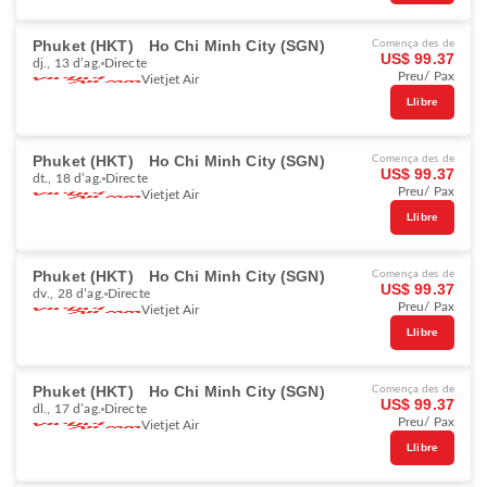
Phuket (HKT)
Ho Chi Minh City (SGN)
Comença des de
US$ 99.37
dj., 13 d’ag.
Directe
Preu/ Pax
Vietjet Air
Llibre
Phuket (HKT)
Ho Chi Minh City (SGN)
Comença des de
US$ 99.37
dt., 18 d’ag.
Directe
Preu/ Pax
Vietjet Air
Llibre
Phuket (HKT)
Ho Chi Minh City (SGN)
Comença des de
US$ 99.37
dv., 28 d’ag.
Directe
Preu/ Pax
Vietjet Air
Llibre
Phuket (HKT)
Ho Chi Minh City (SGN)
Comença des de
US$ 99.37
dl., 17 d’ag.
Directe
Preu/ Pax
Vietjet Air
Llibre