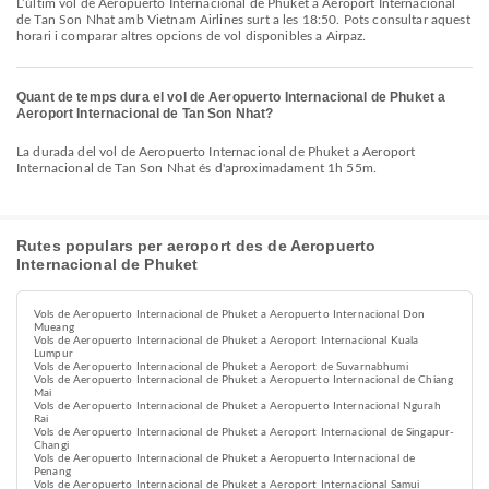
L’últim vol de Aeropuerto Internacional de Phuket a Aeroport Internacional
de Tan Son Nhat amb Vietnam Airlines surt a les 18:50. Pots consultar aquest
horari i comparar altres opcions de vol disponibles a Airpaz.
Quant de temps dura el vol de Aeropuerto Internacional de Phuket a
Aeroport Internacional de Tan Son Nhat?
La durada del vol de Aeropuerto Internacional de Phuket a Aeroport
Internacional de Tan Son Nhat és d'aproximadament 1h 55m.
Rutes populars per aeroport des de Aeropuerto
Internacional de Phuket
Vols de Aeropuerto Internacional de Phuket a Aeropuerto Internacional Don
Mueang
Vols de Aeropuerto Internacional de Phuket a Aeroport Internacional Kuala
Lumpur
Vols de Aeropuerto Internacional de Phuket a Aeroport de Suvarnabhumi
Vols de Aeropuerto Internacional de Phuket a Aeropuerto Internacional de Chiang
Mai
Vols de Aeropuerto Internacional de Phuket a Aeropuerto Internacional Ngurah
Rai
Vols de Aeropuerto Internacional de Phuket a Aeroport Internacional de Singapur-
Changi
Vols de Aeropuerto Internacional de Phuket a Aeropuerto Internacional de
Penang
Vols de Aeropuerto Internacional de Phuket a Aeroport Internacional Samui