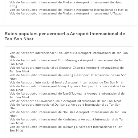
Vols de Aeropuerto Internacional de Phuket a Aeroport Internacional de Hong
Kong
Vols de Aeropuerto Internacional de Phuket a Aeropuerto Internacional de Hat Yai
Vols de Aeropuerto Internacional de Phuket a Aeroport Internacional U Tapao
Rutes populars per aeroport a Aeroport Internacional de
Tan Son Nhat
Vols de Aeroport Internacional Kuala Lumpur a Aeroport Internacional de Tan Son
Nhat
Vols de Aeropuerto Internacional Don Mueang a Aeroport Internacional de Tan
Son Nhat
Vols de Aeroport Internacional de Singapur-Changi a Aeroport Internacional de
Tan Son Nhat
Vols de Aeropuerto Internacional de Penang a Aeroport Internacional de Tan Son
Nhat
Vols de Aeroport Internacional Senai a Aeroport Internacional de Tan Son Nhat
Vols de Aeropuerto Internacional Ninoy Aquino a Aeroport Internacional de Tan
Son Nhat
Vols de Aeropuerto Internacional de Taipéi Taoyuan a Aeroport Internacional de
Tan Son Nhat
Vols de Aeroport de Suvarnabhumi a Aeroport Internacional de Tan Son Nhat
Vols de Aeroport Internacional Da Nang a Aeroport Internacional de Tan Son
Nhat
Vols de Aeropuerto Internacional de Nội Bài a Aeroport Internacional de Tan Son
Nhat
Vols de Aeropuerto Internacional de Kaohsiung a Aeroport Internacional de Tan
Son Nhat
Vols de Aeropuerto Internacional de Taichung a Aeroport Internacional de Tan
Son Nhat