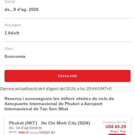
Tornar
ds., 8 d’ag. 2026
Passatgers
1 Adult
Class
Economia
Cerca vols
Darrera actualització de
4 d’agost del 2026, a les 20:46 GMT+0
Reserva i aconsegueix les millors ofertes de vols de
Aeropuerto Internacional de Phuket a Aeroport
Internacional de Tan Son Nhat
Phuket (HKT)
Ho Chi Minh City (SGN)
Comença des de
US$ 83.29
dv., 14 d’ag.
Directe
Preu/ Pax
Vietjet Air