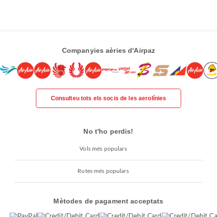
Companyies aèries d'Airpaz
Consulteu tots els socis de les aerolínies
No t'ho perdis!
Vols més populars
Rutes més populars
Mètodes de pagament acceptats