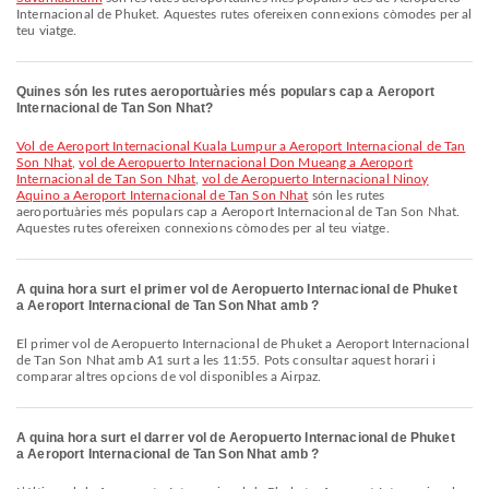
Internacional de Phuket. Aquestes rutes ofereixen connexions còmodes per al
teu viatge.
Quines són les rutes aeroportuàries més populars cap a Aeroport
Internacional de Tan Son Nhat?
vol de Aeroport Internacional Kuala Lumpur a Aeroport Internacional de Tan
Son Nhat
,
vol de Aeropuerto Internacional Don Mueang a Aeroport
Internacional de Tan Son Nhat
,
vol de Aeropuerto Internacional Ninoy
Aquino a Aeroport Internacional de Tan Son Nhat
són les rutes
aeroportuàries més populars cap a Aeroport Internacional de Tan Son Nhat.
Aquestes rutes ofereixen connexions còmodes per al teu viatge.
A quina hora surt el primer vol de Aeropuerto Internacional de Phuket
a Aeroport Internacional de Tan Son Nhat amb ?
El primer vol de Aeropuerto Internacional de Phuket a Aeroport Internacional
de Tan Son Nhat amb A1 surt a les 11:55. Pots consultar aquest horari i
comparar altres opcions de vol disponibles a Airpaz.
A quina hora surt el darrer vol de Aeropuerto Internacional de Phuket
a Aeroport Internacional de Tan Son Nhat amb ?