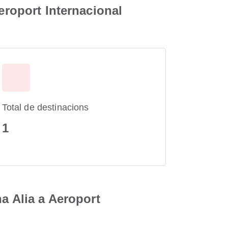
eroport Internacional
Total de destinacions
1
na Alia a Aeroport