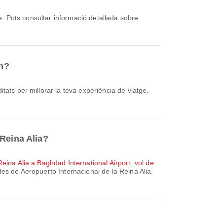
ah?
Reina Alia?
Reina Alia a Baghdad International Airport
,
vol de
es de Aeropuerto Internacional de la Reina Alia.