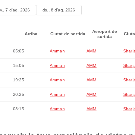
v., 7 d’ag. 2026
ds., 8 d’ag. 2026
Aeroport de
Arriba
Ciutat de sortida
Ciuta
sortida
05:05
Amman
AMM
Sharj
15:05
Amman
AMM
Sharj
19:25
Amman
AMM
Sharj
20:25
Amman
AMM
Sharj
03:15
Amman
AMM
Sharj