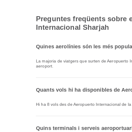
Preguntes freqüents sobre el
Internacional Sharjah
Quines aerolínies són les més popular
La majoria de viatgers que surten de Aeropuerto 
aeroport.
Quants vols hi ha disponibles de Aero
Hi ha 8 vols des de Aeropuerto Internacional de la
Quins terminals i serveis aeroportuar