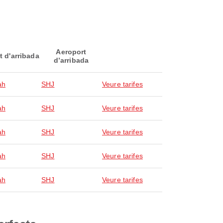
Aeroport
t d'arribada
d’arribada
ah
SHJ
Veure tarifes
ah
SHJ
Veure tarifes
ah
SHJ
Veure tarifes
ah
SHJ
Veure tarifes
ah
SHJ
Veure tarifes