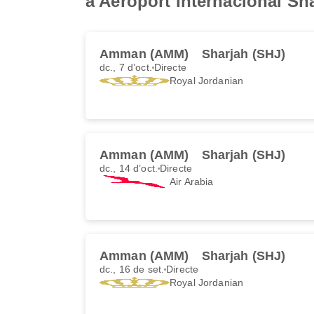
a Aeroport Internacional Sh
Amman (AMM)
Sharjah (SHJ)
dc., 7 d’oct.
Directe
Royal Jordanian
Amman (AMM)
Sharjah (SHJ)
dc., 14 d’oct.
Directe
Air Arabia
Amman (AMM)
Sharjah (SHJ)
dc., 16 de set.
Directe
Royal Jordanian