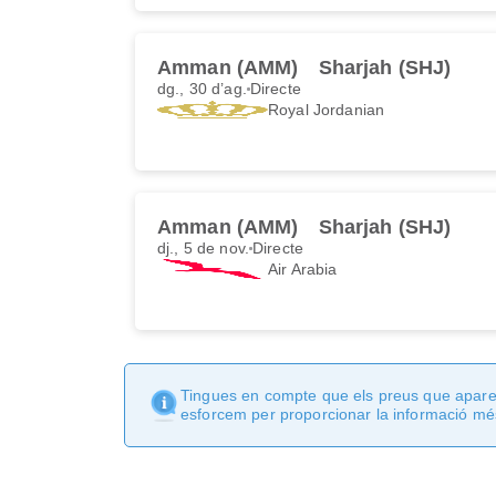
Amman (AMM)
Sharjah (SHJ)
dg., 30 d’ag.
Directe
Royal Jordanian
Amman (AMM)
Sharjah (SHJ)
dj., 5 de nov.
Directe
Air Arabia
Tingues en compte que els preus que apareix
esforcem per proporcionar la informació més