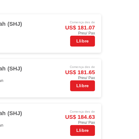
Comença des de
ah (SHJ)
US$ 181.07
Preu/ Pax
Llibre
Comença des de
ah (SHJ)
US$ 181.65
Preu/ Pax
an
Llibre
Comença des de
ah (SHJ)
US$ 184.63
Preu/ Pax
an
Llibre