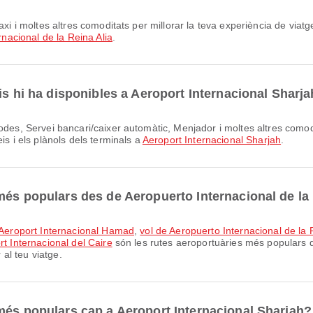
nacional de la Reina Alia
.
is hi ha disponibles a Aeroport Internacional Sharj
is i els plànols dels terminals a
Aeroport Internacional Sharjah
.
més populars des de Aeropuerto Internacional de la 
a Aeroport Internacional Hamad
,
vol de Aeropuerto Internacional de la 
rt Internacional del Caire
són les rutes aeroportuàries més populars d
al teu viatge.
més populars cap a Aeroport Internacional Sharjah?