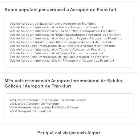
Rutes populars per aeroport a Aeroport de Frankfurt
Vols de Aeroport de Suvarnabhumi a Aeroport de Frankfurt
Vols de Aeroport Internacional de Viena a Aeroport de Frankfurt
Vols de Aeroport Internacional de Tan Son Nhat a Aeroport de Frankfurt
Vols de Aeroport Internacional Houari Boumedienne a Aeroport de Frankfurt
Vols de Aeroport Internacional de Guangzhou Baiyun a Aeroport de Frankfurt
Vols de Aeroport Adolfo Suárez Madrid-Barajas a Aeroport de Frankfurt
Vols de Aeropuerto Internacional de la Reina Alia a Aeroport de Frankfurt
Vols de Aeroport Internacional de Tòquio a Aeroport de Frankfurt
Vols de Aeroport Internacional del Caire a Aeroport de Frankfurt
Vols de Aeropuerto Internacional de Nội Bài a Aeroport de Frankfurt
Vols de Aeroport Internacional John F Kennedy a Aeroport de Frankfurt
Més vols recomanats Aeroport Internacional de Sabiha
Gökçen i Aeroport de Frankfurt
Vol Des De Aeroport Internacional De Sabiha Gökçen
Vol Des De Aeroport De Frankfurt
Vol A Aeroport Internacional De Sabiha Gökçen
Vol A Aeroport De Frankfurt
Per què cal viatjar amb Airpaz