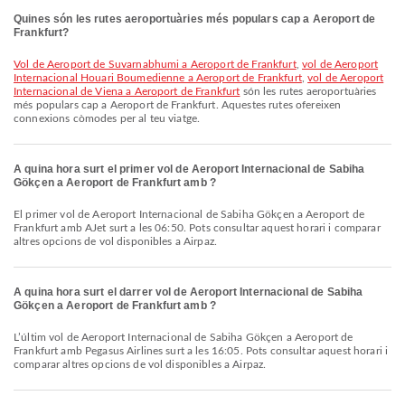
Quines són les rutes aeroportuàries més populars cap a Aeroport de
Frankfurt?
vol de Aeroport de Suvarnabhumi a Aeroport de Frankfurt
,
vol de Aeroport
Internacional Houari Boumedienne a Aeroport de Frankfurt
,
vol de Aeroport
Internacional de Viena a Aeroport de Frankfurt
són les rutes aeroportuàries
més populars cap a Aeroport de Frankfurt. Aquestes rutes ofereixen
connexions còmodes per al teu viatge.
A quina hora surt el primer vol de Aeroport Internacional de Sabiha
Gökçen a Aeroport de Frankfurt amb ?
El primer vol de Aeroport Internacional de Sabiha Gökçen a Aeroport de
Frankfurt amb AJet surt a les 06:50. Pots consultar aquest horari i comparar
altres opcions de vol disponibles a Airpaz.
A quina hora surt el darrer vol de Aeroport Internacional de Sabiha
Gökçen a Aeroport de Frankfurt amb ?
L’últim vol de Aeroport Internacional de Sabiha Gökçen a Aeroport de
Frankfurt amb Pegasus Airlines surt a les 16:05. Pots consultar aquest horari i
comparar altres opcions de vol disponibles a Airpaz.