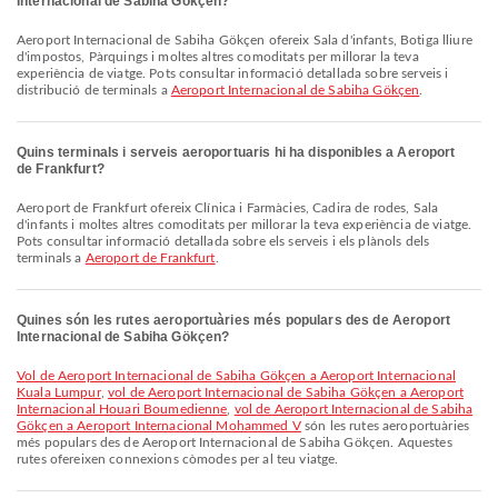
Internacional de Sabiha Gökçen?
Aeroport Internacional de Sabiha Gökçen ofereix Sala d'infants, Botiga lliure
d'impostos, Pàrquings i moltes altres comoditats per millorar la teva
experiència de viatge. Pots consultar informació detallada sobre serveis i
distribució de terminals a
Aeroport Internacional de Sabiha Gökçen
.
Quins terminals i serveis aeroportuaris hi ha disponibles a Aeroport
de Frankfurt?
Aeroport de Frankfurt ofereix Clínica i Farmàcies, Cadira de rodes, Sala
d'infants i moltes altres comoditats per millorar la teva experiència de viatge.
Pots consultar informació detallada sobre els serveis i els plànols dels
terminals a
Aeroport de Frankfurt
.
Quines són les rutes aeroportuàries més populars des de Aeroport
Internacional de Sabiha Gökçen?
vol de Aeroport Internacional de Sabiha Gökçen a Aeroport Internacional
Kuala Lumpur
,
vol de Aeroport Internacional de Sabiha Gökçen a Aeroport
Internacional Houari Boumedienne
,
vol de Aeroport Internacional de Sabiha
Gökçen a Aeroport Internacional Mohammed V
són les rutes aeroportuàries
més populars des de Aeroport Internacional de Sabiha Gökçen. Aquestes
rutes ofereixen connexions còmodes per al teu viatge.