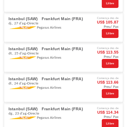
Llibre
Istanbul (SAW)
Frankfurt Main (FRA)
Comença des de
US$ 105.87
dj., 27 d’ag.
Directe
Preu/ Pax
Pegasus Airlines
Llibre
Istanbul (SAW)
Frankfurt Main (FRA)
Comença des de
US$ 113.55
dt., 25 d’ag.
Directe
Preu/ Pax
Pegasus Airlines
Llibre
Istanbul (SAW)
Frankfurt Main (FRA)
Comença des de
US$ 113.66
dl., 24 d’ag.
Directe
Preu/ Pax
Pegasus Airlines
Llibre
Istanbul (SAW)
Frankfurt Main (FRA)
Comença des de
US$ 114.34
dg., 23 d’ag.
Directe
Preu/ Pax
Pegasus Airlines
Llibre