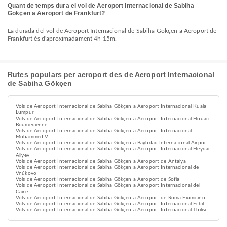
Quant de temps dura el vol de Aeroport Internacional de Sabiha
Gökçen a Aeroport de Frankfurt?
La durada del vol de Aeroport Internacional de Sabiha Gökçen a Aeroport de
Frankfurt és d'aproximadament 4h 15m.
Rutes populars per aeroport des de Aeroport Internacional
de Sabiha Gökçen
Vols de Aeroport Internacional de Sabiha Gökçen a Aeroport Internacional Kuala
Lumpur
Vols de Aeroport Internacional de Sabiha Gökçen a Aeroport Internacional Houari
Boumedienne
Vols de Aeroport Internacional de Sabiha Gökçen a Aeroport Internacional
Mohammed V
Vols de Aeroport Internacional de Sabiha Gökçen a Baghdad International Airport
Vols de Aeroport Internacional de Sabiha Gökçen a Aeroport Internacional Heydar
Aliyev
Vols de Aeroport Internacional de Sabiha Gökçen a Aeroport de Antalya
Vols de Aeroport Internacional de Sabiha Gökçen a Aeroport Internacional de
Vnúkovo
Vols de Aeroport Internacional de Sabiha Gökçen a Aeroport de Sofia
Vols de Aeroport Internacional de Sabiha Gökçen a Aeroport Internacional del
Caire
Vols de Aeroport Internacional de Sabiha Gökçen a Aeroport de Roma Fiumicino
Vols de Aeroport Internacional de Sabiha Gökçen a Aeroport Internacional Erbil
Vols de Aeroport Internacional de Sabiha Gökçen a Aeroport Internacional Tbilisi