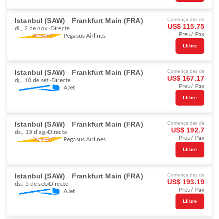
Istanbul (SAW)
Frankfurt Main (FRA)
Comença des de
US$ 115.75
dl., 2 de nov.
Directe
Preu/ Pax
Pegasus Airlines
Llibre
Istanbul (SAW)
Frankfurt Main (FRA)
Comença des de
US$ 167.17
dj., 10 de set.
Directe
Preu/ Pax
AJet
Llibre
Istanbul (SAW)
Frankfurt Main (FRA)
Comença des de
US$ 192.7
ds., 15 d’ag.
Directe
Preu/ Pax
Pegasus Airlines
Llibre
Istanbul (SAW)
Frankfurt Main (FRA)
Comença des de
US$ 193.19
ds., 5 de set.
Directe
Preu/ Pax
AJet
Llibre