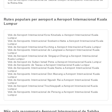
la Reina Alia
Rutes populars per aeroport a Aeroport Internacional Kuala
Lumpur
Vols de Aeroport Internacional Kota Kinabalu a Aeroport Internacional Kuala
Lumpur
Vols de Aeropuerto Internacional Soekarno-Hatta a Aeroport Internacional Kuala
Lumpur
Vols de Aeroport Internacional Kuching a Aeroport Internacional Kuala Lumpur
Vols de Aeropuerto Internacional de Langkawi a Aeroport Internacional Kuala
Lumpur
Vols de Aeroport Internacional de Singapur-Changi a Aeroport Internacional
Kuala Lumpur
Vols de Aeroport de Sultan Ismail Petra a Aeroport Internacional Kuala Lumpur
Vols de Aeropuerto de Tawau a Aeroport Internacional Kuala Lumpur
Vols de Aeropuerto Internacional Kuala Namu a Aeroport Internacional Kuala
Lumpur
Vols de Aeropuerto Internacional Don Mueang a Aeroport Internacional Kuala
Lumpur
Vols de Aeropuerto Internacional Ngurah Rai a Aeroport Internacional Kuala
Lumpur
Vols de Aeroport Internacional Tiruchirappalli a Aeroport Internacional Kuala
Lumpur
Vols de Aeropuerto Internacional de Penang a Aeroport Internacional Kuala
Lumpur
Més vols recomanats Aeroport Internacional de Sabiha