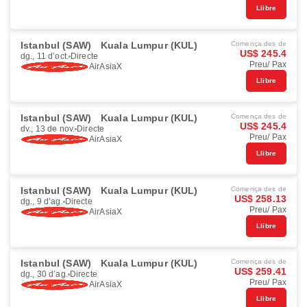
Llibre
Istanbul (SAW)
Kuala Lumpur (KUL)
Comença des de
US$ 245.4
dg., 11 d’oct.
Directe
Preu/ Pax
AirAsiaX
Llibre
Istanbul (SAW)
Kuala Lumpur (KUL)
Comença des de
US$ 245.4
dv., 13 de nov.
Directe
Preu/ Pax
AirAsiaX
Llibre
Istanbul (SAW)
Kuala Lumpur (KUL)
Comença des de
US$ 258.13
dg., 9 d’ag.
Directe
Preu/ Pax
AirAsiaX
Llibre
Istanbul (SAW)
Kuala Lumpur (KUL)
Comença des de
US$ 259.41
dg., 30 d’ag.
Directe
Preu/ Pax
AirAsiaX
Llibre