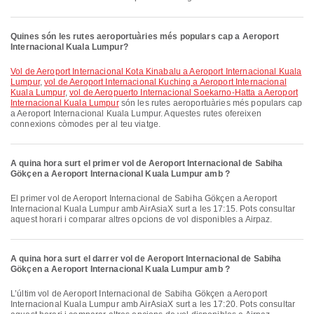
Quines són les rutes aeroportuàries més populars cap a Aeroport
Internacional Kuala Lumpur?
vol de Aeroport Internacional Kota Kinabalu a Aeroport Internacional Kuala
Lumpur
,
vol de Aeroport Internacional Kuching a Aeroport Internacional
Kuala Lumpur
,
vol de Aeropuerto Internacional Soekarno-Hatta a Aeroport
Internacional Kuala Lumpur
són les rutes aeroportuàries més populars cap
a Aeroport Internacional Kuala Lumpur. Aquestes rutes ofereixen
connexions còmodes per al teu viatge.
A quina hora surt el primer vol de Aeroport Internacional de Sabiha
Gökçen a Aeroport Internacional Kuala Lumpur amb ?
El primer vol de Aeroport Internacional de Sabiha Gökçen a Aeroport
Internacional Kuala Lumpur amb AirAsiaX surt a les 17:15. Pots consultar
aquest horari i comparar altres opcions de vol disponibles a Airpaz.
A quina hora surt el darrer vol de Aeroport Internacional de Sabiha
Gökçen a Aeroport Internacional Kuala Lumpur amb ?
L’últim vol de Aeroport Internacional de Sabiha Gökçen a Aeroport
Internacional Kuala Lumpur amb AirAsiaX surt a les 17:20. Pots consultar