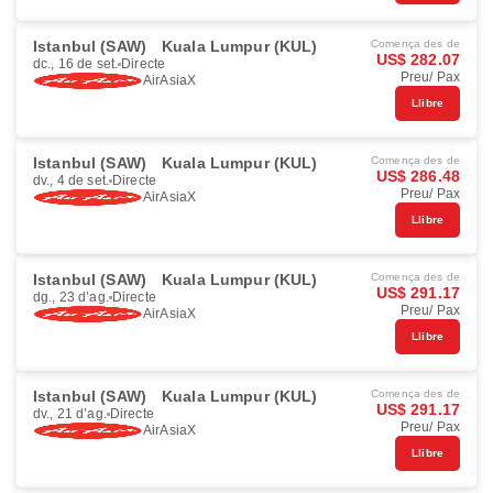
Istanbul (SAW)
Kuala Lumpur (KUL)
Comença des de
US$ 282.07
dc., 16 de set.
Directe
Preu/ Pax
AirAsiaX
Llibre
Istanbul (SAW)
Kuala Lumpur (KUL)
Comença des de
US$ 286.48
dv., 4 de set.
Directe
Preu/ Pax
AirAsiaX
Llibre
Istanbul (SAW)
Kuala Lumpur (KUL)
Comença des de
US$ 291.17
dg., 23 d’ag.
Directe
Preu/ Pax
AirAsiaX
Llibre
Istanbul (SAW)
Kuala Lumpur (KUL)
Comença des de
US$ 291.17
dv., 21 d’ag.
Directe
Preu/ Pax
AirAsiaX
Llibre