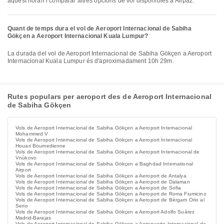
aquest horari i comparar altres opcions de vol disponibles a Airpaz.
Quant de temps dura el vol de Aeroport Internacional de Sabiha
Gökçen a Aeroport Internacional Kuala Lumpur?
La durada del vol de Aeroport Internacional de Sabiha Gökçen a Aeroport
Internacional Kuala Lumpur és d'aproximadament 10h 29m.
Rutes populars per aeroport des de Aeroport Internacional
de Sabiha Gökçen
Vols de Aeroport Internacional de Sabiha Gökçen a Aeroport Internacional
Mohammed V
Vols de Aeroport Internacional de Sabiha Gökçen a Aeroport Internacional
Houari Boumedienne
Vols de Aeroport Internacional de Sabiha Gökçen a Aeroport Internacional de
Vnúkovo
Vols de Aeroport Internacional de Sabiha Gökçen a Baghdad International
Airport
Vols de Aeroport Internacional de Sabiha Gökçen a Aeroport de Antalya
Vols de Aeroport Internacional de Sabiha Gökçen a Aeroport de Dalaman
Vols de Aeroport Internacional de Sabiha Gökçen a Aeroport de Sofia
Vols de Aeroport Internacional de Sabiha Gökçen a Aeroport de Roma Fiumicino
Vols de Aeroport Internacional de Sabiha Gökçen a Aeroport de Bèrgam Orio al
Serio
Vols de Aeroport Internacional de Sabiha Gökçen a Aeroport Adolfo Suárez
Madrid-Barajas
Vols de Aeroport Internacional de Sabiha Gökçen a Aeropuerto Internacional de