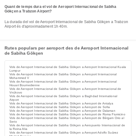
Quant de temps dura el vol de Aeroport Internacional de Sabiha
Gökçen a Trabzon Airport?
La durada del vol de Aeroport Internacional de Sabiha Gökçen a Trabzon
Airport és d'aproximadament 1h 40m.
Rutes populars per aeroport des de Aeroport Internacional
de Sabiha Gökçen
Vols de Aeroport Internacional de Sabiha Gökçen a Aeroport Internacional Kuala
Lumpur
Vols de Aeroport Internacional de Sabiha Gökçen a Aeroport Internacional
Mohammed V
Vols de Aeroport Internacional de Sabiha Gökçen a Aeroport Internacional
Houari Boumedienne
Vols de Aeroport Internacional de Sabiha Gökçen a Aeroport Internacional de
Vnúkovo
Vols de Aeroport Internacional de Sabiha Gökçen a Baghdad International
Airport
Vols de Aeroport Internacional de Sabiha Gökçen a Aeroport de Antalya
Vols de Aeroport Internacional de Sabiha Gökçen a Aeroport de Sofia
Vols de Aeroport Internacional de Sabiha Gökçen a Aeroport de Dalaman
Vols de Aeroport Internacional de Sabiha Gökçen a Aeroport de Roma Fiumicino
Vols de Aeroport Internacional de Sabiha Gökçen a Aeroport de Bèrgam Orio al
Serio
Vols de Aeroport Internacional de Sabiha Gökçen a Aeropuerto Internacional de
la Reina Alia
Vols de Aeroport Internacional de Sabiha Gökçen a Aeroport Adolfo Suárez