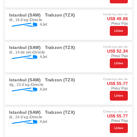
Istanbul (SAW)
Trabzon (TZX)
Comença des de
US$ 49.88
dt., 18 d’ag.
Directe
Preu/ Pax
AJet
Llibre
Istanbul (SAW)
Trabzon (TZX)
Comença des de
US$ 52.34
dl., 14 de set.
Directe
Preu/ Pax
AJet
Llibre
Istanbul (SAW)
Trabzon (TZX)
Comença des de
US$ 55.77
dg., 23 d’ag.
Directe
Preu/ Pax
AJet
Llibre
Istanbul (SAW)
Trabzon (TZX)
Comença des de
US$ 55.77
dl., 24 d’ag.
Directe
Preu/ Pax
AJet
Llibre