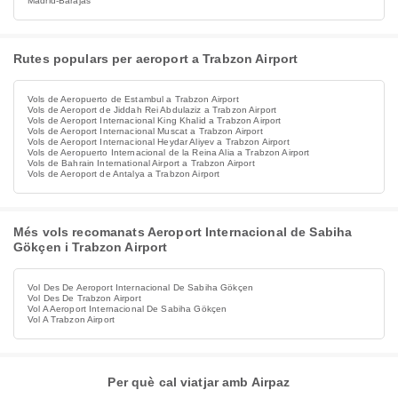
Madrid-Barajas
Rutes populars per aeroport a Trabzon Airport
Vols de Aeropuerto de Estambul a Trabzon Airport
Vols de Aeroport de Jiddah Rei Abdulaziz a Trabzon Airport
Vols de Aeroport Internacional King Khalid a Trabzon Airport
Vols de Aeroport Internacional Muscat a Trabzon Airport
Vols de Aeroport Internacional Heydar Aliyev a Trabzon Airport
Vols de Aeropuerto Internacional de la Reina Alia a Trabzon Airport
Vols de Bahrain International Airport a Trabzon Airport
Vols de Aeroport de Antalya a Trabzon Airport
Més vols recomanats Aeroport Internacional de Sabiha
Gökçen i Trabzon Airport
Vol Des De Aeroport Internacional De Sabiha Gökçen
Vol Des De Trabzon Airport
Vol A Aeroport Internacional De Sabiha Gökçen
Vol A Trabzon Airport
Per què cal viatjar amb Airpaz