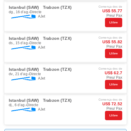
Istanbul (SAW)
Trabzon (TZX)
Comença des de
US$ 55.77
dg., 16 d’ag.
Directe
Preu/ Pax
AJet
Llibre
Istanbul (SAW)
Trabzon (TZX)
Comença des de
US$ 55.82
ds., 15 d’ag.
Directe
Preu/ Pax
AJet
Llibre
Istanbul (SAW)
Trabzon (TZX)
Comença des de
US$ 62.7
dv., 21 d’ag.
Directe
Preu/ Pax
AJet
Llibre
Istanbul (SAW)
Trabzon (TZX)
Comença des de
US$ 72.52
dj., 6 d’ag.
Directe
Preu/ Pax
AJet
Llibre