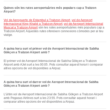
Quines són les rutes aeroportuàries més populars cap a Trabzon
Airport?
vol de Aeropuerto de Estambul a Trabzon Airport
,
vol de Aeroport
Internacional King Khalid a Trabzon Airport
,
vol de Aeroport Internacional
Muscat a Trabzon Airport
són les rutes aeroportuàries més populars cap a
Trabzon Airport. Aquestes rutes ofereixen connexions còmodes per al teu
viatge.
A quina hora surt el primer vol de Aeroport Internacional de Sabiha
Gökçen a Trabzon Airport amb ?
El primer vol de Aeroport Internacional de Sabiha Gökçen a Trabzon
Airport amb AJet surt a les 00:05. Pots consultar aquest horari i comparar
altres opcions de vol disponibles a Airpaz.
A quina hora surt el darrer vol de Aeroport Internacional de Sabiha
Gökçen a Trabzon Airport amb ?
L’últim vol de Aeroport Internacional de Sabiha Gökçen a Trabzon Airport
amb Pegasus Airlines surt a les 23:55. Pots consultar aquest horari i
comparar altres opcions de vol disponibles a Airpaz.