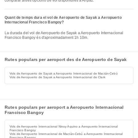
comparar altres opcions de vol disponibles a Airpaz.
Quant de temps dura el vol de Aeropuerto de Sayak a Aeropuerto
Internacional Francisco Bangoy?
La durada del vol de Aeropuerto de Sayak a Aeropuerto Internacional
Francisco Bangoy és d'aproximadament 1h 10m.
Rutes populars per aeroport des de Aeropuerto de Sayak
Vols de Aeropuerto de Sayak a Aeropuerto Internacional de Mactán-Cebú
Vols de Aeropuerto de Sayak a Aeropuerto Internacional de Clark
Rutes populars per aeroport a Aeropuerto Internacional
Francisco Bangoy
Vols de Aeropuerto Internacional Ninoy Aquino a Aeropuerto Internacional
Francisco Bangoy
Vols de Aeropuerto Internacional de Mactán-Cebú a Aeropuerto Internacional
Francisco Bangoy