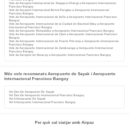
Vols de Aeroport Internacional de Singapur-Changi a Aeropuerto Internacional
Francisco Bangoy
Vols de Aeroport Internacional Bohol Panglao a Aeropuerto Internacional
Francisco Bangoy
Vols de Aeropuerto Internacional de Iloílo a Aeropuerto Internacional Francisco
Bangoy
Vols de Aeropuerto Internacional de la Ciudad de Bacolod-Silay a Aeropuerto
Internacional Francisco Bangoy
Vols de Aeropuerto Romualdez a Aeropuerto Internacional Francisco Bangoy
Vols de Aeropuerto Internacional de Clark a Aeropuerto Internacional Francisco
Bangoy
Vols de Aeropuerto Internacional de Puerto Princesa a Aeropuerto Internacional
Francisco Bangoy
Vols de Aeropuerto Internacional de Zamboanga a Aeropuerto Internacional
Francisco Bangoy
Vols de Aeroport de Boracay a Aeropuerto Internacional Francisco Bangoy
Més vols recomanats Aeropuerto de Sayak i Aeropuerto
Internacional Francisco Bangoy
Vol Des De Aeropuerto De Sayak
Vol Des De Aeropuerto Internacional Francisco Bangoy
Vol A Aeropuerto De Sayak
Vol A Aeropuerto Internacional Francisco Bangoy
Per què cal viatjar amb Airpaz