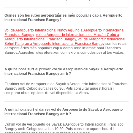
Quines són les rutes aeroportuàries més populars cap a Aeropuerto
Internacional Francisco Bangoy?
vol de Aeropuerto Internacional Ninoy Aquino a Aeropuerto Internacional
Francisco Bangoy
,
vol de Aeropuerto Internacional de Mactán-Cebú a
Aeropuerto Internacional Francisco Bangoy
,
vol de Aeroport Internacional
Bohol Panglao a Aeropuerto Internacional Francisco Bangoy
són les rutes
aeroportuàries més populars cap a Aeropuerto Internacional Francisco
Bangoy. Aquestes rutes ofereixen connexions còmodes per al teu viatge.
A quina hora surt el primer vol de Aeropuerto de Sayak a Aeropuerto
Internacional Francisco Bangoy amb ?
El primer vol de Aeropuerto de Sayak a Aeropuerto Internacional Francisco
Bangoy amb Cebgo surt a les 06:30. Pots consultar aquest horari i
comparar altres opcions de vol disponibles a Airpaz.
A quina hora surt el darrer vol de Aeropuerto de Sayak a Aeropuerto
Internacional Francisco Bangoy amb ?
L’últim vol de Aeropuerto de Sayak a Aeropuerto Internacional Francisco
Bangoy amb Cebgo surt a les 10:20. Pots consultar aquest horari i