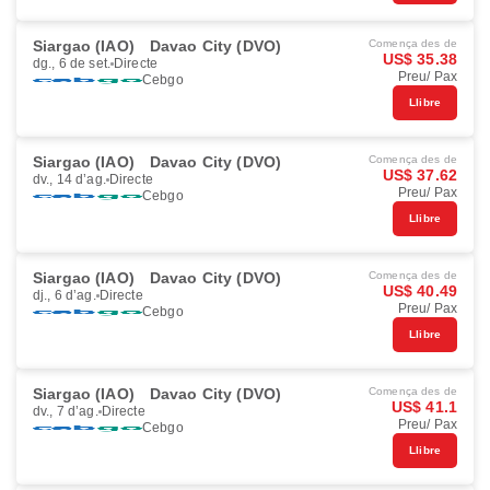
Siargao (IAO)
Davao City (DVO)
Comença des de
US$ 35.38
dg., 6 de set.
Directe
Preu/ Pax
Cebgo
Llibre
Siargao (IAO)
Davao City (DVO)
Comença des de
US$ 37.62
dv., 14 d’ag.
Directe
Preu/ Pax
Cebgo
Llibre
Siargao (IAO)
Davao City (DVO)
Comença des de
US$ 40.49
dj., 6 d’ag.
Directe
Preu/ Pax
Cebgo
Llibre
Siargao (IAO)
Davao City (DVO)
Comença des de
US$ 41.1
dv., 7 d’ag.
Directe
Preu/ Pax
Cebgo
Llibre