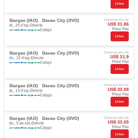
Llibre
Siargao (IAO)
Davao City (DVO)
Comença des de
US$ 31.86
dt., 25 d’ag.
Directe
Preu/ Pax
Cebgo
Llibre
Siargao (IAO)
Davao City (DVO)
Comença des de
US$ 31.9
ds., 22 d’ag.
Directe
Preu/ Pax
Cebgo
Llibre
Siargao (IAO)
Davao City (DVO)
Comença des de
US$ 32.08
dj., 13 d’ag.
Directe
Preu/ Pax
Cebgo
Llibre
Siargao (IAO)
Davao City (DVO)
Comença des de
US$ 33.05
ds., 5 de set.
Directe
Preu/ Pax
Cebgo
Llibre