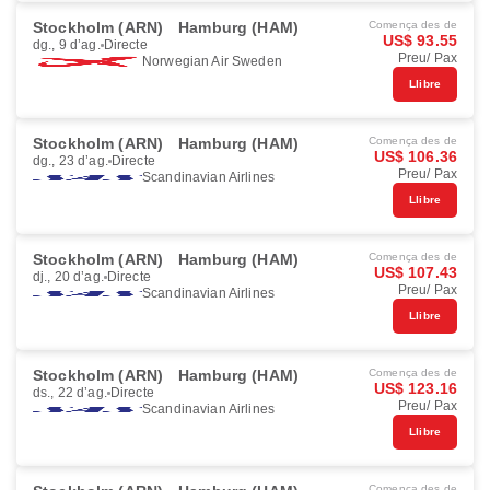
Stockholm (ARN)
Hamburg (HAM)
Comença des de
US$ 93.55
dg., 9 d’ag.
Directe
Preu/ Pax
Norwegian Air Sweden
Llibre
Stockholm (ARN)
Hamburg (HAM)
Comença des de
US$ 106.36
dg., 23 d’ag.
Directe
Preu/ Pax
Scandinavian Airlines
Llibre
Stockholm (ARN)
Hamburg (HAM)
Comença des de
US$ 107.43
dj., 20 d’ag.
Directe
Preu/ Pax
Scandinavian Airlines
Llibre
Stockholm (ARN)
Hamburg (HAM)
Comença des de
US$ 123.16
ds., 22 d’ag.
Directe
Preu/ Pax
Scandinavian Airlines
Llibre
Comença des de