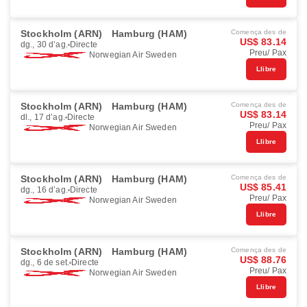
Stockholm (ARN)
Hamburg (HAM)
Comença des de
US$ 83.14
dg., 30 d’ag.
Directe
Preu/ Pax
Norwegian Air Sweden
Llibre
Stockholm (ARN)
Hamburg (HAM)
Comença des de
US$ 83.14
dl., 17 d’ag.
Directe
Preu/ Pax
Norwegian Air Sweden
Llibre
Stockholm (ARN)
Hamburg (HAM)
Comença des de
US$ 85.41
dg., 16 d’ag.
Directe
Preu/ Pax
Norwegian Air Sweden
Llibre
Stockholm (ARN)
Hamburg (HAM)
Comença des de
US$ 88.76
dg., 6 de set.
Directe
Preu/ Pax
Norwegian Air Sweden
Llibre