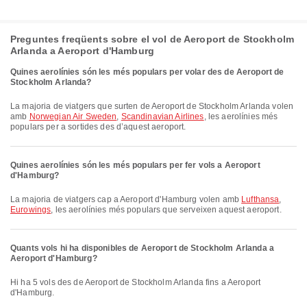
Preguntes freqüents sobre el vol de Aeroport de Stockholm
Arlanda a Aeroport d'Hamburg
Quines aerolínies són les més populars per volar des de Aeroport de
Stockholm Arlanda?
La majoria de viatgers que surten de Aeroport de Stockholm Arlanda volen
amb
Norwegian Air Sweden
,
Scandinavian Airlines
, les aerolínies més
populars per a sortides des d’aquest aeroport.
Quines aerolínies són les més populars per fer vols a Aeroport
d'Hamburg?
La majoria de viatgers cap a Aeroport d'Hamburg volen amb
Lufthansa
,
Eurowings
, les aerolínies més populars que serveixen aquest aeroport.
Quants vols hi ha disponibles de Aeroport de Stockholm Arlanda a
Aeroport d'Hamburg?
Hi ha 5 vols des de Aeroport de Stockholm Arlanda fins a Aeroport
d'Hamburg.