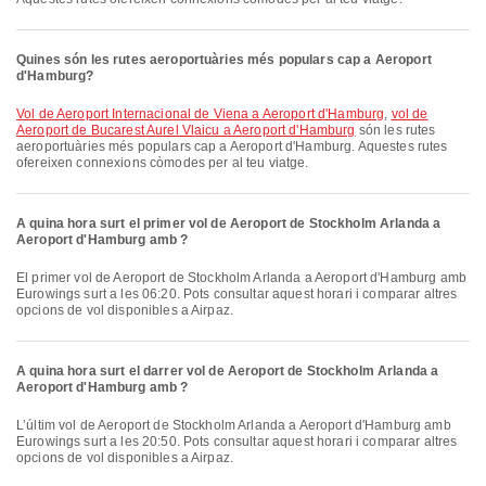
Quines són les rutes aeroportuàries més populars cap a Aeroport
d'Hamburg?
vol de Aeroport Internacional de Viena a Aeroport d'Hamburg
,
vol de
Aeroport de Bucarest Aurel Vlaicu a Aeroport d'Hamburg
són les rutes
aeroportuàries més populars cap a Aeroport d'Hamburg. Aquestes rutes
ofereixen connexions còmodes per al teu viatge.
A quina hora surt el primer vol de Aeroport de Stockholm Arlanda a
Aeroport d'Hamburg amb ?
El primer vol de Aeroport de Stockholm Arlanda a Aeroport d'Hamburg amb
Eurowings surt a les 06:20. Pots consultar aquest horari i comparar altres
opcions de vol disponibles a Airpaz.
A quina hora surt el darrer vol de Aeroport de Stockholm Arlanda a
Aeroport d'Hamburg amb ?
L’últim vol de Aeroport de Stockholm Arlanda a Aeroport d'Hamburg amb
Eurowings surt a les 20:50. Pots consultar aquest horari i comparar altres
opcions de vol disponibles a Airpaz.