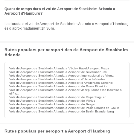
Quant de temps dura el vol de Aeroport de Stockholm Arlanda a
Aeroport d'Hamburg?
La durada del vol de Aeroport de Stockholm Arlanda a Aeroport d'Hamburg
és d'aproximadament 1h 30m.
Rutes populars per aeroport des de Aeroport de Stockholm
Arlanda
Vols de Aeroport de Stockholm Arlanda a Václav Havel Aeroport Praga
Vols de Aeroport de Stockholm Arlanda a Aeroport de Suvarnabhumi
Vols de Aeroport de Stockholm Arlanda a Aeroport Internacional de Viena
Vols de Aeroport de Stockholm Arlanda a Aeroport d'Hèlsinki-Vantaa
Vols de Aeroport de Stockholm Arlanda a Aeroport d'Amsterdam-Schiphol
Vols de Aeroport de Stockholm Arlanda a Aeroport de Roma Fiumicino
Vols de Aeroport de Stockholm Arlanda a Aeroport Josep Tarradellas Barcelona
el Prat
Vols de Aeroport de Stockholm Arlanda a Aeroport de Copenhaguen
Vols de Aeroport de Stockholm Arlanda a Aeroport de Vilnius
Vols de Aeroport de Stockholm Arlanda a Aeroport de Bergen
Vols de Aeroport de Stockholm Arlanda a Aeroport de París Charles de Gaulle
Vols de Aeroport de Stockholm Arlanda a Aeroport de Berlín Brandenburg
Rutes populars per aeroport a Aeroport d'Hamburg