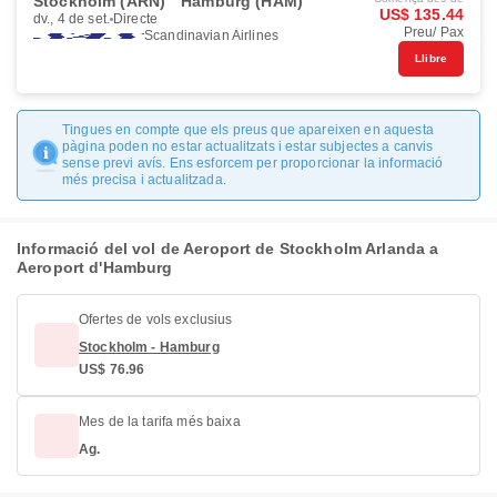
Stockholm (ARN)
Hamburg (HAM)
US$ 135.44
dv., 4 de set.
Directe
Preu/ Pax
Scandinavian Airlines
Llibre
Tingues en compte que els preus que apareixen en aquesta
pàgina poden no estar actualitzats i estar subjectes a canvis
sense previ avís. Ens esforcem per proporcionar la informació
més precisa i actualitzada.
Informació del vol de Aeroport de Stockholm Arlanda a
Aeroport d'Hamburg
Ofertes de vols exclusius
Stockholm - Hamburg
US$ 76.96
Mes de la tarifa més baixa
Ag.