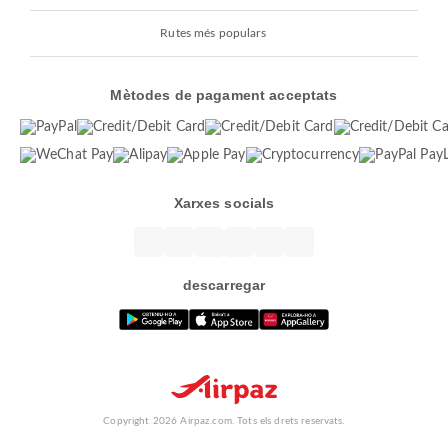
Rutes més populars
Mètodes de pagament acceptats
Xarxes socials
descarregar
Copyright 2026 Airpaz.com. Tots els drets reservats.