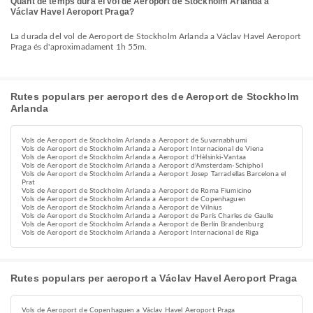
Quant de temps dura el vol de Aeroport de Stockholm Arlanda a
Václav Havel Aeroport Praga?
La durada del vol de Aeroport de Stockholm Arlanda a Václav Havel Aeroport
Praga és d'aproximadament 1h 55m.
Rutes populars per aeroport des de Aeroport de Stockholm
Arlanda
Vols de Aeroport de Stockholm Arlanda a Aeroport de Suvarnabhumi
Vols de Aeroport de Stockholm Arlanda a Aeroport Internacional de Viena
Vols de Aeroport de Stockholm Arlanda a Aeroport d'Hèlsinki-Vantaa
Vols de Aeroport de Stockholm Arlanda a Aeroport d'Amsterdam-Schiphol
Vols de Aeroport de Stockholm Arlanda a Aeroport Josep Tarradellas Barcelona el
Prat
Vols de Aeroport de Stockholm Arlanda a Aeroport de Roma Fiumicino
Vols de Aeroport de Stockholm Arlanda a Aeroport de Copenhaguen
Vols de Aeroport de Stockholm Arlanda a Aeroport de Vilnius
Vols de Aeroport de Stockholm Arlanda a Aeroport de París Charles de Gaulle
Vols de Aeroport de Stockholm Arlanda a Aeroport de Berlín Brandenburg
Vols de Aeroport de Stockholm Arlanda a Aeroport Internacional de Riga
Rutes populars per aeroport a Václav Havel Aeroport Praga
Vols de Aeroport de Copenhaguen a Václav Havel Aeroport Praga