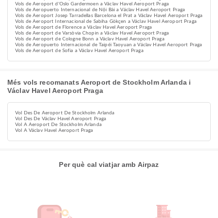
Vols de Aeroport d'Oslo Gardermoen a Václav Havel Aeroport Praga
Vols de Aeropuerto Internacional de Nội Bài a Václav Havel Aeroport Praga
Vols de Aeroport Josep Tarradellas Barcelona el Prat a Václav Havel Aeroport Praga
Vols de Aeroport Internacional de Sabiha Gökçen a Václav Havel Aeroport Praga
Vols de Aeroport de Florence a Václav Havel Aeroport Praga
Vols de Aeroport de Varsòvia Chopin a Václav Havel Aeroport Praga
Vols de Aeroport de Cologne Bonn a Václav Havel Aeroport Praga
Vols de Aeropuerto Internacional de Taipéi Taoyuan a Václav Havel Aeroport Praga
Vols de Aeroport de Sofia a Václav Havel Aeroport Praga
Més vols recomanats Aeroport de Stockholm Arlanda i
Václav Havel Aeroport Praga
Vol Des De Aeroport De Stockholm Arlanda
Vol Des De Václav Havel Aeroport Praga
Vol A Aeroport De Stockholm Arlanda
Vol A Václav Havel Aeroport Praga
Per què cal viatjar amb Airpaz