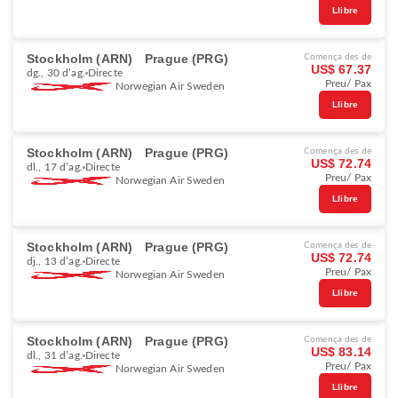
Llibre
Stockholm (ARN)
Prague (PRG)
Comença des de
US$ 67.37
dg., 30 d’ag.
Directe
Preu/ Pax
Norwegian Air Sweden
Llibre
Stockholm (ARN)
Prague (PRG)
Comença des de
US$ 72.74
dl., 17 d’ag.
Directe
Preu/ Pax
Norwegian Air Sweden
Llibre
Stockholm (ARN)
Prague (PRG)
Comença des de
US$ 72.74
dj., 13 d’ag.
Directe
Preu/ Pax
Norwegian Air Sweden
Llibre
Stockholm (ARN)
Prague (PRG)
Comença des de
US$ 83.14
dl., 31 d’ag.
Directe
Preu/ Pax
Norwegian Air Sweden
Llibre