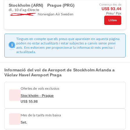
Stockholm (ARN)
Prague (PRG)
Comença des de
US$ 93.44
dl., 10 d’ag.
Directe
Preu/ Pax
Norwegian Air Sweden
Llibre
Tingues en compte que els preus que apareixen en aquesta pàgina
poden no estar actualitzats i estar subjectes a canvis sense previ
avís. Ens esforcem per proporcionar la informació més precisa i
actualitzada.
Informació del vol de Aeroport de Stockholm Arlanda a
Václav Havel Aeroport Praga
Ofertes de vols exclusius
Stockholm - Prague
US$ 55.98
Mes de la tarifa més baixa
Set.