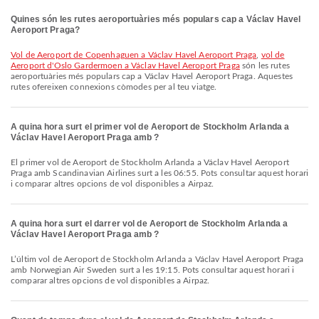
Quines són les rutes aeroportuàries més populars cap a Václav Havel
Aeroport Praga?
vol de Aeroport de Copenhaguen a Václav Havel Aeroport Praga
,
vol de
Aeroport d'Oslo Gardermoen a Václav Havel Aeroport Praga
són les rutes
aeroportuàries més populars cap a Václav Havel Aeroport Praga. Aquestes
rutes ofereixen connexions còmodes per al teu viatge.
A quina hora surt el primer vol de Aeroport de Stockholm Arlanda a
Václav Havel Aeroport Praga amb ?
El primer vol de Aeroport de Stockholm Arlanda a Václav Havel Aeroport
Praga amb Scandinavian Airlines surt a les 06:55. Pots consultar aquest horari
i comparar altres opcions de vol disponibles a Airpaz.
A quina hora surt el darrer vol de Aeroport de Stockholm Arlanda a
Václav Havel Aeroport Praga amb ?
L’últim vol de Aeroport de Stockholm Arlanda a Václav Havel Aeroport Praga
amb Norwegian Air Sweden surt a les 19:15. Pots consultar aquest horari i
comparar altres opcions de vol disponibles a Airpaz.