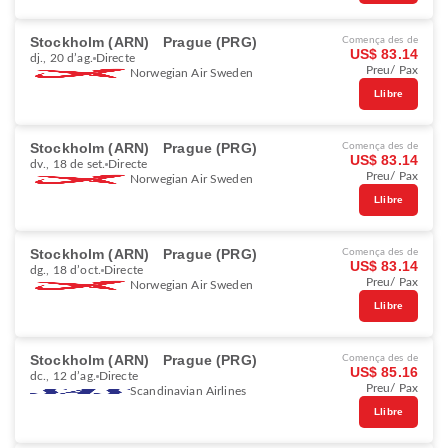
Stockholm (ARN)
Prague (PRG)
Comença des de
US$ 83.14
dj., 20 d’ag.
Directe
Preu/ Pax
Norwegian Air Sweden
Llibre
Stockholm (ARN)
Prague (PRG)
Comença des de
US$ 83.14
dv., 18 de set.
Directe
Preu/ Pax
Norwegian Air Sweden
Llibre
Stockholm (ARN)
Prague (PRG)
Comença des de
US$ 83.14
dg., 18 d’oct.
Directe
Preu/ Pax
Norwegian Air Sweden
Llibre
Stockholm (ARN)
Prague (PRG)
Comença des de
US$ 85.16
dc., 12 d’ag.
Directe
Preu/ Pax
Scandinavian Airlines
Llibre