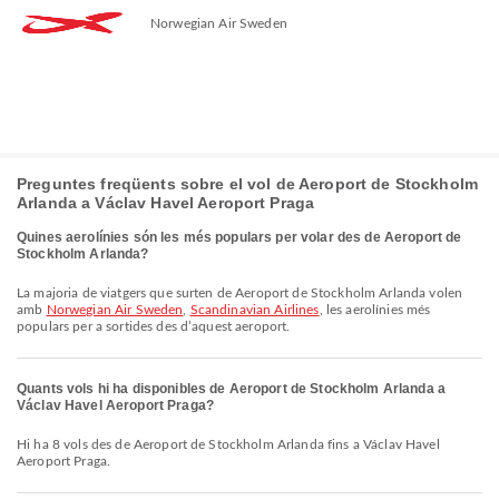
Norwegian Air Sweden
Preguntes freqüents sobre el vol de Aeroport de Stockholm
Arlanda a Václav Havel Aeroport Praga
Quines aerolínies són les més populars per volar des de Aeroport de
Stockholm Arlanda?
La majoria de viatgers que surten de Aeroport de Stockholm Arlanda volen
amb
Norwegian Air Sweden
,
Scandinavian Airlines
, les aerolínies més
populars per a sortides des d’aquest aeroport.
Quants vols hi ha disponibles de Aeroport de Stockholm Arlanda a
Václav Havel Aeroport Praga?
Hi ha 8 vols des de Aeroport de Stockholm Arlanda fins a Václav Havel
Aeroport Praga.