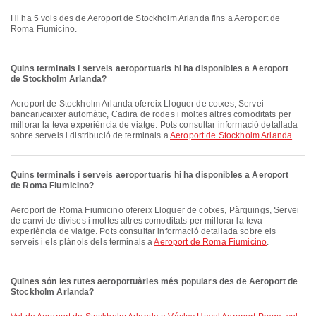
Hi ha 5 vols des de Aeroport de Stockholm Arlanda fins a Aeroport de
Roma Fiumicino.
Quins terminals i serveis aeroportuaris hi ha disponibles a Aeroport
de Stockholm Arlanda?
Aeroport de Stockholm Arlanda ofereix Lloguer de cotxes, Servei
bancari/caixer automàtic, Cadira de rodes i moltes altres comoditats per
millorar la teva experiència de viatge. Pots consultar informació detallada
sobre serveis i distribució de terminals a
Aeroport de Stockholm Arlanda
.
Quins terminals i serveis aeroportuaris hi ha disponibles a Aeroport
de Roma Fiumicino?
Aeroport de Roma Fiumicino ofereix Lloguer de cotxes, Pàrquings, Servei
de canvi de divises i moltes altres comoditats per millorar la teva
experiència de viatge. Pots consultar informació detallada sobre els
serveis i els plànols dels terminals a
Aeroport de Roma Fiumicino
.
Quines són les rutes aeroportuàries més populars des de Aeroport de
Stockholm Arlanda?