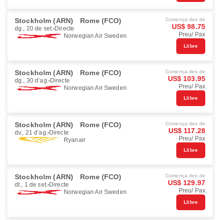
Stockholm (ARN)
Rome (FCO)
Comença des de
US$ 98.75
dg., 20 de set.
Directe
Preu/ Pax
Norwegian Air Sweden
Llibre
Stockholm (ARN)
Rome (FCO)
Comença des de
US$ 103.95
dg., 30 d’ag.
Directe
Preu/ Pax
Norwegian Air Sweden
Llibre
Stockholm (ARN)
Rome (FCO)
Comença des de
US$ 117.28
dv., 21 d’ag.
Directe
Preu/ Pax
Ryanair
Llibre
Stockholm (ARN)
Rome (FCO)
Comença des de
US$ 129.97
dt., 1 de set.
Directe
Preu/ Pax
Norwegian Air Sweden
Llibre