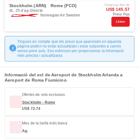
Stockholm (ARN)
Rome (FCO)
Comença des de
US$ 145.57
dt., 25 d’ag.
Directe
Preu/ Pax
Norwegian Air Sweden
Llibre
Tingues en compte que els preus que apareixen en aquesta
pàgina poden no estar actualitzats i estar subjectes a canvis
sense previ avís. Ens esforcem per proporcionar la informació
més precisa i actualitzada.
Informació del vol de Aeroport de Stockholm Arlanda a
Aeroport de Roma Fiumicino
Ofertes de vols exclusius
Stockholm - Rome
US$ 72.74
Mes de la tarifa més baixa
Ag.