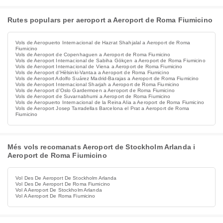
Rutes populars per aeroport a Aeroport de Roma Fiumicino
Vols de Aeropuerto Internacional de Hazrat Shahjalal a Aeroport de Roma
Fiumicino
Vols de Aeroport de Copenhaguen a Aeroport de Roma Fiumicino
Vols de Aeroport Internacional de Sabiha Gökçen a Aeroport de Roma Fiumicino
Vols de Aeroport Internacional de Viena a Aeroport de Roma Fiumicino
Vols de Aeroport d'Hèlsinki-Vantaa a Aeroport de Roma Fiumicino
Vols de Aeroport Adolfo Suárez Madrid-Barajas a Aeroport de Roma Fiumicino
Vols de Aeroport Internacional Sharjah a Aeroport de Roma Fiumicino
Vols de Aeroport d'Oslo Gardermoen a Aeroport de Roma Fiumicino
Vols de Aeroport de Suvarnabhumi a Aeroport de Roma Fiumicino
Vols de Aeropuerto Internacional de la Reina Alia a Aeroport de Roma Fiumicino
Vols de Aeroport Josep Tarradellas Barcelona el Prat a Aeroport de Roma
Fiumicino
Més vols recomanats Aeroport de Stockholm Arlanda i
Aeroport de Roma Fiumicino
Vol Des De Aeroport De Stockholm Arlanda
Vol Des De Aeroport De Roma Fiumicino
Vol A Aeroport De Stockholm Arlanda
Vol A Aeroport De Roma Fiumicino