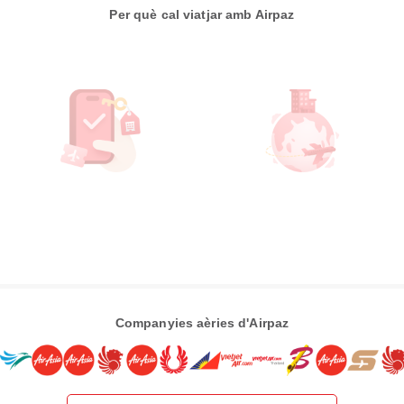
Per què cal viatjar amb Airpaz
Companyies aèries d'Airpaz