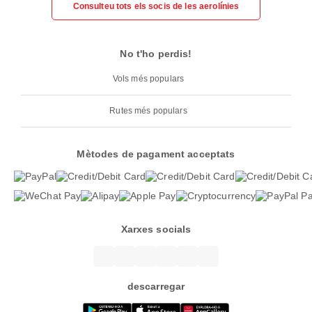
Consulteu tots els socis de les aerolínies
No t'ho perdis!
Vols més populars
Rutes més populars
Mètodes de pagament acceptats
Xarxes socials
descarregar