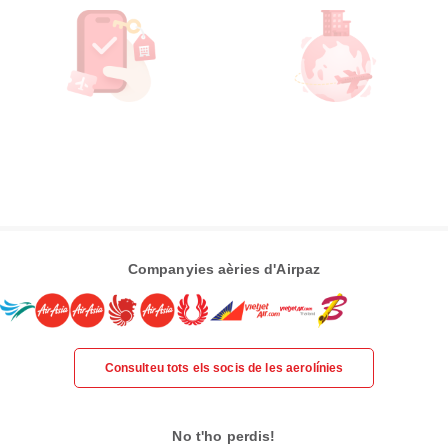
Companyies aèries d'Airpaz
Consulteu tots els socis de les aerolínies
No t'ho perdis!