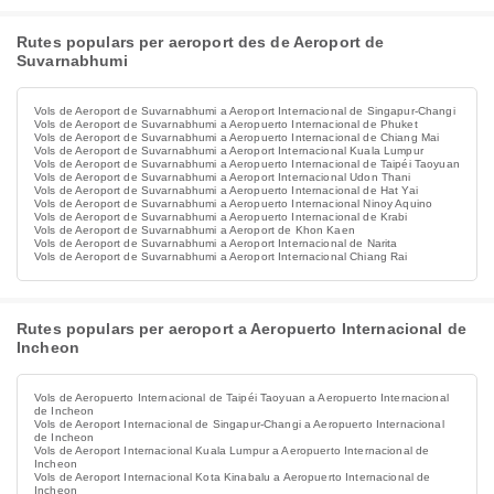
Rutes populars per aeroport des de Aeroport de
Suvarnabhumi
Vols de Aeroport de Suvarnabhumi a Aeroport Internacional de Singapur-Changi
Vols de Aeroport de Suvarnabhumi a Aeropuerto Internacional de Phuket
Vols de Aeroport de Suvarnabhumi a Aeropuerto Internacional de Chiang Mai
Vols de Aeroport de Suvarnabhumi a Aeroport Internacional Kuala Lumpur
Vols de Aeroport de Suvarnabhumi a Aeropuerto Internacional de Taipéi Taoyuan
Vols de Aeroport de Suvarnabhumi a Aeroport Internacional Udon Thani
Vols de Aeroport de Suvarnabhumi a Aeropuerto Internacional de Hat Yai
Vols de Aeroport de Suvarnabhumi a Aeropuerto Internacional Ninoy Aquino
Vols de Aeroport de Suvarnabhumi a Aeropuerto Internacional de Krabi
Vols de Aeroport de Suvarnabhumi a Aeroport de Khon Kaen
Vols de Aeroport de Suvarnabhumi a Aeroport Internacional de Narita
Vols de Aeroport de Suvarnabhumi a Aeroport Internacional Chiang Rai
Rutes populars per aeroport a Aeropuerto Internacional de
Incheon
Vols de Aeropuerto Internacional de Taipéi Taoyuan a Aeropuerto Internacional
de Incheon
Vols de Aeroport Internacional de Singapur-Changi a Aeropuerto Internacional
de Incheon
Vols de Aeroport Internacional Kuala Lumpur a Aeropuerto Internacional de
Incheon
Vols de Aeroport Internacional Kota Kinabalu a Aeropuerto Internacional de
Incheon