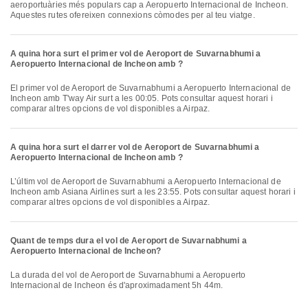
aeroportuàries més populars cap a Aeropuerto Internacional de Incheon.
Aquestes rutes ofereixen connexions còmodes per al teu viatge.
A quina hora surt el primer vol de Aeroport de Suvarnabhumi a
Aeropuerto Internacional de Incheon amb ?
El primer vol de Aeroport de Suvarnabhumi a Aeropuerto Internacional de
Incheon amb T'way Air surt a les 00:05. Pots consultar aquest horari i
comparar altres opcions de vol disponibles a Airpaz.
A quina hora surt el darrer vol de Aeroport de Suvarnabhumi a
Aeropuerto Internacional de Incheon amb ?
L’últim vol de Aeroport de Suvarnabhumi a Aeropuerto Internacional de
Incheon amb Asiana Airlines surt a les 23:55. Pots consultar aquest horari i
comparar altres opcions de vol disponibles a Airpaz.
Quant de temps dura el vol de Aeroport de Suvarnabhumi a
Aeropuerto Internacional de Incheon?
La durada del vol de Aeroport de Suvarnabhumi a Aeropuerto
Internacional de Incheon és d'aproximadament 5h 44m.