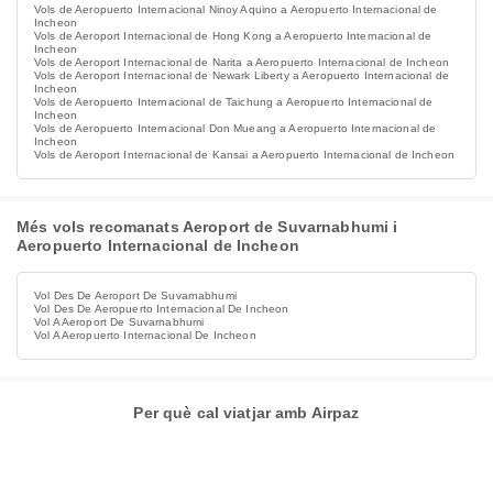
Vols de Aeropuerto Internacional Ninoy Aquino a Aeropuerto Internacional de
Incheon
Vols de Aeroport Internacional de Hong Kong a Aeropuerto Internacional de
Incheon
Vols de Aeroport Internacional de Narita a Aeropuerto Internacional de Incheon
Vols de Aeroport Internacional de Newark Liberty a Aeropuerto Internacional de
Incheon
Vols de Aeropuerto Internacional de Taichung a Aeropuerto Internacional de
Incheon
Vols de Aeropuerto Internacional Don Mueang a Aeropuerto Internacional de
Incheon
Vols de Aeroport Internacional de Kansai a Aeropuerto Internacional de Incheon
Més vols recomanats Aeroport de Suvarnabhumi i
Aeropuerto Internacional de Incheon
Vol Des De Aeroport De Suvarnabhumi
Vol Des De Aeropuerto Internacional De Incheon
Vol A Aeroport De Suvarnabhumi
Vol A Aeropuerto Internacional De Incheon
Per què cal viatjar amb Airpaz