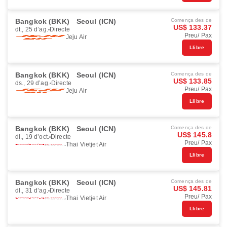
Bangkok (BKK)
Seoul (ICN)
Comença des de
US$ 133.37
dt., 25 d’ag.
Directe
Preu/ Pax
Jeju Air
Llibre
Bangkok (BKK)
Seoul (ICN)
Comença des de
US$ 133.85
ds., 29 d’ag.
Directe
Preu/ Pax
Jeju Air
Llibre
Bangkok (BKK)
Seoul (ICN)
Comença des de
US$ 145.8
dl., 19 d’oct.
Directe
Preu/ Pax
Thai Vietjet Air
Llibre
Bangkok (BKK)
Seoul (ICN)
Comença des de
US$ 145.81
dl., 31 d’ag.
Directe
Preu/ Pax
Thai Vietjet Air
Llibre