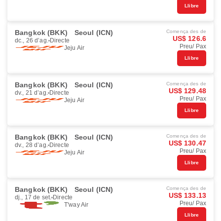
Llibre
Bangkok (BKK)
Seoul (ICN)
Comença des de
US$ 126.6
dc., 26 d’ag.
Directe
Preu/ Pax
Jeju Air
Llibre
Bangkok (BKK)
Seoul (ICN)
Comença des de
US$ 129.48
dv., 21 d’ag.
Directe
Preu/ Pax
Jeju Air
Llibre
Bangkok (BKK)
Seoul (ICN)
Comença des de
US$ 130.47
dv., 28 d’ag.
Directe
Preu/ Pax
Jeju Air
Llibre
Bangkok (BKK)
Seoul (ICN)
Comença des de
US$ 133.13
dj., 17 de set.
Directe
Preu/ Pax
T'way Air
Llibre