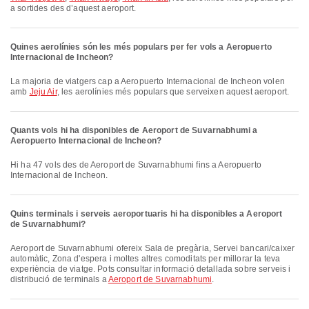
a sortides des d’aquest aeroport.
Quines aerolínies són les més populars per fer vols a Aeropuerto
Internacional de Incheon?
La majoria de viatgers cap a Aeropuerto Internacional de Incheon volen
amb
Jeju Air
, les aerolínies més populars que serveixen aquest aeroport.
Quants vols hi ha disponibles de Aeroport de Suvarnabhumi a
Aeropuerto Internacional de Incheon?
Hi ha 47 vols des de Aeroport de Suvarnabhumi fins a Aeropuerto
Internacional de Incheon.
Quins terminals i serveis aeroportuaris hi ha disponibles a Aeroport
de Suvarnabhumi?
Aeroport de Suvarnabhumi ofereix Sala de pregària, Servei bancari/caixer
automàtic, Zona d'espera i moltes altres comoditats per millorar la teva
experiència de viatge. Pots consultar informació detallada sobre serveis i
distribució de terminals a
Aeroport de Suvarnabhumi
.