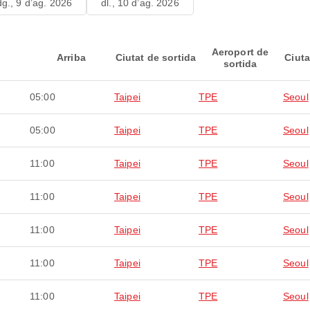
dg., 9 d’ag. 2026
dl., 10 d’ag. 2026
Aeroport de
Arriba
Ciutat de sortida
Ciuta
sortida
05:00
Taipei
TPE
Seoul
05:00
Taipei
TPE
Seoul
11:00
Taipei
TPE
Seoul
11:00
Taipei
TPE
Seoul
11:00
Taipei
TPE
Seoul
11:00
Taipei
TPE
Seoul
11:00
Taipei
TPE
Seoul