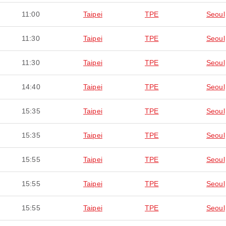
11:00
Taipei
TPE
Seoul
11:30
Taipei
TPE
Seoul
11:30
Taipei
TPE
Seoul
14:40
Taipei
TPE
Seoul
15:35
Taipei
TPE
Seoul
15:35
Taipei
TPE
Seoul
15:55
Taipei
TPE
Seoul
15:55
Taipei
TPE
Seoul
15:55
Taipei
TPE
Seoul