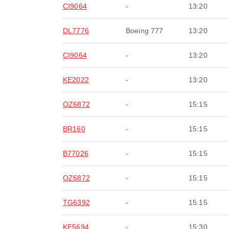
CI9064
-
13:20
DL7776
Boeing 777
13:20
CI9064
-
13:20
KE2022
-
13:20
OZ6872
-
15:15
BR160
-
15:15
B77026
-
15:15
OZ6872
-
15:15
TG6392
-
15:15
KE5694
-
15:30