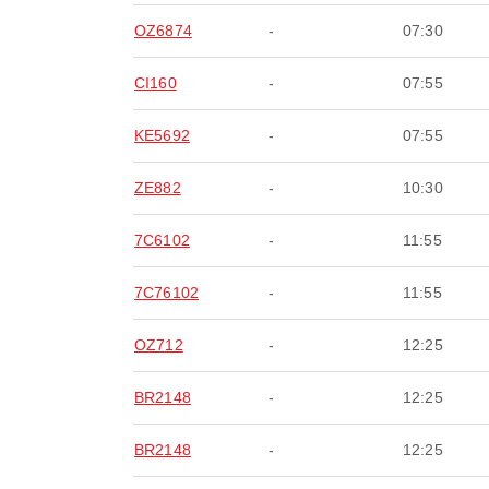
OZ6874
-
07:30
CI160
-
07:55
KE5692
-
07:55
ZE882
-
10:30
7C6102
-
11:55
7C76102
-
11:55
OZ712
-
12:25
BR2148
-
12:25
BR2148
-
12:25