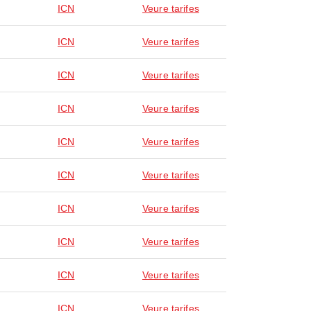
ICN
Veure tarifes
ICN
Veure tarifes
ICN
Veure tarifes
ICN
Veure tarifes
ICN
Veure tarifes
ICN
Veure tarifes
ICN
Veure tarifes
ICN
Veure tarifes
ICN
Veure tarifes
ICN
Veure tarifes