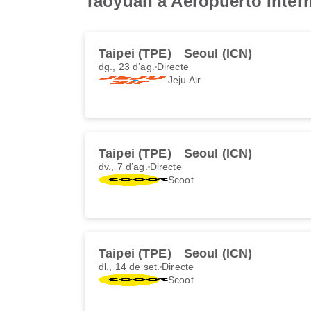
Taoyuan a Aeropuerto Inter
Taipei (TPE)
Seoul (ICN)
dg., 23 d’ag.
Directe
Jeju Air
Taipei (TPE)
Seoul (ICN)
dv., 7 d’ag.
Directe
Scoot
Taipei (TPE)
Seoul (ICN)
dl., 14 de set.
Directe
Scoot