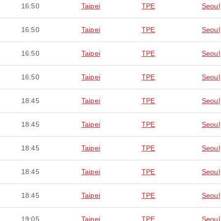
16:50
Taipei
TPE
Seoul
16:50
Taipei
TPE
Seoul
16:50
Taipei
TPE
Seoul
16:50
Taipei
TPE
Seoul
18:45
Taipei
TPE
Seoul
18:45
Taipei
TPE
Seoul
18:45
Taipei
TPE
Seoul
18:45
Taipei
TPE
Seoul
18:45
Taipei
TPE
Seoul
19:05
Taipei
TPE
Seoul