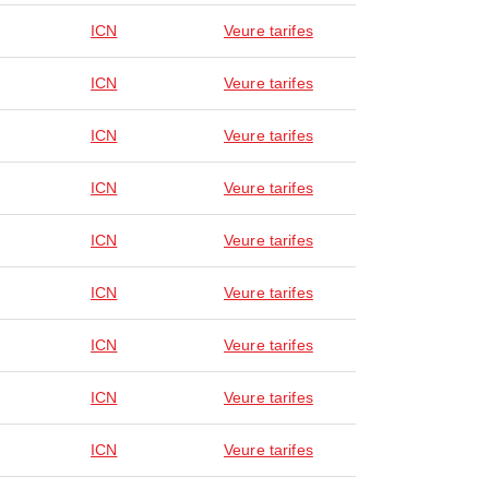
ICN
Veure tarifes
ICN
Veure tarifes
ICN
Veure tarifes
ICN
Veure tarifes
ICN
Veure tarifes
ICN
Veure tarifes
ICN
Veure tarifes
ICN
Veure tarifes
ICN
Veure tarifes