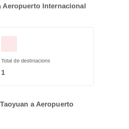
a Aeropuerto Internacional
Total de destinacions
1
i Taoyuan a Aeropuerto