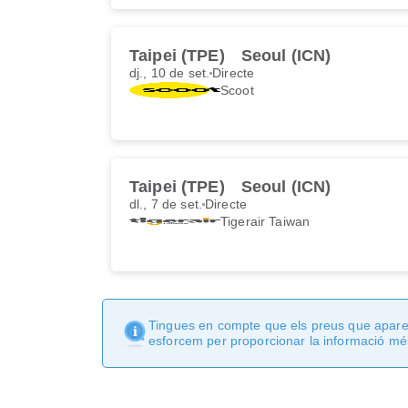
Taipei (TPE)
Seoul (ICN)
dj., 10 de set.
Directe
Scoot
Taipei (TPE)
Seoul (ICN)
dl., 7 de set.
Directe
Tigerair Taiwan
Tingues en compte que els preus que apareix
esforcem per proporcionar la informació més