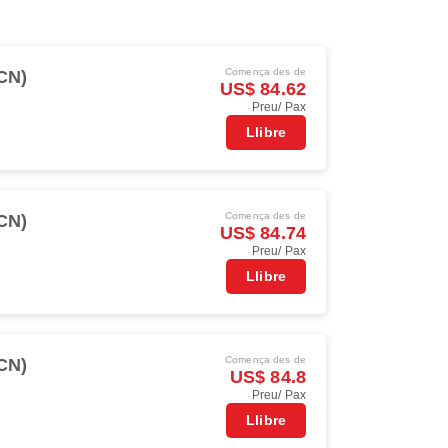
Comença des de
ICN)
US$ 84.62
Preu/ Pax
Llibre
Comença des de
ICN)
US$ 84.74
Preu/ Pax
Llibre
Comença des de
ICN)
US$ 84.8
Preu/ Pax
Llibre