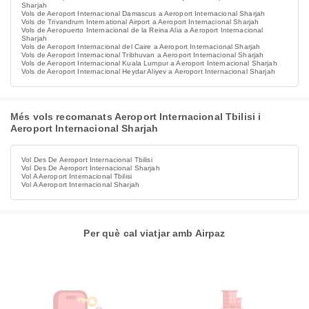
Sharjah
Vols de Aeroport Internacional Damascus a Aeroport Internacional Sharjah
Vols de Trivandrum International Airport a Aeroport Internacional Sharjah
Vols de Aeropuerto Internacional de la Reina Alia a Aeroport Internacional
Sharjah
Vols de Aeroport Internacional del Caire a Aeroport Internacional Sharjah
Vols de Aeroport Internacional Tribhuvan a Aeroport Internacional Sharjah
Vols de Aeroport Internacional Kuala Lumpur a Aeroport Internacional Sharjah
Vols de Aeroport Internacional Heydar Aliyev a Aeroport Internacional Sharjah
Més vols recomanats Aeroport Internacional Tbilisi i
Aeroport Internacional Sharjah
Vol Des De Aeroport Internacional Tbilisi
Vol Des De Aeroport Internacional Sharjah
Vol A Aeroport Internacional Tbilisi
Vol A Aeroport Internacional Sharjah
Per què cal viatjar amb Airpaz