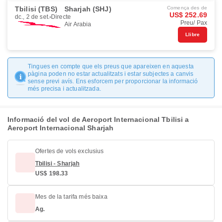
Tbilisi (TBS)
Sharjah (SHJ)
Comença des de
US$ 252.69
dc., 2 de set.
Directe
Preu/ Pax
Air Arabia
Llibre
Tingues en compte que els preus que apareixen en aquesta
pàgina poden no estar actualitzats i estar subjectes a canvis
sense previ avís. Ens esforcem per proporcionar la informació
més precisa i actualitzada.
Informació del vol de Aeroport Internacional Tbilisi a
Aeroport Internacional Sharjah
Ofertes de vols exclusius
Tbilisi - Sharjah
US$ 198.33
Mes de la tarifa més baixa
Ag.