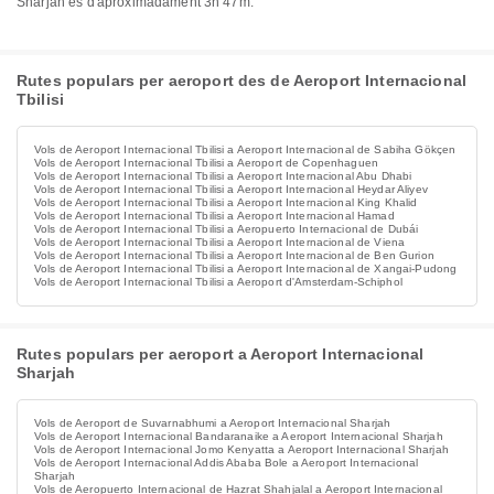
Sharjah és d'aproximadament 3h 47m.
Rutes populars per aeroport des de Aeroport Internacional
Tbilisi
Vols de Aeroport Internacional Tbilisi a Aeroport Internacional de Sabiha Gökçen
Vols de Aeroport Internacional Tbilisi a Aeroport de Copenhaguen
Vols de Aeroport Internacional Tbilisi a Aeroport Internacional Abu Dhabi
Vols de Aeroport Internacional Tbilisi a Aeroport Internacional Heydar Aliyev
Vols de Aeroport Internacional Tbilisi a Aeroport Internacional King Khalid
Vols de Aeroport Internacional Tbilisi a Aeroport Internacional Hamad
Vols de Aeroport Internacional Tbilisi a Aeropuerto Internacional de Dubái
Vols de Aeroport Internacional Tbilisi a Aeroport Internacional de Viena
Vols de Aeroport Internacional Tbilisi a Aeroport Internacional de Ben Gurion
Vols de Aeroport Internacional Tbilisi a Aeroport Internacional de Xangai-Pudong
Vols de Aeroport Internacional Tbilisi a Aeroport d'Amsterdam-Schiphol
Rutes populars per aeroport a Aeroport Internacional
Sharjah
Vols de Aeroport de Suvarnabhumi a Aeroport Internacional Sharjah
Vols de Aeroport Internacional Bandaranaike a Aeroport Internacional Sharjah
Vols de Aeroport Internacional Jomo Kenyatta a Aeroport Internacional Sharjah
Vols de Aeroport Internacional Addis Ababa Bole a Aeroport Internacional
Sharjah
Vols de Aeropuerto Internacional de Hazrat Shahjalal a Aeroport Internacional