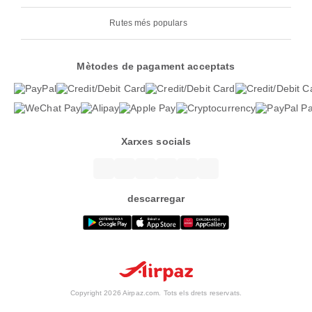
Rutes més populars
Mètodes de pagament acceptats
Xarxes socials
descarregar
Copyright 2026 Airpaz.com. Tots els drets reservats.