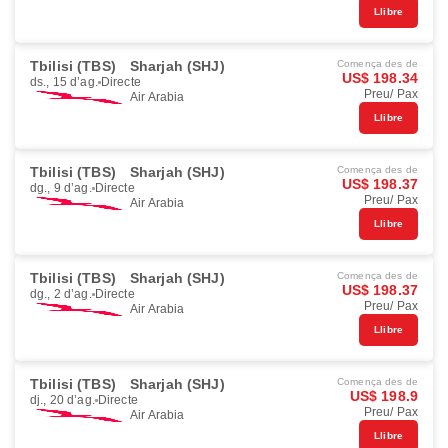
Llibre
Tbilisi (TBS)
Sharjah (SHJ)
Comença des de
US$ 198.34
ds., 15 d’ag.
Directe
Preu/ Pax
Air Arabia
Llibre
Tbilisi (TBS)
Sharjah (SHJ)
Comença des de
US$ 198.37
dg., 9 d’ag.
Directe
Preu/ Pax
Air Arabia
Llibre
Tbilisi (TBS)
Sharjah (SHJ)
Comença des de
US$ 198.37
dg., 2 d’ag.
Directe
Preu/ Pax
Air Arabia
Llibre
Tbilisi (TBS)
Sharjah (SHJ)
Comença des de
US$ 198.9
dj., 20 d’ag.
Directe
Preu/ Pax
Air Arabia
Llibre