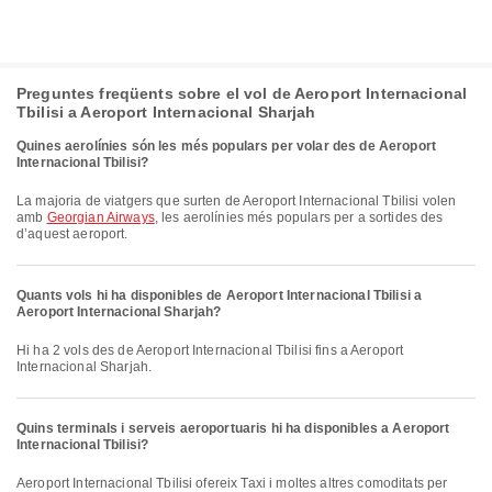
Preguntes freqüents sobre el vol de Aeroport Internacional
Tbilisi a Aeroport Internacional Sharjah
Quines aerolínies són les més populars per volar des de Aeroport
Internacional Tbilisi?
La majoria de viatgers que surten de Aeroport Internacional Tbilisi volen
amb
Georgian Airways
, les aerolínies més populars per a sortides des
d’aquest aeroport.
Quants vols hi ha disponibles de Aeroport Internacional Tbilisi a
Aeroport Internacional Sharjah?
Hi ha 2 vols des de Aeroport Internacional Tbilisi fins a Aeroport
Internacional Sharjah.
Quins terminals i serveis aeroportuaris hi ha disponibles a Aeroport
Internacional Tbilisi?
Aeroport Internacional Tbilisi ofereix Taxi i moltes altres comoditats per