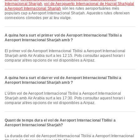
Internacional Sharjah
,
vol de Aeropuerto Internacional de Hazrat Shahjalal
a Aeroport Internacional Sharjah
són les rutes aeroportuàries més
populars cap a Aeroport Internacional Sharjah. Aquestes rutes ofereixen
connexions còmodes per al teu viatge.
A quina hora surt el primer vol de Aeroport Internacional Tbilisi a
Aeroport Internacional Sharjah amb ?
El primer vol de Aeroport Internacional Tbilisi a Aeroport Internacional
Sharjah amb Air Arabia surt a les 12:15. Pots consultar aquest horari i
comparar altres opcions de vol disponibles a Airpaz.
A quina hora surt el darrer vol de Aeroport Internacional Tbilisi a
Aeroport Internacional Sharjah amb ?
L’últim vol de Aeroport Internacional Tbilisi a Aeroport Internacional
Sharjah amb Air Arabia surt a les 17:30. Pots consultar aquest horari i
comparar altres opcions de vol disponibles a Airpaz.
Quant de temps dura el vol de Aeroport Internacional Tbilisi a
Aeroport Internacional Sharjah?
La durada del vol de Aeroport Internacional Tbilisi a Aeroport Internacional