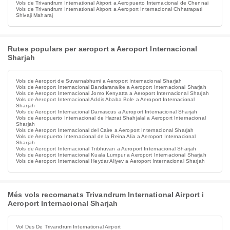
Vols de Trivandrum International Airport a Aeropuerto Internacional de Chennai
Vols de Trivandrum International Airport a Aeroport Internacional Chhatrapati
Shivaji Maharaj
Rutes populars per aeroport a Aeroport Internacional
Sharjah
Vols de Aeroport de Suvarnabhumi a Aeroport Internacional Sharjah
Vols de Aeroport Internacional Bandaranaike a Aeroport Internacional Sharjah
Vols de Aeroport Internacional Jomo Kenyatta a Aeroport Internacional Sharjah
Vols de Aeroport Internacional Addis Ababa Bole a Aeroport Internacional
Sharjah
Vols de Aeroport Internacional Damascus a Aeroport Internacional Sharjah
Vols de Aeropuerto Internacional de Hazrat Shahjalal a Aeroport Internacional
Sharjah
Vols de Aeroport Internacional del Caire a Aeroport Internacional Sharjah
Vols de Aeropuerto Internacional de la Reina Alia a Aeroport Internacional
Sharjah
Vols de Aeroport Internacional Tribhuvan a Aeroport Internacional Sharjah
Vols de Aeroport Internacional Kuala Lumpur a Aeroport Internacional Sharjah
Vols de Aeroport Internacional Heydar Aliyev a Aeroport Internacional Sharjah
Més vols recomanats Trivandrum International Airport i
Aeroport Internacional Sharjah
Vol Des De Trivandrum International Airport