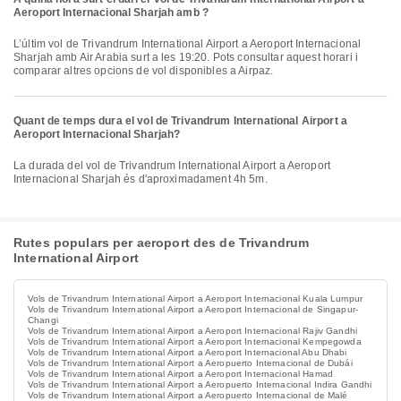
Aeroport Internacional Sharjah amb ?
L’últim vol de Trivandrum International Airport a Aeroport Internacional
Sharjah amb Air Arabia surt a les 19:20. Pots consultar aquest horari i
comparar altres opcions de vol disponibles a Airpaz.
Quant de temps dura el vol de Trivandrum International Airport a
Aeroport Internacional Sharjah?
La durada del vol de Trivandrum International Airport a Aeroport
Internacional Sharjah és d'aproximadament 4h 5m.
Rutes populars per aeroport des de Trivandrum
International Airport
Vols de Trivandrum International Airport a Aeroport Internacional Kuala Lumpur
Vols de Trivandrum International Airport a Aeroport Internacional de Singapur-
Changi
Vols de Trivandrum International Airport a Aeroport Internacional Rajiv Gandhi
Vols de Trivandrum International Airport a Aeroport Internacional Kempegowda
Vols de Trivandrum International Airport a Aeroport Internacional Abu Dhabi
Vols de Trivandrum International Airport a Aeropuerto Internacional de Dubái
Vols de Trivandrum International Airport a Aeroport Internacional Hamad
Vols de Trivandrum International Airport a Aeropuerto Internacional Indira Gandhi
Vols de Trivandrum International Airport a Aeropuerto Internacional de Malé