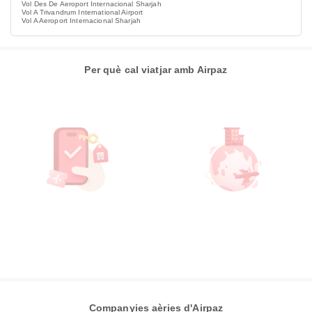
Vol Des De Aeroport Internacional Sharjah
Vol A Trivandrum International Airport
Vol A Aeroport Internacional Sharjah
Per què cal viatjar amb Airpaz
Companyies aèries d'Airpaz