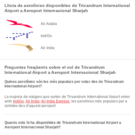
Llista de aerolínies disponibles de Trivandrum International
Airport a Aeroport Internacional Sharjah
Air Arabia
IndiGo
Air India
Preguntes freqüents sobre el vol de Trivandrum
International Airport a Aeroport Internacional Sharjah
Quines aerolínies són les més populars per volar des de Trivandrum
International Airport?
La majoria de viatgers que surten de Trivandrum International Airport volen
amb
IndiGo
,
Air India
,
Air India Express
, les aerolínies més populars per a
sortides des d’aquest aeroport.
Quants vols hi ha disponibles de Trivandrum International Airport a
Aeroport Internacional Sharjah?