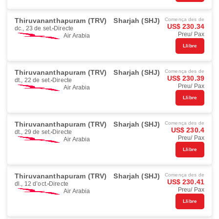
Thiruvananthapuram (TRV)
Sharjah (SHJ)
Comença des de
US$ 230.34
dc., 23 de set.
Directe
Preu/ Pax
Air Arabia
Llibre
Thiruvananthapuram (TRV)
Sharjah (SHJ)
Comença des de
US$ 230.39
dt., 22 de set.
Directe
Preu/ Pax
Air Arabia
Llibre
Thiruvananthapuram (TRV)
Sharjah (SHJ)
Comença des de
US$ 230.4
dt., 29 de set.
Directe
Preu/ Pax
Air Arabia
Llibre
Thiruvananthapuram (TRV)
Sharjah (SHJ)
Comença des de
US$ 230.41
dl., 12 d’oct.
Directe
Preu/ Pax
Air Arabia
Llibre