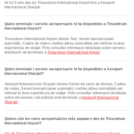
Hi ha 5 vols des de Trivandrum International Airport fins a Aeroport
Internacional Sharjah.
Quins terminals i serveis aeroportuaris hi ha disponibles a Trivandrum
International Airport?
Trivandrum International Airport ofereix Taxi, Servei bancari/caixer
automàtic, Cadira de rodes i moltes altres comoditats per millorar la teva
experiència de viatge. Pots consultar informació detallada sobre serveis i
distribució de terminals a
Trivandrum International Airport
.
Quins terminals i serveis aeroportuaris hi ha disponibles a Aeroport
Internacional Sharjah?
Aeroport Internacional Sharjah ofereix Servei de canvi de divises, Cadira
de rodes, Servei bancari/caixer automàtic i moltes altres comoditats per
millorar la teva experiència de viatge. Pots consultar informació detallada
sobre els serveis i els plànols dels terminals a
Aeroport Internacional
Sharjah
.
Quines són les rutes aeroportuàries més populars des de Trivandrum
International Airport?
vol de Trivandrum International Airport a Aeroport Internacional Kuala