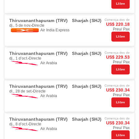
Llibre
Thiruvananthapuram (TRV)
Sharjah (SHJ)
Comença des de
US$ 220.18
dj., 5 de nov.
Directe
Preu/ Pax
Air India Express
Llibre
Thiruvananthapuram (TRV)
Sharjah (SHJ)
Comença des de
US$ 229.53
dj., 1 d’oct.
Directe
Preu/ Pax
Air Arabia
Llibre
Thiruvananthapuram (TRV)
Sharjah (SHJ)
Comença des de
US$ 230.34
dl., 28 de set.
Directe
Preu/ Pax
Air Arabia
Llibre
Thiruvananthapuram (TRV)
Sharjah (SHJ)
Comença des de
US$ 230.34
dj., 8 d’oct.
Directe
Preu/ Pax
Air Arabia
Llibre