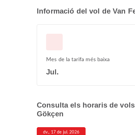
Informació del vol de Van F
Mes de la tarifa més baixa
Jul.
Consulta els horaris de vols
Gökçen
dv., 17 de jul. 2026