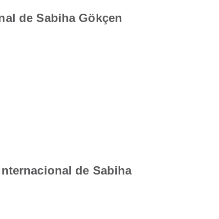
ional de Sabiha Gökçen
 Internacional de Sabiha