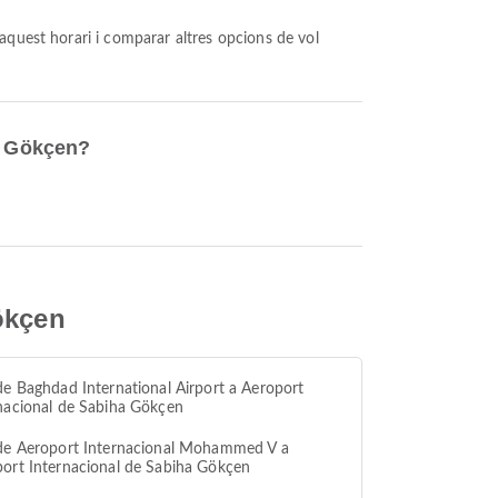
ha Gökçen?
ökçen
de Baghdad International Airport a Aeroport
nacional de Sabiha Gökçen
de Aeroport Internacional Mohammed V a
ort Internacional de Sabiha Gökçen