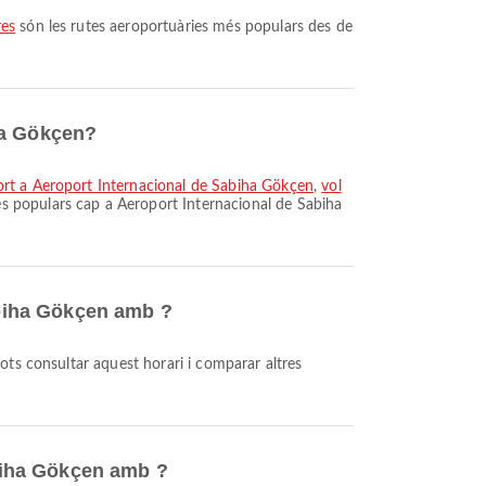
res
són les rutes aeroportuàries més populars des de
ha Gökçen?
ort a Aeroport Internacional de Sabiha Gökçen
,
vol
s populars cap a Aeroport Internacional de Sabiha
Sabiha Gökçen amb ?
abiha Gökçen amb ?