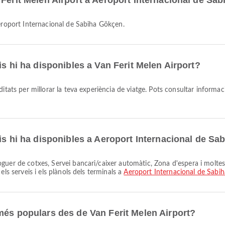
 Ferit Melen Airport a Aeroport Internacional de Sa
 Aeroport Internacional de Sabiha Gökçen.
is hi ha disponibles a Van Ferit Melen Airport?
ditats per millorar la teva experiència de viatge. Pots consultar informaci
ris hi ha disponibles a Aeroport Internacional de S
ls serveis i els plànols dels terminals a
Aeroport Internacional de Sabi
més populars des de Van Ferit Melen Airport?