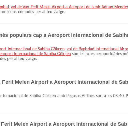
ambul
,
vol de Van Ferit Melen Airport a Aeroport de İzmir Adnan Mende
onnexions còmodes per al teu viatge.
 més populars cap a Aeroport Internacional de Sabi
port Internacional de Sabiha Gökçen
,
vol de Baghdad International Airp
eroport Internacional de Sabiha Gökçen
són les rutes aeroportuàries mé
s per al teu viatge.
n Ferit Melen Airport a Aeroport Internacional de 
n Ferit Melen Airport a Aeroport Internacional de S