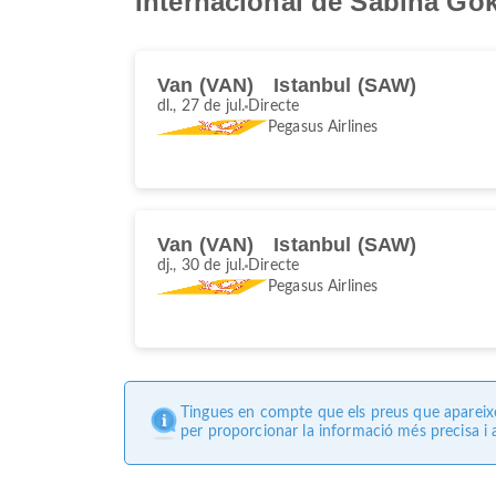
Internacional de Sabiha Gö
Van (VAN)
Istanbul (SAW)
dl., 27 de jul.
Directe
Pegasus Airlines
Van (VAN)
Istanbul (SAW)
dj., 30 de jul.
Directe
Pegasus Airlines
Tingues en compte que els preus que apareixen
per proporcionar la informació més precisa i a