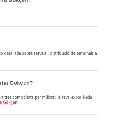
biha Gökçen?
ó detallada sobre serveis i distribució de terminals a
abiha Gökçen?
ha Gökçen
.