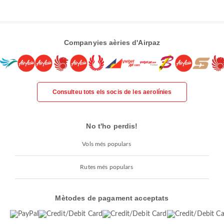
Companyies aèries d'Airpaz
Consulteu tots els socis de les aerolínies
No t'ho perdis!
Vols més populars
Rutes més populars
Mètodes de pagament acceptats