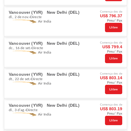
Vancouver (YVR)
New Delhi (DEL)
Comença des de
US$ 796.37
dl., 2 de nov.
Directe
Preu/ Pax
Air India
Llibre
Vancouver (YVR)
New Delhi (DEL)
Comença des de
US$ 799.4
dc., 16 de set.
Directe
Preu/ Pax
Air India
Llibre
Vancouver (YVR)
New Delhi (DEL)
Comença des de
US$ 803.14
dt., 22 de set.
Directe
Preu/ Pax
Air India
Llibre
Vancouver (YVR)
New Delhi (DEL)
Comença des de
US$ 803.19
dl., 3 d’ag.
Directe
Preu/ Pax
Air India
Llibre