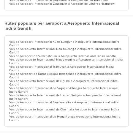
Vols de Aeroport Internacional Vancouver a Aeroport de Suvarnabhumi
Vols de Aeroport Internacional Vancouver a Aeroport de Londres Heathrow
Rutes populars per aeroport a Aeropuerto Internacional
Indira Gandhi
Vols de Aeroport Internacional Kuala Lumpur a Aeropuerto Internacional Indira
Gandhi
Vols de Aeropuerto Internacional Don Mueang a Aeropuerto Internacional Indira
Gandhi
Vols de Aeroport de Suvarnabhumi a Aeropuerto Internacional Indira Gandhi
Vols de Aeropuerto Internacional Ninoy Aquino a Aeropuerto Internacional Indira
Gandhi
Vols de Aeroport Internacional Tribhuvan a Aeropuerto Internacional Indira
Gandhi
Vols de Aeroport de Kushok Bakula Rimpochee a Aeropuerto Internacional Indira
Gandhi
Vols de Aeropuerto Internacional de Nội Bài a Aeropuerto Internacional Indira
Gandhi
Vols de Aeroport Internacional de Singapur-Changi a Aeropuerto Internacional
Indira Gandhi
Vols de Aeropuerto Internacional de Hazrat Shahjalal a Aeropuerto Internacional
Indira Gandhi
Vols de Aeroport Internacional Bandaranaike a Aeropuerto Internacional Indira
Gandhi
Vols de Aeropuerto Internacional de Chennai a Aeropuerto Internacional Indira
Gandhi
Vols de Aeroport Internacional de Hong Kong a Aeropuerto Internacional Indira
Gandhi