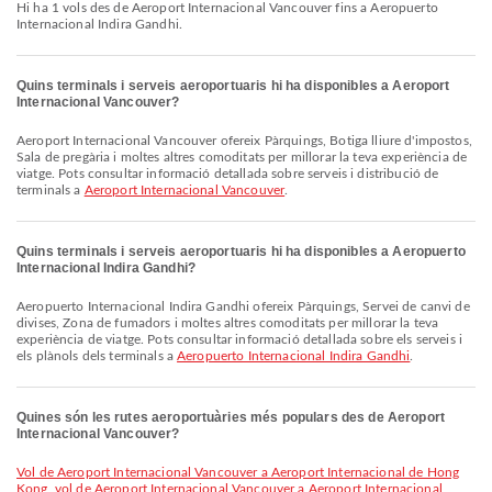
Hi ha 1 vols des de Aeroport Internacional Vancouver fins a Aeropuerto
Internacional Indira Gandhi.
Quins terminals i serveis aeroportuaris hi ha disponibles a Aeroport
Internacional Vancouver?
Aeroport Internacional Vancouver ofereix Pàrquings, Botiga lliure d'impostos,
Sala de pregària i moltes altres comoditats per millorar la teva experiència de
viatge. Pots consultar informació detallada sobre serveis i distribució de
terminals a
Aeroport Internacional Vancouver
.
Quins terminals i serveis aeroportuaris hi ha disponibles a Aeropuerto
Internacional Indira Gandhi?
Aeropuerto Internacional Indira Gandhi ofereix Pàrquings, Servei de canvi de
divises, Zona de fumadors i moltes altres comoditats per millorar la teva
experiència de viatge. Pots consultar informació detallada sobre els serveis i
els plànols dels terminals a
Aeropuerto Internacional Indira Gandhi
.
Quines són les rutes aeroportuàries més populars des de Aeroport
Internacional Vancouver?
vol de Aeroport Internacional Vancouver a Aeroport Internacional de Hong
Kong
,
vol de Aeroport Internacional Vancouver a Aeroport Internacional