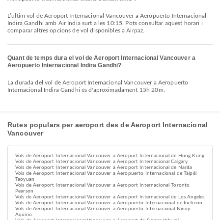
L’últim vol de Aeroport Internacional Vancouver a Aeropuerto Internacional
Indira Gandhi amb Air India surt a les 10:15. Pots consultar aquest horari i
comparar altres opcions de vol disponibles a Airpaz.
Quant de temps dura el vol de Aeroport Internacional Vancouver a
Aeropuerto Internacional Indira Gandhi?
La durada del vol de Aeroport Internacional Vancouver a Aeropuerto
Internacional Indira Gandhi és d'aproximadament 15h 20m.
Rutes populars per aeroport des de Aeroport Internacional
Vancouver
Vols de Aeroport Internacional Vancouver a Aeroport Internacional de Hong Kong
Vols de Aeroport Internacional Vancouver a Aeroport Internacional Calgary
Vols de Aeroport Internacional Vancouver a Aeroport Internacional de Narita
Vols de Aeroport Internacional Vancouver a Aeropuerto Internacional de Taipéi
Taoyuan
Vols de Aeroport Internacional Vancouver a Aeroport Internacional Toronto
Pearson
Vols de Aeroport Internacional Vancouver a Aeroport Internacional de Los Angeles
Vols de Aeroport Internacional Vancouver a Aeropuerto Internacional de Incheon
Vols de Aeroport Internacional Vancouver a Aeropuerto Internacional Ninoy
Aquino