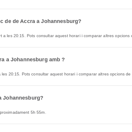
enc de de Accra a Johannesburg?
 a les 20:15. Pots consultar aquest horari i comparar altres opcions d
ccra a Johannesburg amb ?
 les 20:15. Pots consultar aquest horari i comparar altres opcions de 
 a Johannesburg?
'aproximadament 5h 55m.