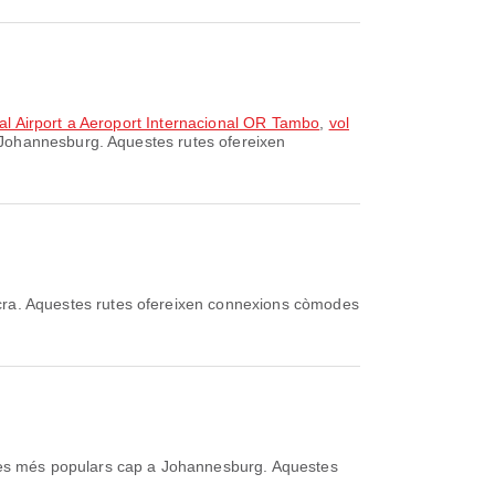
al Airport a Aeroport Internacional OR Tambo
,
vol
 Johannesburg. Aquestes rutes ofereixen
cra. Aquestes rutes ofereixen connexions còmodes
es més populars cap a Johannesburg. Aquestes