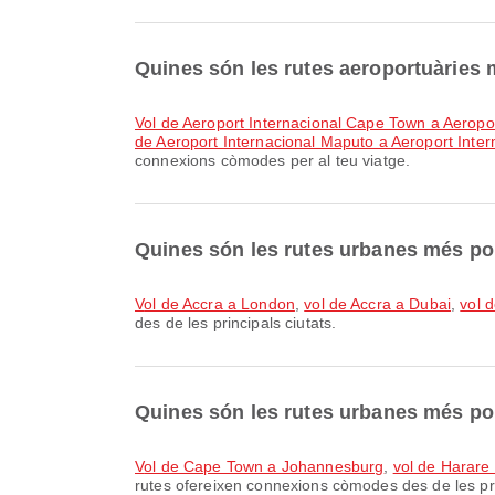
Quines són les rutes aeroportuàries
vol de Aeroport Internacional Cape Town a Aerop
de Aeroport Internacional Maputo a Aeroport Int
connexions còmodes per al teu viatge.
Quines són les rutes urbanes més po
vol de Accra a London
,
vol de Accra a Dubai
,
vol 
des de les principals ciutats.
Quines són les rutes urbanes més p
vol de Cape Town a Johannesburg
,
vol de Harare
rutes ofereixen connexions còmodes des de les pri