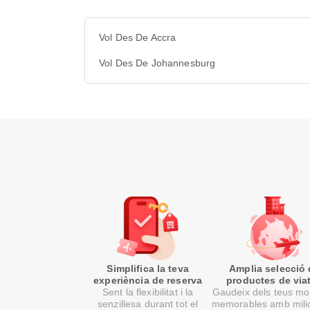
Vol Des De Accra
Vol Des De Johannesburg
Simplifica la teva
Amplia selecció
experiència de reserva
productes de via
Sent la flexibilitat i la
Gaudeix dels teus m
senzillesa durant tot el
memorables amb mili