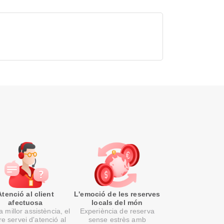
Atenció al client
L'emoció de les reserves
afectuosa
locals del món
 millor assistència, el
Experiència de reserva
re servei d'atenció al
sense estrès amb