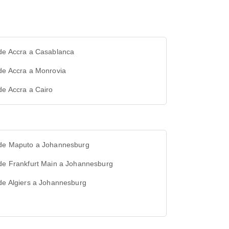
 de Accra a Casablanca
de Accra a Monrovia
de Accra a Cairo
 de Maputo a Johannesburg
 de Frankfurt Main a Johannesburg
de Algiers a Johannesburg