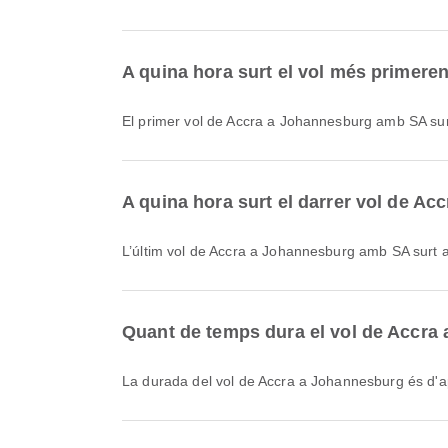
A quina hora surt el vol més primer
El primer vol de Accra a Johannesburg amb SA surt
A quina hora surt el darrer vol de A
L’últim vol de Accra a Johannesburg amb SA surt a
Quant de temps dura el vol de Accra
La durada del vol de Accra a Johannesburg és d