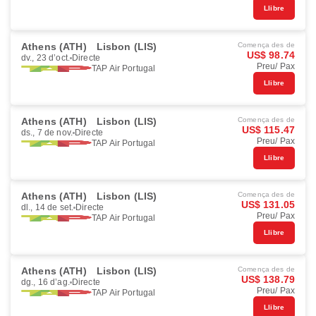
Llibre
Athens (ATH)
Lisbon (LIS)
Comença des de
US$ 98.74
dv., 23 d’oct.
Directe
Preu/ Pax
TAP Air Portugal
Llibre
Athens (ATH)
Lisbon (LIS)
Comença des de
US$ 115.47
ds., 7 de nov.
Directe
Preu/ Pax
TAP Air Portugal
Llibre
Athens (ATH)
Lisbon (LIS)
Comença des de
US$ 131.05
dl., 14 de set.
Directe
Preu/ Pax
TAP Air Portugal
Llibre
Athens (ATH)
Lisbon (LIS)
Comença des de
US$ 138.79
dg., 16 d’ag.
Directe
Preu/ Pax
TAP Air Portugal
Llibre