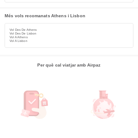
Més vols recomanats Athens i Lisbon
Vol Des De Athens
Vol Des De Lisbon
Vol A Athens
Vol A Lisbon
Per què cal viatjar amb Airpaz