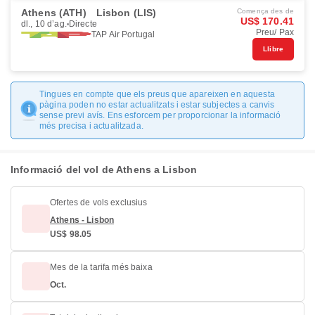
Athens (ATH)
Lisbon (LIS)
Comença des de
US$ 170.41
dl., 10 d’ag.
Directe
Preu/ Pax
TAP Air Portugal
Llibre
Tingues en compte que els preus que apareixen en aquesta
pàgina poden no estar actualitzats i estar subjectes a canvis
sense previ avís. Ens esforcem per proporcionar la informació
més precisa i actualitzada.
Informació del vol de Athens a Lisbon
Ofertes de vols exclusius
Athens - Lisbon
US$ 98.05
Mes de la tarifa més baixa
Oct.