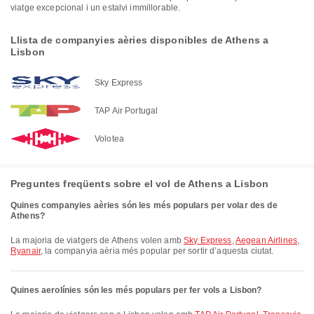
viatge excepcional i un estalvi immillorable.
Llista de companyies aèries disponibles de Athens a
Lisbon
Sky Express
TAP Air Portugal
Volotea
Preguntes freqüents sobre el vol de Athens a Lisbon
Quines companyies aèries són les més populars per volar des de
Athens?
La majoria de viatgers de Athens volen amb
Sky Express
,
Aegean Airlines
,
Ryanair
, la companyia aèria més popular per sortir d’aquesta ciutat.
Quines aerolínies són les més populars per fer vols a Lisbon?