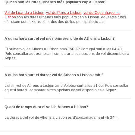
Quines són les rutes urbanes més populars cap a Lisbon?
vol de Luanda a Lisbon
,
vol de Paris a Lisbon
,
vol de Copenhagen a
Lisbon
són les rutes urbanes més populars cap a Lisbon. Aquestes rutes
ofereixen connexions còmodes des de les principals ciutats.
A quina hora surt el vol més primerenc de de Athens a Lisbon?
El primer vol de Athens a Lisbon amb TAP Air Portugal surt a les 04:40.
Pots consultar aquest horari i comparar altres opcions de vol disponibles a
Airpaz.
A quina hora surt el darrer vol de Athens a Lisbon amb ?
L’últim vol de Athens a Lisbon amb Volotea surt a les 21:05. Pots consultar
aquest horari i comparar altres opcions de vol disponibles a Airpaz.
Quant de temps dura el vol de Athens a Lisbon?
La durada del vol de Athens a Lisbon és d'aproximadament 4h 34m.