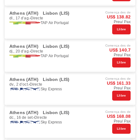
Athens (ATH)
Lisbon (LIS)
Comença des de
US$ 138.82
dl., 17 d’ag.
Directe
Preu/ Pax
TAP Air Portugal
Llibre
Athens (ATH)
Lisbon (LIS)
Comença des de
US$ 140.7
dj., 20 d’ag.
Directe
Preu/ Pax
TAP Air Portugal
Llibre
Athens (ATH)
Lisbon (LIS)
Comença des de
US$ 161.33
dv., 2 d’oct.
Directe
Preu/ Pax
Sky Express
Llibre
Athens (ATH)
Lisbon (LIS)
Comença des de
US$ 168.08
dc., 16 de set.
Directe
Preu/ Pax
Sky Express
Llibre