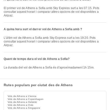
El primer vol de Athens a Sofia amb Sky Express surt a les 07:15. Pots
consultar aquest horari i comparar altres opcions de vol disponibles a
Airpaz.
A quina hora surt el darrer vol de Athens a Sofia amb ?
L’últim vol de Athens a Sofia amb Sky Express surt a les 19:20. Pots
consultar aquest horari i comparar altres opcions de vol disponibles a
Airpaz.
Quant de temps dura el vol de Athens a Sofia?
La durada del vol de Athens a Sofia és d'aproximadament 1h 15m.
Rutes populars per ciutat des de Athens
Vols de Athens a Vienna
Vols de Athens a Copenhagen
Vols de Athens a Helsinki
Vols de Athens a Oslo
Vols de Athens a Singapore