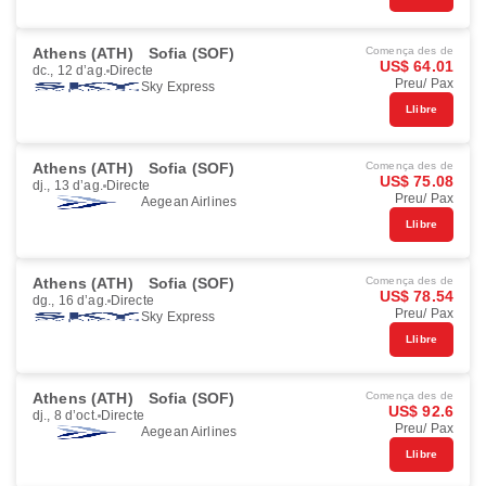
Athens (ATH)
Sofia (SOF)
Comença des de
US$ 64.01
dc., 12 d’ag.
Directe
Preu/ Pax
Sky Express
Llibre
Athens (ATH)
Sofia (SOF)
Comença des de
US$ 75.08
dj., 13 d’ag.
Directe
Preu/ Pax
Aegean Airlines
Llibre
Athens (ATH)
Sofia (SOF)
Comença des de
US$ 78.54
dg., 16 d’ag.
Directe
Preu/ Pax
Sky Express
Llibre
Athens (ATH)
Sofia (SOF)
Comença des de
US$ 92.6
dj., 8 d’oct.
Directe
Preu/ Pax
Aegean Airlines
Llibre