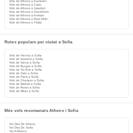
Vols de Athens a Santorini
Vols de Athens a Cairo
Vols de Athens a Istanbul
Vols de Athens a Stockholm
Vols de Athens a Amman
Vols de Athens a New Delhi
Vols de Athens a Tbilisi
Rutes populars per ciutat a Sofia
Vols de Vienna a Sofia
Vols de Istanbul a Sofia
Vols de Varna a Sofia
Vols de Burgas a Sofia
Vols de Tel Aviv a Sofia
Vols de Oslo a Sofia
Vols de Paris a Sofia
Vols de Charleroi a Sofia
Vols de Madrid a Sofia
Vols de Rome a Sofia
Vols de Milan a Sofia
Més vols recomanats Athens i Sofia
Vol Des De Athens
Vol Des De Sofia
Vol A Athens