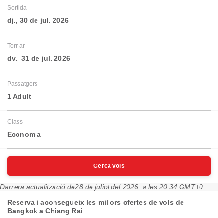
Sortida
dj., 30 de jul. 2026
Tornar
dv., 31 de jul. 2026
Passatgers
1 Adult
Class
Economia
Cerca vols
Darrera actualització de
28 de juliol del 2026, a les 20:34 GMT+0
Reserva i aconsegueix les millors ofertes de vols de
Bangkok a Chiang Rai