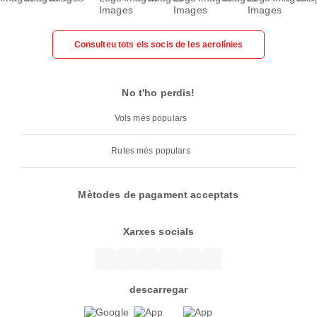
Consulteu tots els socis de les aerolínies
No t'ho perdis!
Vols més populars
Rutes més populars
Mètodes de pagament acceptats
Xarxes socials
descarregar