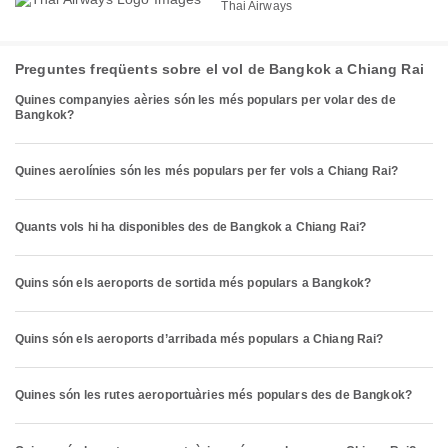
Thai Airways
Preguntes freqüents sobre el vol de Bangkok a Chiang Rai
Quines companyies aèries són les més populars per volar des de
Bangkok?
Quines aerolínies són les més populars per fer vols a Chiang Rai?
Quants vols hi ha disponibles des de Bangkok a Chiang Rai?
Quins són els aeroports de sortida més populars a Bangkok?
Quins són els aeroports d’arribada més populars a Chiang Rai?
Quines són les rutes aeroportuàries més populars des de Bangkok?