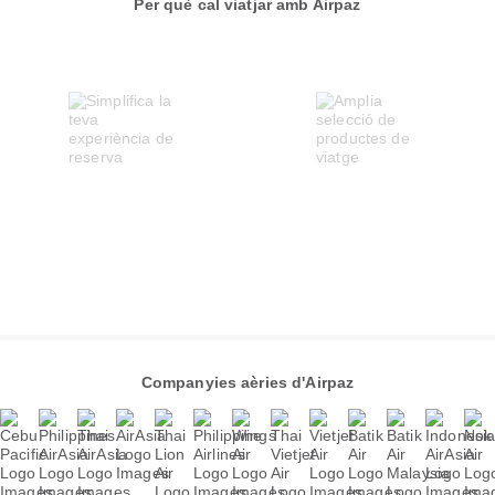
Per què cal viatjar amb Airpaz
Companyies aèries d'Airpaz