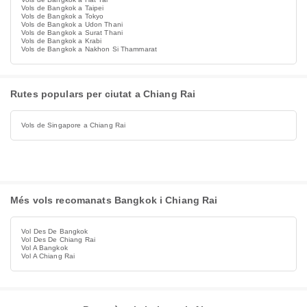
Vols de Bangkok a Taipei
Vols de Bangkok a Tokyo
Vols de Bangkok a Udon Thani
Vols de Bangkok a Surat Thani
Vols de Bangkok a Krabi
Vols de Bangkok a Nakhon Si Thammarat
Rutes populars per ciutat a Chiang Rai
Vols de Singapore a Chiang Rai
Més vols recomanats Bangkok i Chiang Rai
Vol Des De Bangkok
Vol Des De Chiang Rai
Vol A Bangkok
Vol A Chiang Rai