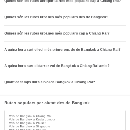
Quines són les rutes aeroportuàries més populars cap a Chiang Rai?
Quines són les rutes urbanes més populars des de Bangkok?
Quines són les rutes urbanes més populars cap a Chiang Rai?
A quina hora surt el vol més primerenc de de Bangkok a Chiang Rai?
A quina hora surt el darrer vol de Bangkok a Chiang Rai amb ?
Quant de temps dura el vol de Bangkok a Chiang Rai?
Rutes populars per ciutat des de Bangkok
Vols de Bangkok a Chiang Mai
Vols de Bangkok a Kuala Lumpur
Vols de Bangkok a Phuket
Vols de Bangkok a Singapore
Vols de Bangkok a Hat Yai