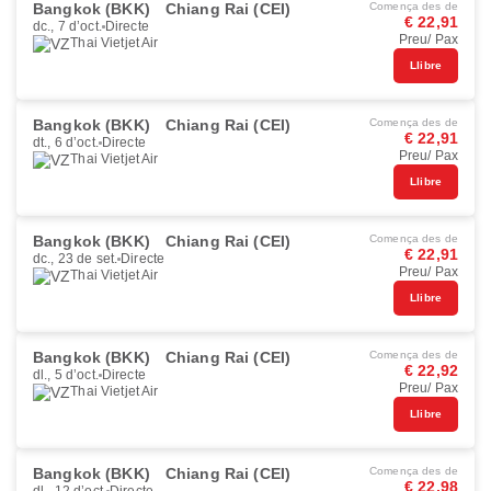
Bangkok (BKK)
Chiang Rai (CEI)
Comença des de
€ 22,91
dc., 7 d’oct.
Directe
Preu/ Pax
Thai Vietjet Air
Llibre
Bangkok (BKK)
Chiang Rai (CEI)
Comença des de
€ 22,91
dt., 6 d’oct.
Directe
Preu/ Pax
Thai Vietjet Air
Llibre
Bangkok (BKK)
Chiang Rai (CEI)
Comença des de
€ 22,91
dc., 23 de set.
Directe
Preu/ Pax
Thai Vietjet Air
Llibre
Bangkok (BKK)
Chiang Rai (CEI)
Comença des de
€ 22,92
dl., 5 d’oct.
Directe
Preu/ Pax
Thai Vietjet Air
Llibre
Bangkok (BKK)
Chiang Rai (CEI)
Comença des de
€ 22,98