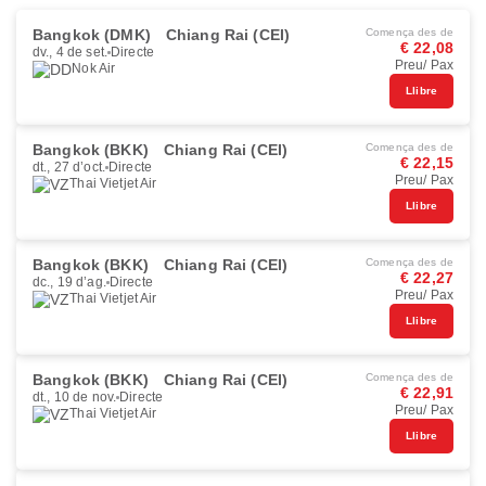
Bangkok (DMK)
Chiang Rai (CEI)
Comença des de
€ 22,08
dv., 4 de set.
Directe
Preu/ Pax
Nok Air
Llibre
Bangkok (BKK)
Chiang Rai (CEI)
Comença des de
€ 22,15
dt., 27 d’oct.
Directe
Preu/ Pax
Thai Vietjet Air
Llibre
Bangkok (BKK)
Chiang Rai (CEI)
Comença des de
€ 22,27
dc., 19 d’ag.
Directe
Preu/ Pax
Thai Vietjet Air
Llibre
Bangkok (BKK)
Chiang Rai (CEI)
Comença des de
€ 22,91
dt., 10 de nov.
Directe
Preu/ Pax
Thai Vietjet Air
Llibre