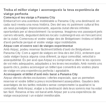
Troba el millor viatge i aconsegueix la teva experiència de
viatge perfecta
Comença el teu viatge a Panama City
Embarca't en una aventura inoblidable a Panama City, una destinació on
cada racó revela una nova història. Des del seu ric patrimoni cultural fins
als seus paisatges impressionants, aquesta ciutat ofereix infinites
oportunitats per al descobriment i la sorpresa. Imagineu-vos passejant pels
carrers vibrants, degustant delícies locals i submergint-vos en l'encant únic
de la ciutat. Comenceu el vostre viatge des de Bridgetown i trobeu el bitllet
d'avió perfecte perquè el vostre viatge sigui inoblidable.
Airpaz com el vostre soci de viatges experimentat
Amb Airpaz, podeu reservar fàcilment bitllets d'avió de Bridgetown a
Panama City. Com a agent de viatges en línia des del 2011, entenem que
cada viatger busca alguna cosa diferent, ja sigui comoditat, velocitat o
assequibilitat. És per això que Airpaz es compromet a oferir-te les opcions
de vol més adequades, adaptades a les teves necessitats. Amb només uns
quants clics, podeu aconseguir un bitllet que convertirà els vostres plans
de viatge en una experiència perfecta i agradable.
Aconsegueix el bitllet d'avió més barat a Panama City
Airpaz ofereix ofertes exclusives i ofertes especials, que us permeten
reservar el vostre bitllet a preus increïblement assequibles. Gaudeix dels
avantatges de les tarifes reduïdes sense comprometre la qualitat ni la
comoditat. Amb Airpaz, viatjar a la destinació dels teus somnis mai ha estat
tan fàcil. Reserva el teu vol barat amb Airpaz per a una experiència de
viatge excepcional i un estalvi immillorable.