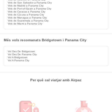
Vols de San Salvador a Panama City
Vols de Madrid a Panama City
Vols de Port-of-Spain a Panama City
Vols de Caracas a Panama City
Vols de Cúcuta a Panama City
Vols de Managua a Panama City
Vols de Guatemala a Panama City
Vols de Miami a Panama City
Més vols recomanats Bridgetown i Panama City
Vol Des De Bridgetown
Vol Des De Panama City
Vol A Bridgetown
Vol A Panama City
Per què cal viatjar amb Airpaz