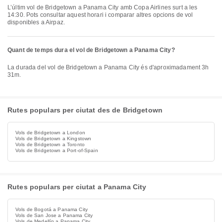
L’últim vol de Bridgetown a Panama City amb Copa Airlines surt a les
14:30. Pots consultar aquest horari i comparar altres opcions de vol
disponibles a Airpaz.
Quant de temps dura el vol de Bridgetown a Panama City?
La durada del vol de Bridgetown a Panama City és d'aproximadament 3h
31m.
Rutes populars per ciutat des de Bridgetown
Vols de Bridgetown a London
Vols de Bridgetown a Kingstown
Vols de Bridgetown a Toronto
Vols de Bridgetown a Port-of-Spain
Rutes populars per ciutat a Panama City
Vols de Bogotá a Panama City
Vols de San Jose a Panama City
Vols de Medellín a Panama City