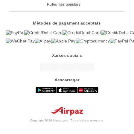
Rutes més populars
Mètodes de pagament acceptats
Xarxes socials
descarregar
Copyright 2026 Airpaz.com. Tots els drets reservats.