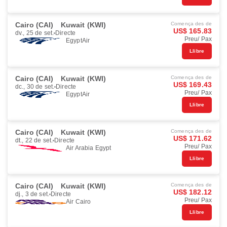
Cairo (CAI)
Kuwait (KWI)
Comença des de
US$ 165.83
dv., 25 de set.
Directe
Preu/ Pax
EgyptAir
Llibre
Cairo (CAI)
Kuwait (KWI)
Comença des de
US$ 169.43
dc., 30 de set.
Directe
Preu/ Pax
EgyptAir
Llibre
Cairo (CAI)
Kuwait (KWI)
Comença des de
US$ 171.62
dt., 22 de set.
Directe
Preu/ Pax
Air Arabia Egypt
Llibre
Cairo (CAI)
Kuwait (KWI)
Comença des de
US$ 182.12
dj., 3 de set.
Directe
Preu/ Pax
Air Cairo
Llibre