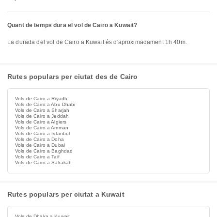
Quant de temps dura el vol de Cairo a Kuwait?
La durada del vol de Cairo a Kuwait és d'aproximadament 1h 40m.
Rutes populars per ciutat des de Cairo
Vols de Cairo a Riyadh
Vols de Cairo a Abu Dhabi
Vols de Cairo a Sharjah
Vols de Cairo a Jeddah
Vols de Cairo a Algiers
Vols de Cairo a Amman
Vols de Cairo a Istanbul
Vols de Cairo a Doha
Vols de Cairo a Dubai
Vols de Cairo a Baghdad
Vols de Cairo a Taif
Vols de Cairo a Sakakah
Rutes populars per ciutat a Kuwait
Vols de Dhaka a Kuwait