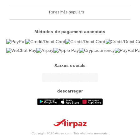
Rutes més populars
Mètodes de pagament acceptats
Xarxes socials
descarregar
Copyright 2026 Airpaz.com. Tots els drets reservats.