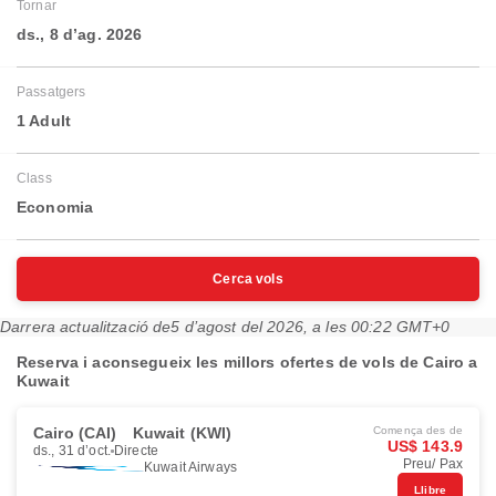
Tornar
ds., 8 d’ag. 2026
Passatgers
1 Adult
Class
Economia
Cerca vols
Darrera actualització de
5 d’agost del 2026, a les 00:22 GMT+0
Reserva i aconsegueix les millors ofertes de vols de Cairo a
Kuwait
Cairo (CAI)
Kuwait (KWI)
Comença des de
US$ 143.9
ds., 31 d’oct.
Directe
Preu/ Pax
Kuwait Airways
Llibre