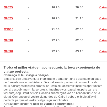
G9625
-
16:25
20:50
Cairo
G9625
-
16:25
21:10
Cairo
MS966
-
21:30
02:00
Cairo
G9598
-
22:25
02:50
Cairo
G9598
-
22:25
03:10
Cairo
Troba el millor viatge i aconsegueix la teva experiència de
viatge perfecta
Comença el teu viatge a Sharjah
Embarca't en una aventura inoblidable a Sharjah, una destinació on cada
racó revela una nova història. Des del seu ric patrimoni cultural fins als
seus paisatges impressionants, aquesta ciutat ofereix infinites oportunitats
per al descobriment i la sorpresa. Imagineu-vos passejant pels carrers
vibrants, degustant delícies locals i submergint-vos en l'encant únic de la
ciutat. Comenceu el vostre viatge des de Cairo i trobeu el bitllet d'avió
perfecte perquè el vostre viatge sigui inoblidable.
Airpaz com el vostre soci de viatges experimentat