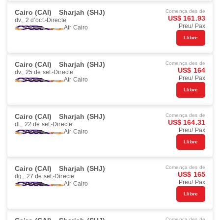
Cairo (CAI)
Sharjah (SHJ)
Comença des de
US$ 161.93
dv., 2 d’oct.
Directe
Preu/ Pax
Air Cairo
Llibre
Cairo (CAI)
Sharjah (SHJ)
Comença des de
US$ 164
dv., 25 de set.
Directe
Preu/ Pax
Air Cairo
Llibre
Cairo (CAI)
Sharjah (SHJ)
Comença des de
US$ 164.31
dt., 22 de set.
Directe
Preu/ Pax
Air Cairo
Llibre
Cairo (CAI)
Sharjah (SHJ)
Comença des de
US$ 165
dg., 27 de set.
Directe
Preu/ Pax
Air Cairo
Llibre
Comença des de