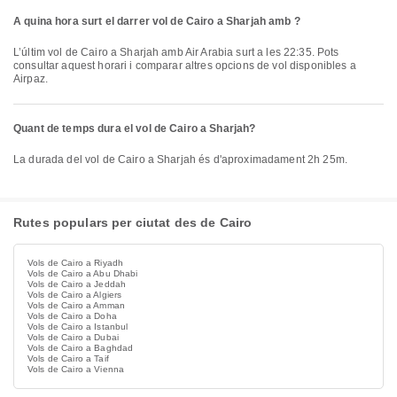
A quina hora surt el darrer vol de Cairo a Sharjah amb ?
L’últim vol de Cairo a Sharjah amb Air Arabia surt a les 22:35. Pots
consultar aquest horari i comparar altres opcions de vol disponibles a
Airpaz.
Quant de temps dura el vol de Cairo a Sharjah?
La durada del vol de Cairo a Sharjah és d'aproximadament 2h 25m.
Rutes populars per ciutat des de Cairo
Vols de Cairo a Riyadh
Vols de Cairo a Abu Dhabi
Vols de Cairo a Jeddah
Vols de Cairo a Algiers
Vols de Cairo a Amman
Vols de Cairo a Doha
Vols de Cairo a Istanbul
Vols de Cairo a Dubai
Vols de Cairo a Baghdad
Vols de Cairo a Taif
Vols de Cairo a Vienna