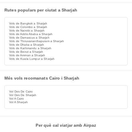
Rutes populars per ciutat a Sharjah
Vols de Bangkok a Sharjah
Vols de Colombo a Sharjah
Vols de Nairobi a Sharjah
Vols de Addis Ababa a Sharjah
Vols de Damascus a Sharjah
Vols de Thiruvananthapuram a Sharjah
Vols de Dhaka a Sharjah
Vols de Kathmandu a Sharjah
Vols de Beirut a Sharjah
Vols de Amman a Sharjah
Vols de Kuala Lumpur a Sharjah
Més vols recomanats Cairo i Sharjah
Vol Des De Cairo
Vol Des De Sharjah
Vol A Cairo
Vol A Sharjah
Per què cal viatjar amb Airpaz