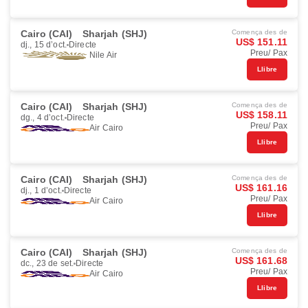
Cairo (CAI)
Sharjah (SHJ)
Comença des de
US$ 151.11
dj., 15 d’oct.
Directe
Preu/ Pax
Nile Air
Llibre
Cairo (CAI)
Sharjah (SHJ)
Comença des de
US$ 158.11
dg., 4 d’oct.
Directe
Preu/ Pax
Air Cairo
Llibre
Cairo (CAI)
Sharjah (SHJ)
Comença des de
US$ 161.16
dj., 1 d’oct.
Directe
Preu/ Pax
Air Cairo
Llibre
Cairo (CAI)
Sharjah (SHJ)
Comença des de
US$ 161.68
dc., 23 de set.
Directe
Preu/ Pax
Air Cairo
Llibre