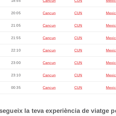
18:55
Cancun
CUN
Mexic
20:05
Cancun
CUN
Mexic
21:05
Cancun
CUN
Mexic
21:55
Cancun
CUN
Mexic
22:10
Cancun
CUN
Mexic
23:00
Cancun
CUN
Mexic
23:10
Cancun
CUN
Mexic
00:35
Cancun
CUN
Mexic
nsegueix la teva experiència de viatge p