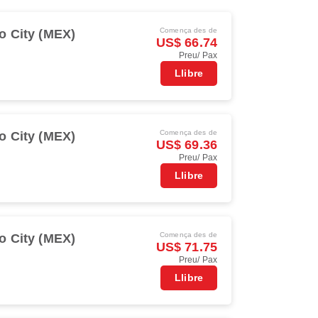
Comença des de
o City (MEX)
US$ 66.74
Preu/ Pax
Llibre
Comença des de
o City (MEX)
US$ 69.36
Preu/ Pax
Llibre
Comença des de
o City (MEX)
US$ 71.75
Preu/ Pax
Llibre