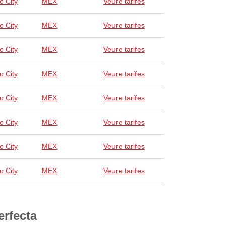
o City
MEX
Veure tarifes
o City
MEX
Veure tarifes
o City
MEX
Veure tarifes
o City
MEX
Veure tarifes
o City
MEX
Veure tarifes
o City
MEX
Veure tarifes
o City
MEX
Veure tarifes
o City
MEX
Veure tarifes
erfecta