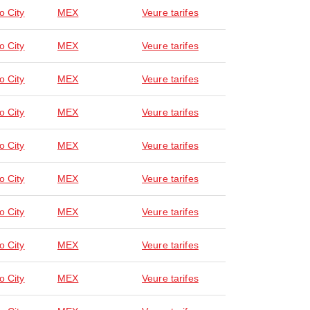
o City
MEX
Veure tarifes
o City
MEX
Veure tarifes
o City
MEX
Veure tarifes
o City
MEX
Veure tarifes
o City
MEX
Veure tarifes
o City
MEX
Veure tarifes
o City
MEX
Veure tarifes
o City
MEX
Veure tarifes
o City
MEX
Veure tarifes