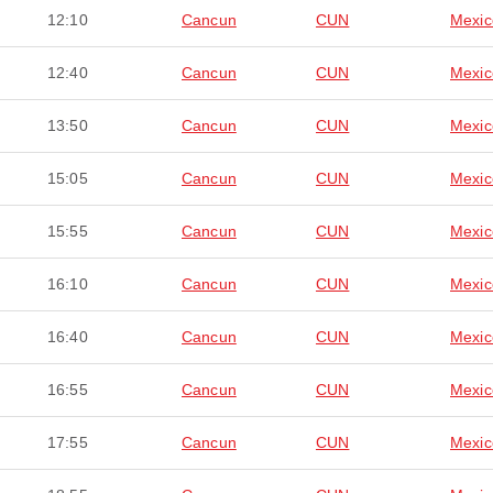
12:10
Cancun
CUN
Mexic
12:40
Cancun
CUN
Mexic
13:50
Cancun
CUN
Mexic
15:05
Cancun
CUN
Mexic
15:55
Cancun
CUN
Mexic
16:10
Cancun
CUN
Mexic
16:40
Cancun
CUN
Mexic
16:55
Cancun
CUN
Mexic
17:55
Cancun
CUN
Mexic