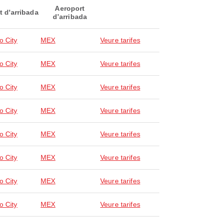
Aeroport
t d'arribada
d’arribada
o City
MEX
Veure tarifes
o City
MEX
Veure tarifes
o City
MEX
Veure tarifes
o City
MEX
Veure tarifes
o City
MEX
Veure tarifes
o City
MEX
Veure tarifes
o City
MEX
Veure tarifes
o City
MEX
Veure tarifes