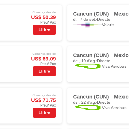
Comença des de
Cancun (CUN)
Mexic
US$ 50.39
dl., 7 de set.
Directe
Preu/ Pax
Volaris
Llibre
Comença des de
Cancun (CUN)
Mexic
US$ 69.09
dc., 19 d’ag.
Directe
Preu/ Pax
Viva Aerobus
Llibre
Comença des de
Cancun (CUN)
Mexic
US$ 71.75
ds., 22 d’ag.
Directe
Preu/ Pax
Viva Aerobus
Llibre