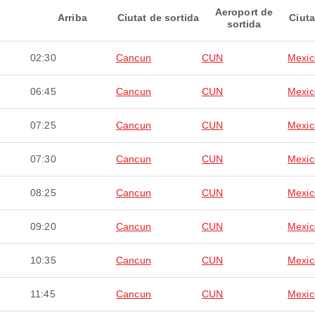
Aeroport de
Arriba
Ciutat de sortida
Ciuta
sortida
02:30
Cancun
CUN
Mexic
06:45
Cancun
CUN
Mexic
07:25
Cancun
CUN
Mexic
07:30
Cancun
CUN
Mexic
08:25
Cancun
CUN
Mexic
09:20
Cancun
CUN
Mexic
10:35
Cancun
CUN
Mexic
11:45
Cancun
CUN
Mexic