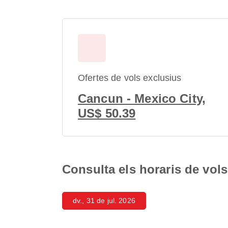
Ofertes de vols exclusius
Cancun - Mexico City,
US$ 50.39
Consulta els horaris de vol
dv., 31 de jul. 2026