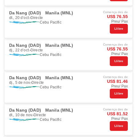
Da Nang (DAD)
Manila (MNL)
Comença des de
US$ 76.55
dt., 20 d’oct.
Directe
Preu/ Pax
Cebu Pacific
Llibre
Da Nang (DAD)
Manila (MNL)
Comença des de
US$ 76.55
dj., 22 d’oct.
Directe
Preu/ Pax
Cebu Pacific
Llibre
Da Nang (DAD)
Manila (MNL)
Comença des de
US$ 81.46
dj., 5 de nov.
Directe
Preu/ Pax
Cebu Pacific
Llibre
Da Nang (DAD)
Manila (MNL)
Comença des de
US$ 81.52
dt., 10 de nov.
Directe
Preu/ Pax
Cebu Pacific
Llibre