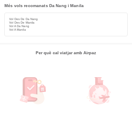
Més vols recomanats Da Nang i Manila
Vol Des De Da Nang
Vol Des De Manila
Vol A Da Nang
Vol A Manila
Per què cal viatjar amb Airpaz