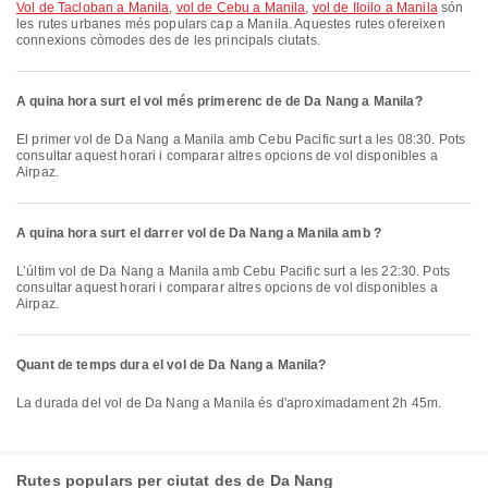
vol de Tacloban a Manila
,
vol de Cebu a Manila
,
vol de Iloilo a Manila
són
les rutes urbanes més populars cap a Manila. Aquestes rutes ofereixen
connexions còmodes des de les principals ciutats.
A quina hora surt el vol més primerenc de de Da Nang a Manila?
El primer vol de Da Nang a Manila amb Cebu Pacific surt a les 08:30. Pots
consultar aquest horari i comparar altres opcions de vol disponibles a
Airpaz.
A quina hora surt el darrer vol de Da Nang a Manila amb ?
L’últim vol de Da Nang a Manila amb Cebu Pacific surt a les 22:30. Pots
consultar aquest horari i comparar altres opcions de vol disponibles a
Airpaz.
Quant de temps dura el vol de Da Nang a Manila?
La durada del vol de Da Nang a Manila és d'aproximadament 2h 45m.
Rutes populars per ciutat des de Da Nang