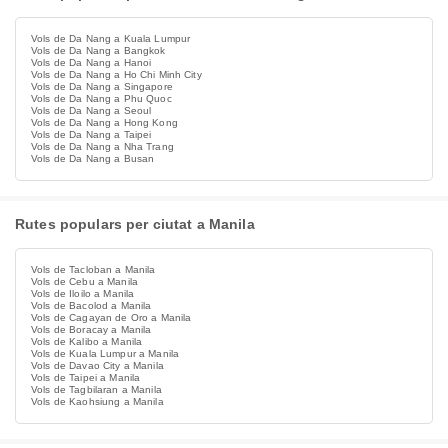
Vols de Da Nang a Kuala Lumpur
Vols de Da Nang a Bangkok
Vols de Da Nang a Hanoi
Vols de Da Nang a Ho Chi Minh City
Vols de Da Nang a Singapore
Vols de Da Nang a Phu Quoc
Vols de Da Nang a Seoul
Vols de Da Nang a Hong Kong
Vols de Da Nang a Taipei
Vols de Da Nang a Nha Trang
Vols de Da Nang a Busan
Rutes populars per ciutat a Manila
Vols de Tacloban a Manila
Vols de Cebu a Manila
Vols de Iloilo a Manila
Vols de Bacolod a Manila
Vols de Cagayan de Oro a Manila
Vols de Boracay a Manila
Vols de Kalibo a Manila
Vols de Kuala Lumpur a Manila
Vols de Davao City a Manila
Vols de Taipei a Manila
Vols de Tagbilaran a Manila
Vols de Kaohsiung a Manila