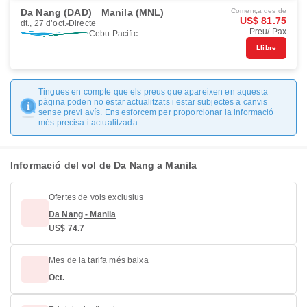
Da Nang (DAD)
Manila (MNL)
Comença des de
US$ 81.75
dt., 27 d’oct.
Directe
Preu/ Pax
Cebu Pacific
Llibre
Tingues en compte que els preus que apareixen en aquesta
pàgina poden no estar actualitzats i estar subjectes a canvis
sense previ avís. Ens esforcem per proporcionar la informació
més precisa i actualitzada.
Informació del vol de Da Nang a Manila
Ofertes de vols exclusius
Da Nang - Manila
US$ 74.7
Mes de la tarifa més baixa
Oct.