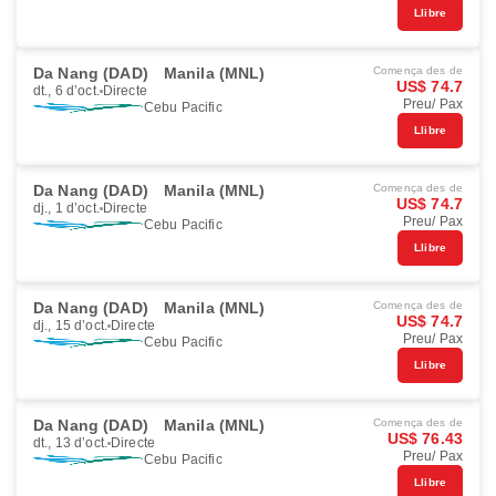
Llibre
Da Nang (DAD)
Manila (MNL)
Comença des de
US$ 74.7
dt., 6 d’oct.
Directe
Preu/ Pax
Cebu Pacific
Llibre
Da Nang (DAD)
Manila (MNL)
Comença des de
US$ 74.7
dj., 1 d’oct.
Directe
Preu/ Pax
Cebu Pacific
Llibre
Da Nang (DAD)
Manila (MNL)
Comença des de
US$ 74.7
dj., 15 d’oct.
Directe
Preu/ Pax
Cebu Pacific
Llibre
Da Nang (DAD)
Manila (MNL)
Comença des de
US$ 76.43
dt., 13 d’oct.
Directe
Preu/ Pax
Cebu Pacific
Llibre