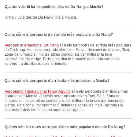
Quants vols hi ha disponibles des de Da Nang a Manila?
Hi ha 7 vols des de Da Nang fins a Manila.
Quins són els aeroports de sortida més populars a Da Nang?
Aeroport Internacional Da Nang
són els aeroports de sortida més populars
de Da Nang. Aquests aeroports ofereixen Servei de canvi de divises, Taxi,
Zona de fumadors i moltes altres comoditats per millorar la teva
experiència de viatge. Pots consultar informació detallada sobre els
serveis i la distribució dels terminals.
Quins són els aeroports d’arribada més populars a Manila?
Aeropuerto Internacional Ninoy Aquino
són els aeroports d’arribada més
populars de Manila. Aquests aeroports ofereixen Taxi, Saló, Zona de
fumadors i moltes altres comoditats per millorar la teva experiència de
viatge. Pots consultar informació detallada sobre les instal·lacions i la
disposició dels terminals en aquests aeroports.
Quines són les rutes aeroportuàries més populars des de Da Nang?