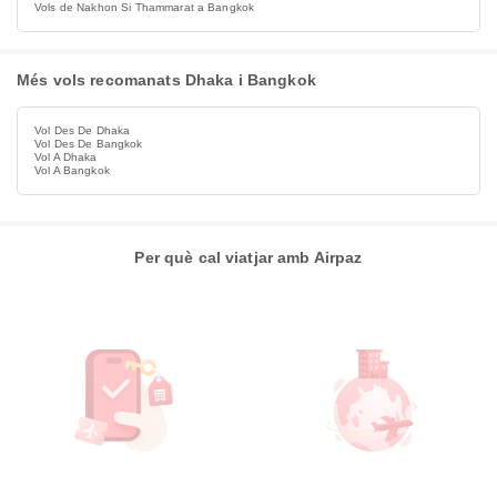
Vols de Nakhon Si Thammarat a Bangkok
Més vols recomanats Dhaka i Bangkok
Vol Des De Dhaka
Vol Des De Bangkok
Vol A Dhaka
Vol A Bangkok
Per què cal viatjar amb Airpaz